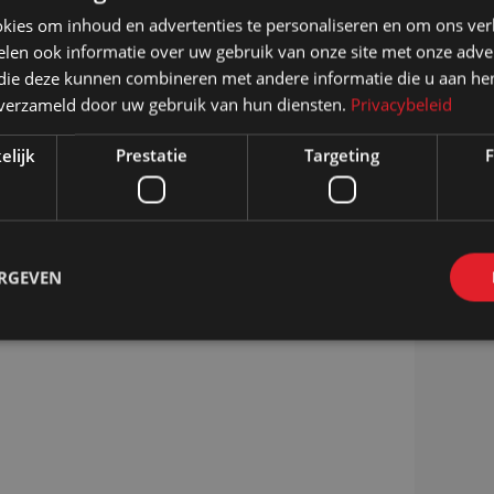
kies om inhoud en advertenties te personaliseren en om ons ver
len ook informatie over uw gebruik van onze site met onze adver
 die deze kunnen combineren met andere informatie die u aan hen
n verzameld door uw gebruik van hun diensten.
Privacybeleid
elijk
Prestatie
Targeting
F
Inspiratie
Contact
Wie zijn wij
FAQ
ERGEVEN