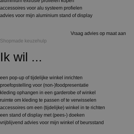
aluminium extrusie profielen kopen
accessoires voor alu systeem profielen
advies voor mijn aluminium stand of display
Vraag advies op maat aan
Shopmade keuzehulp
Ik wil ...
een pop-up of tijdelijke winkel inrichten
proefopstelling voor (non-)foodpresentatie
kleding ophangen in een garderobe of winkel
ruimte om kleding te passen of te verwisselen
accessoires om een (tijdelijke) winkel in te richten
een stand of display met (pees-) doeken
vrijblijvend advies voor mijn winkel of beursstand