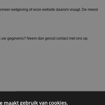
wanneer wetgeving of onze website daarom vraagt. De meest
an uw gegevens? Neem dan gerust contact met ons op.
e maakt gebruik van cookies.