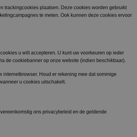
en trackingcookies plaatsen. Deze cookies worden gebruikt
marketingcampagnes te meten. Ook kunnen deze cookies ervoor
cookies u wilt accepteren. U kunt uw voorkeuren op ieder
via de cookiebanner op onze website (indien beschikbaar).
uw internetbrowser. Houd er rekening mee dat sommige
wanneer u cookies uitschakelt.
overeenkomstig ons privacybeleid en de geldende