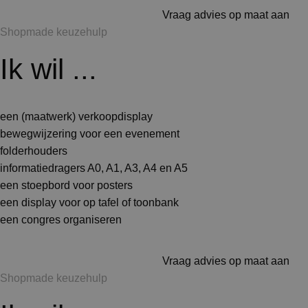
Vraag advies op maat aan
Shopmade keuzehulp
Ik wil ...
een (maatwerk) verkoopdisplay
bewegwijzering voor een evenement
folderhouders
informatiedragers A0, A1, A3, A4 en A5
een stoepbord voor posters
een display voor op tafel of toonbank
een congres organiseren
Vraag advies op maat aan
Shopmade keuzehulp