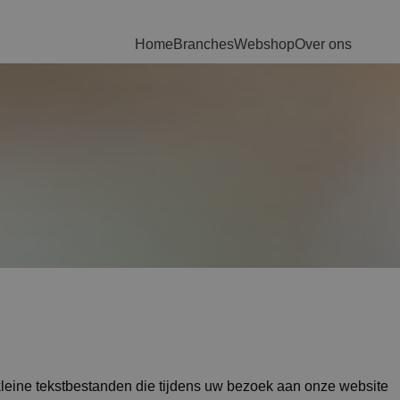
Home
Branches
Webshop
Over ons
kleine tekstbestanden die tijdens uw bezoek aan onze website