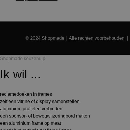
© 2024 Shopmade | Alle rechten voorbehouden 
Shopmade keuzehulp
Ik wil ...
reclamedoeken in frames
zelf een vitrine of display samenstellen
aluminium profielen verbinden
een sponsor- of bewegwijzeringbord maken
een aluminium frame op maat