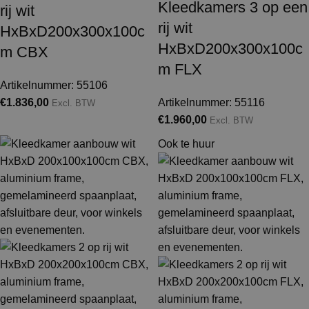
Kleedkamers 3 op een
rij wit
rij wit
HxBxD200x300x100c
HxBxD200x300x100c
m CBX
m FLX
Artikelnummer: 55106
€
1.836,00
Artikelnummer: 55116
Excl. BTW
€
1.960,00
Excl. BTW
Ook te huur