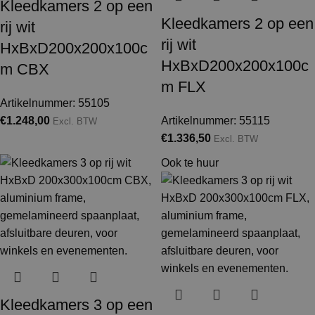
Kleedkamers 2 op een
Kleedkamers 2 op een
rij wit
rij wit
HxBxD200x200x100c
HxBxD200x200x100c
m CBX
m FLX
Artikelnummer: 55105
€
1.248,00
Artikelnummer: 55115
Excl. BTW
€
1.336,50
Excl. BTW
Ook te huur
Kleedkamers 3 op een