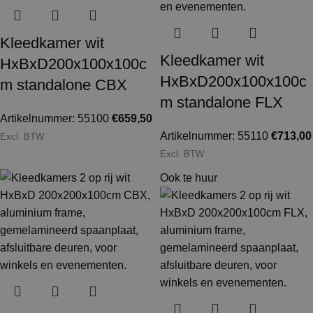
Kleedkamer wit
Kleedkamer wit
HxBxD200x100x100c
HxBxD200x100x100c
m standalone CBX
m standalone FLX
Artikelnummer: 55100
€
659,50
Artikelnummer: 55110
€
713,00
Excl. BTW
Excl. BTW
Ook te huur