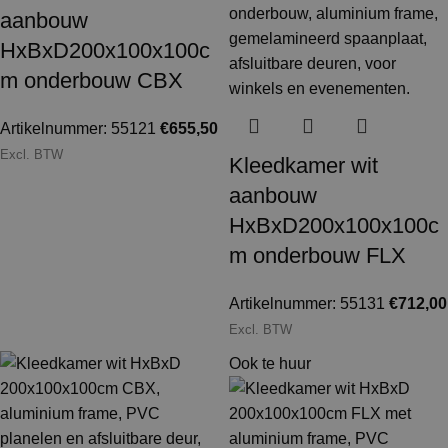
aanbouw
HxBxD200x100x100c
m onderbouw CBX
Artikelnummer: 55121
€
655,50
Excl. BTW
Kleedkamer wit
aanbouw
HxBxD200x100x100c
m onderbouw FLX
Artikelnummer: 55131
€
712,00
Excl. BTW
Ook te huur