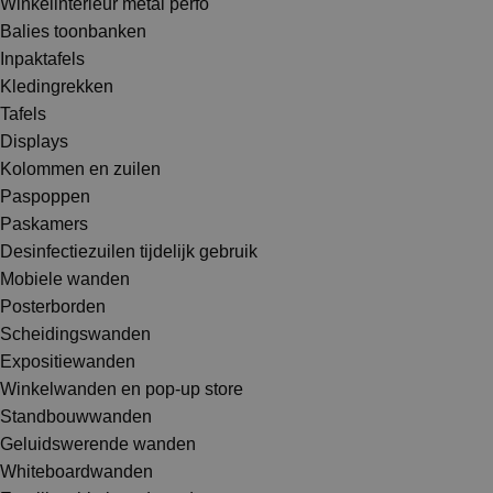
Winkelinterieur metal perfo
Balies toonbanken
Inpaktafels
Kledingrekken
Tafels
Displays
Kolommen en zuilen
Paspoppen
Paskamers
Desinfectiezuilen tijdelijk gebruik
Mobiele wanden
Posterborden
Scheidingswanden
Expositiewanden
Winkelwanden en pop-up store
Standbouwwanden
Geluidswerende wanden
Whiteboardwanden