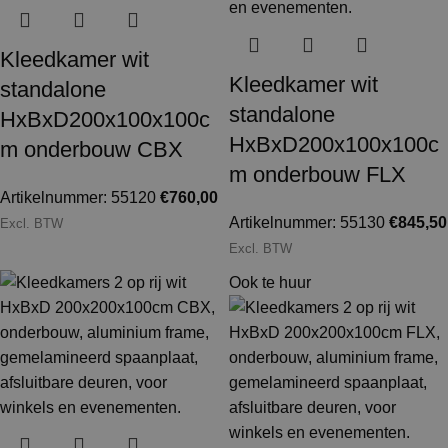
Kleedkamer wit
Kleedkamer wit
standalone
standalone
HxBxD200x100x100c
HxBxD200x100x100c
m onderbouw CBX
m onderbouw FLX
Artikelnummer: 55120
€
760,00
Artikelnummer: 55130
€
845,50
Excl. BTW
Excl. BTW
Ook te huur