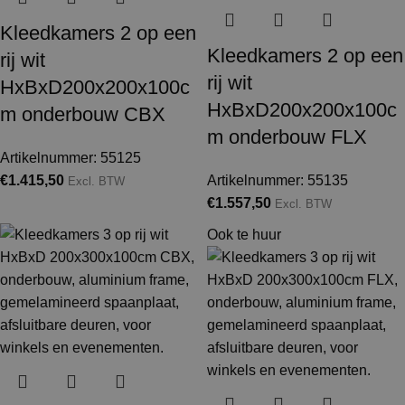
Kleedkamers 2 op een
Kleedkamers 2 op een
rij wit
rij wit
HxBxD200x200x100c
HxBxD200x200x100c
m onderbouw CBX
m onderbouw FLX
Artikelnummer: 55125
€
1.415,50
Artikelnummer: 55135
Excl. BTW
€
1.557,50
Excl. BTW
Ook te huur