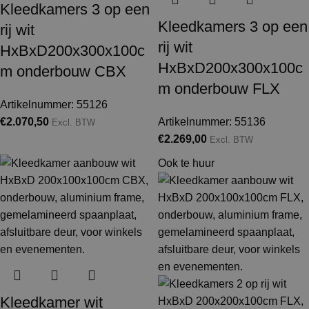
Kleedkamers 3 op een
Kleedkamers 3 op een
rij wit
rij wit
HxBxD200x300x100c
HxBxD200x300x100c
m onderbouw CBX
m onderbouw FLX
Artikelnummer: 55126
€
2.070,50
Artikelnummer: 55136
Excl. BTW
€
2.269,00
Excl. BTW
Ook te huur
Kleedkamer wit