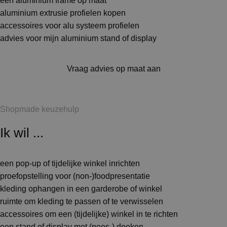
een aluminium frame op maat
aluminium extrusie profielen kopen
accessoires voor alu systeem profielen
advies voor mijn aluminium stand of display
Vraag advies op maat aan
Shopmade keuzehulp
Ik wil ...
een pop-up of tijdelijke winkel inrichten
proefopstelling voor (non-)foodpresentatie
kleding ophangen in een garderobe of winkel
ruimte om kleding te passen of te verwisselen
accessoires om een (tijdelijke) winkel in te richten
een stand of display met (pees-) doeken