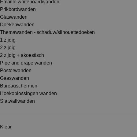
Emaille whiteboardwanden
Prikbordwanden
Glaswanden
Doekenwanden
Themawanden - schaduw/silhouettedoeken
1 zijdig
2 zijdig
2 zijdig + akoestisch
Pipe and drape wanden
Posterwanden
Gaaswanden
Bureauschermen
Hoekoplossingen wanden
Slatwallwanden
Kleur