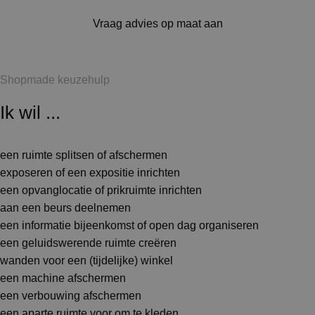
Vraag advies op maat aan
Shopmade keuzehulp
Ik wil ...
een ruimte splitsen of afschermen
exposeren of een expositie inrichten
een opvanglocatie of prikruimte inrichten
aan een beurs deelnemen
een informatie bijeenkomst of open dag organiseren
een geluidswerende ruimte creëren
wanden voor een (tijdelijke) winkel
een machine afschermen
een verbouwing afschermen
een aparte ruimte voor om te kleden