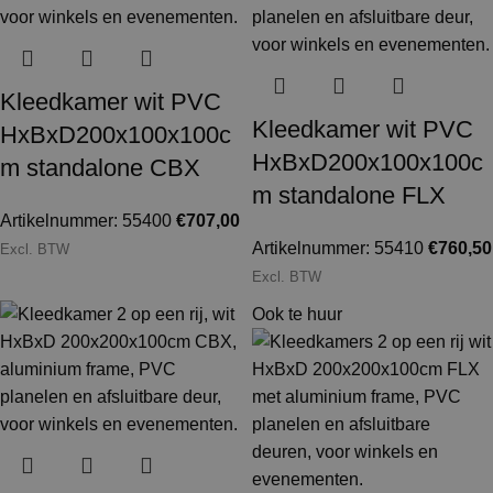
Kleedkamer wit PVC
Kleedkamer wit PVC
HxBxD200x100x100c
HxBxD200x100x100c
m standalone CBX
m standalone FLX
Artikelnummer: 55400
€
707,00
Artikelnummer: 55410
€
760,50
Excl. BTW
Excl. BTW
Ook te huur