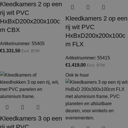
Kleedkamers 2 op een
rij wit PVC
Kleedkamers 2 op een
HxBxD200x200x100c
rij wit PVC
m CBX
HxBxD200x200x100c
m FLX
Artikelnummer: 55405
€
1.331,50
Excl. BTW
Artikelnummer: 55415
€
1.419,00
Excl. BTW
Ook te huur
Kleedkamers 3 op een
rij wit PVC