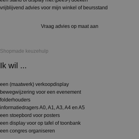
vrijblijvend advies voor mijn winkel of beursstand
Vraag advies op maat aan
Shopmade keuzehulp
Ik wil ...
een (maatwerk) verkoopdisplay
bewegwijzering voor een evenement
folderhouders
informatiedragers A0, A1, A3, A4 en A5
een stoepbord voor posters
een display voor op tafel of toonbank
een congres organiseren