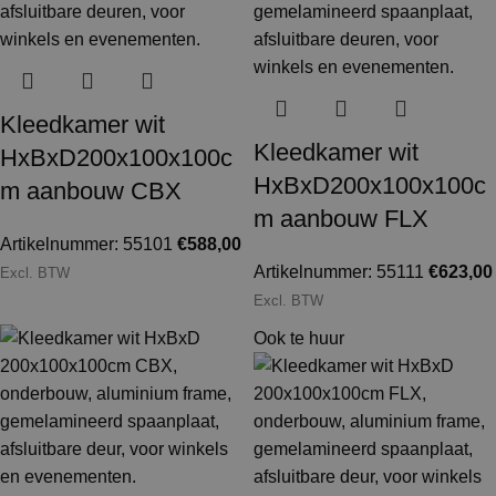
Kleedkamer wit
Kleedkamer wit
HxBxD200x100x100c
HxBxD200x100x100c
m aanbouw CBX
m aanbouw FLX
Artikelnummer: 55101
€
588,00
Artikelnummer: 55111
€
623,00
Excl. BTW
Excl. BTW
Ook te huur