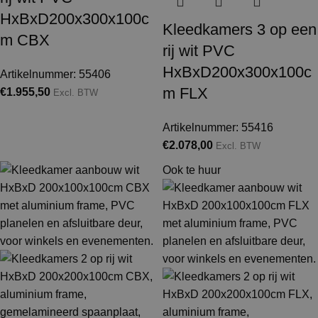
HxBxD200x300x100c
Kleedkamers 3 op een
m CBX
rij wit PVC
HxBxD200x300x100c
Artikelnummer: 55406
m FLX
€
1.955,50
Excl. BTW
Artikelnummer: 55416
€
2.078,00
Excl. BTW
Ook te huur