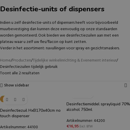
Desinfectie-units of dispensers
Indien u zelf desinfectie-units of dispensers heeft voor bijvoorbeeld
muurbevestiging dan kunnen deze eenvoudig op onze standaarden
worden gemonteerd. Ook bieden we desinfectiezuilen aan met een
plateau waar u zelf uw fles/flacon op kunt zetten.
Verder in het assortiment: navullingen voor spray en gezichtsmaskers.
Home
Producten
Tijdelijke winkelinrichting & Evenement interieur
Desinfectiezuilen tijdelijk gebruik
Toont alle 2 resultaten
Show sidebar
OOK TE HUUR
Desinfectiemiddel sprayliquid 70%
alcohol 750ml
Desinfectiezuil HxB170x40cm no
touch dispenser
Artikelnummer: 44200
€
16,95
Artikelnummer: 44100
Excl. BTW