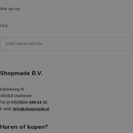
Wie zijn wij
FAQ
Shopmade B.V.
Edisonweg 15
3404LB IJsselstein
Tel:
(+31) (0)30-686 54 22
E-Mail:
info@shopmade.nl
Huren of kopen?