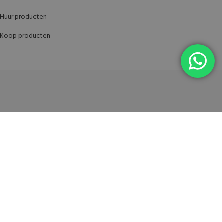
Huur producten
Koop producten
Partners