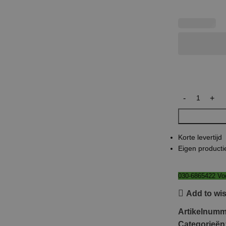
Korte levertijd
Eigen producti
030-6865422 Voo
Add to wis
Artikelnum
Categorieën