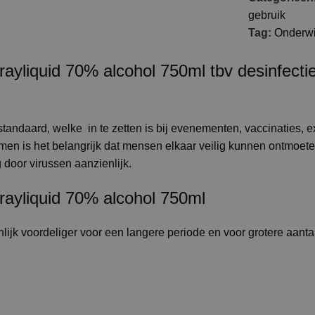
gebruik
Tag:
Onderwi
prayliquid 70% alcohol 750ml tbv desinfec
tandaard, welke in te zetten is bij evenementen, vaccinaties, e
n is het belangrijk dat mensen elkaar veilig kunnen ontmoete
 door virussen aanzienlijk.
rayliquid 70% alcohol 750ml
lijk voordeliger voor een langere periode en voor grotere aant