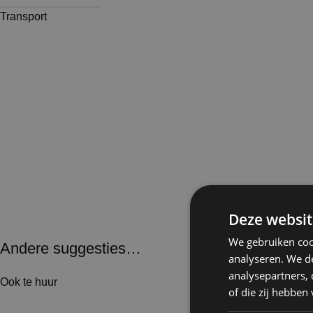
Transport
Deze websit
We gebruiken coo
Andere suggesties…
analyseren. We de
analysepartners,
Ook te huur
of die zij hebbe