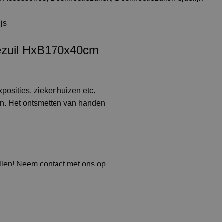
js
tiezuil HxB170x40cm
xposities, ziekenhuizen etc.
n. Het ontsmetten van handen
allen! Neem contact met ons op