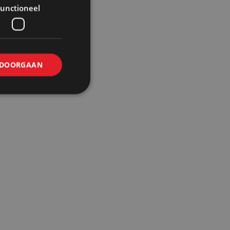
unctioneel
DOORGAAN