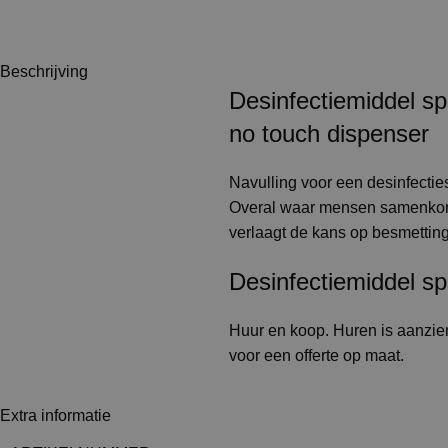
Beschrijving
Desinfectiemiddel s
no touch dispenser
Navulling voor een desinfecties
Overal waar mensen samenkome
verlaagt de kans op besmetting
Desinfectiemiddel sp
Huur en koop. Huren is aanzien
voor een offerte op maat.
Extra informatie