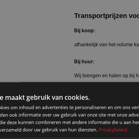
Transportprijzen vo
Bij koop:
afhankelijk van het volume k
Bij huur:
Wij brengen en halen op bij 
Er geldt een meerprijs bij het
e maakt gebruik van cookies.
kies om inhoud en advertenties te personaliseren en om ons ver
len ook informatie over uw gebruik van onze site met onze adver
 die deze kunnen combineren met andere informatie die u aan hen
n verzameld door uw gebruik van hun diensten.
Privacybeleid