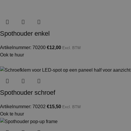
Spothouder enkel
Artikelnummer: 70200
€
12,00
Excl. BTW
Ook te huur
Spothouder schroef
Artikelnummer: 70202
€
15,50
Excl. BTW
Ook te huur