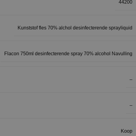
44200
Kunststof fles 70% alchol desinfecterende sprayliquid
Flacon 750ml desinfecterende spray 70% alcohol Navulling
–
–
Koop