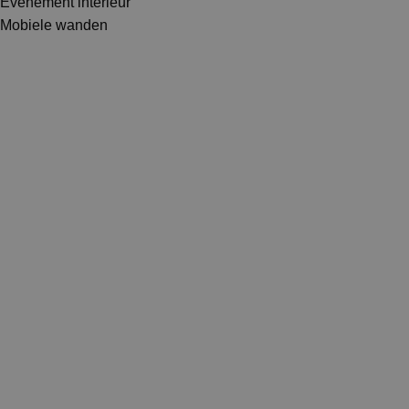
Evenement interieur
Mobiele wanden