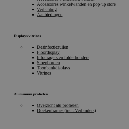
Accessoires winkelwanden en pop-up store
Verlichting
Aanbiedingen
Displays vitrines
Desinfectiezuilen
Floordisplay
Infodragers en folderhouders
Stoepborden
Toonbankdisplays
Vitrines
Aluminium profielen
Overzicht alu profielen
Doekenframes (incl. Verbinders)