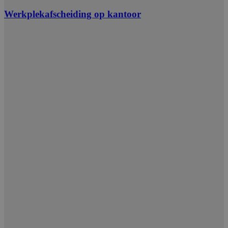
Werkplekafscheiding op kantoor