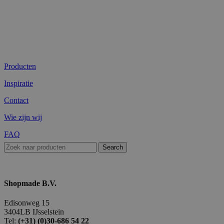
Producten
Inspiratie
Contact
Wie zijn wij
FAQ
Search
Shopmade B.V.
Edisonweg 15
3404LB IJsselstein
Tel:
(+31) (0)30-686 54 22