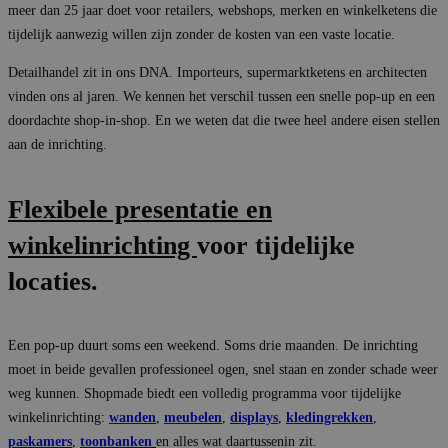
meer dan 25 jaar doet voor retailers, webshops, merken en winkelketens die
tijdelijk aanwezig willen zijn zonder de kosten van een vaste locatie.
Detailhandel zit in ons DNA. Importeurs, supermarktketens en architecten
vinden ons al jaren. We kennen het verschil tussen een snelle pop-up en een
doordachte shop-in-shop. En we weten dat die twee heel andere eisen stellen
aan de inrichting.
Flexibele presentatie en
winkelinrichting
voor tijdelijke
locaties.
Een pop-up duurt soms een weekend. Soms drie maanden. De inrichting
moet in beide gevallen professioneel ogen, snel staan en zonder schade weer
weg kunnen. Shopmade biedt een volledig programma voor tijdelijke
winkelinrichting:
wanden
,
meubelen
,
displays
,
kledingrekken
,
paskamers
,
toonbanken
en alles wat daartussenin zit.