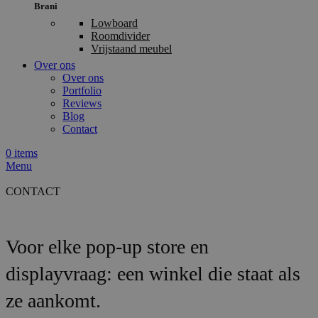
Brani
Lowboard
Roomdivider
Vrijstaand meubel
Over ons
Over ons
Portfolio
Reviews
Blog
Contact
0
items
Menu
CONTACT
Voor elke
pop-up store en
displayvraag:
een winkel die staat als
ze aankomt.