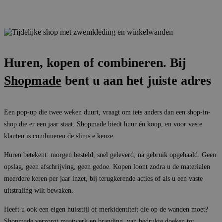
Huren, kopen of combineren. Bij
Shopmade
bent u aan het juiste adres
Een pop-up die twee weken duurt, vraagt om iets anders dan een shop-in-
shop die er een jaar staat. Shopmade biedt huur én koop, en voor vaste
klanten is combineren de slimste keuze.
Huren betekent: morgen besteld, snel geleverd, na gebruik opgehaald. Geen
opslag, geen afschrijving, geen gedoe. Kopen loont zodra u de materialen
meerdere keren per jaar inzet, bij terugkerende acties of als u een vaste
uitstraling wilt bewaken.
Heeft u ook een eigen huisstijl of merkidentiteit die op de wanden moet?
Shopmade verzorgt maatwerk en branding, van bedrukte doeken tot