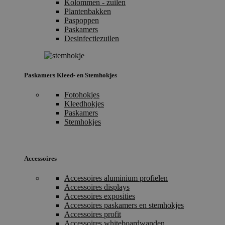
Kolommen - zuilen
Plantenbakken
Paspoppen
Paskamers
Desinfectiezuilen
Paskamers Kleed- en Stemhokjes
Fotohokjes
Kleedhokjes
Paskamers
Stemhokjes
Accessoires
Accessoires aluminium profielen
Accessoires displays
Accessoires exposities
Accessoires paskamers en stemhokjes
Accessoires profit
Accessoires whiteboardwanden