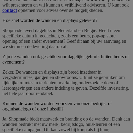
wilt presenteren en wij kunnen u vrijblijvend adviseren. U kunt ook
contact
opnemen voor advies over de mogelijkheden.
Hoe snel worden de wanden en displays geleverd?
Shopmade levert dagelijks in Nederland en België. Heeft u een
specifieke datum in gedachten, zoals een beurs, pop-up store
opening of een ander evenement? Geef dit aan bij uw aanvraag en
we stemmen de levering daarop af.
Zijn de wanden ook geschikt voor dagelijks gebruik buiten beurs of
evenement?
Zeker. De wanden en displays zijn breed inzetbaar in
vergaderruimtes, gangen en showrooms. U kunt ze gebruiken om
tijdelijke ruimtes in te richten, marketing onderzoek te doen of
leeromgevingen een andere indeling te geven. Dezelfde investering,
het hele jaar door rendabel.
Kunnen de wanden worden voorzien van onze bedrijfs- of
organisatielogo of onze huisstijl?
Ja. Shopmade biedt maatwerk en branding op de wanden. Denk aan
wanden bedrukt met uw merk, bedrijfslogo, huiskleuren of een
specifieke campagne. Dit kan zowel bij koop als bij huur,