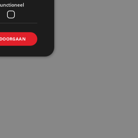
unctioneel
DOORGAAN