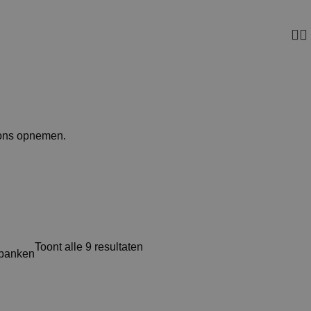
 ons opnemen.
Toont alle 9 resultaten
nbanken