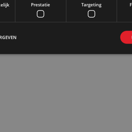
elijk
Prestatie
Targeting
F
ERGEVEN