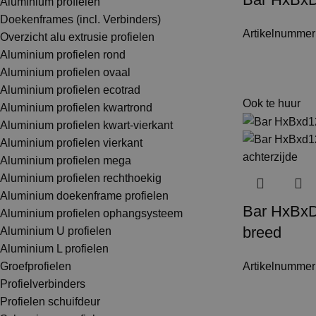
Aluminium profielen
Doekenframes (incl. Verbinders)
Artikelnummer
Overzicht alu extrusie profielen
Aluminium profielen rond
Aluminium profielen ovaal
Aluminium profielen ecotrad
Ook te huur
Aluminium profielen kwartrond
Aluminium profielen kwart-vierkant
Aluminium profielen vierkant
Aluminium profielen mega
Aluminium profielen rechthoekig
Aluminium doekenframe profielen
Bar HxBx
Aluminium profielen ophangsysteem
breed
Aluminium U profielen
Aluminium L profielen
Artikelnummer
Groefprofielen
Profielverbinders
Profielen schuifdeur