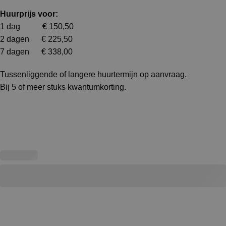
Huurprijs voor:
1 dag € 150,50
2 dagen € 225,50
7 dagen € 338,00
Tussenliggende of langere huurtermijn op aanvraag.
Bij 5 of meer stuks kwantumkorting.