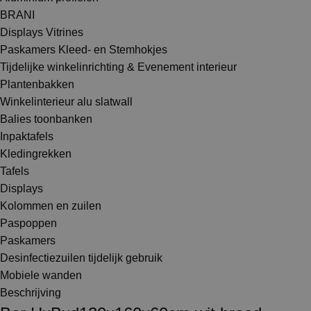
BRANI
Displays Vitrines
Paskamers Kleed- en Stemhokjes
Tijdelijke winkelinrichting & Evenement interieur
Plantenbakken
Winkelinterieur alu slatwall
Balies toonbanken
Inpaktafels
Kledingrekken
Tafels
Displays
Kolommen en zuilen
Paspoppen
Paskamers
Desinfectiezuilen tijdelijk gebruik
Mobiele wanden
Beschrijving