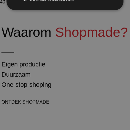
40 producten
Waarom
Shopmade?
Eigen productie
Duurzaam
One-stop-shoping
ONTDEK SHOPMADE