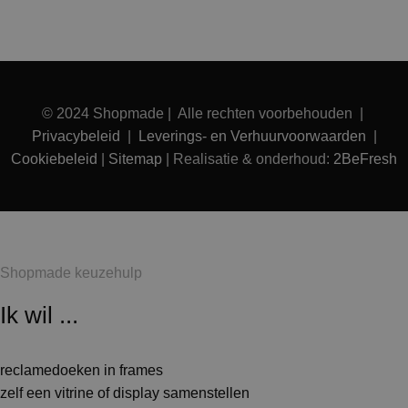
© 2024 Shopmade | Alle rechten voorbehouden |
Privacybeleid
|
Leverings- en Verhuurvoorwaarden
|
Cookiebeleid
|
Sitemap
| Realisatie & onderhoud:
2BeFresh
Shopmade keuzehulp
Ik wil ...
reclamedoeken in frames
zelf een vitrine of display samenstellen