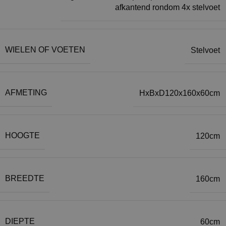
afkantend rondom 4x stelvoet
WIELEN OF VOETEN
Stelvoet
AFMETING
HxBxD120x160x60cm
HOOGTE
120cm
BREEDTE
160cm
DIEPTE
60cm