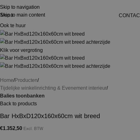
Skip to navigation
Skip to main content
Menu
CONTAC
Ook te huur
Klik voor vergroting
Home
Producten
Tijdelijke winkelinrichting & Evenement interieur
Balies toonbanken
Back to products
Bar HxBxD120x160x60cm wit breed
€
1.352,50
Excl. BTW