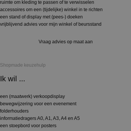
ruimte om kleding te passen of te verwisselen
accessoires om een (tijdelijke) winkel in te richten
een stand of display met (pees-) doeken
vrijblijvend advies voor mijn winkel of beursstand
Vraag advies op maat aan
Shopmade keuzehulp
Ik wil ...
een (maatwerk) verkoopdisplay
bewegwijzering voor een evenement
folderhouders
informatiedragers A0, A1, A3, A4 en A5
een stoepbord voor posters