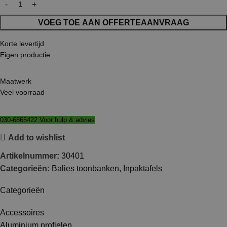
VOEG TOE AAN OFFERTEAANVRAAG
Korte levertijd
Eigen productie
Maatwerk
Veel voorraad
030-6865422 Voor hulp & advies
Add to wishlist
Artikelnummer:
30401
Categorieën:
Balies toonbanken
,
Inpaktafels
Categorieën
Accessoires
Aluminium profielen