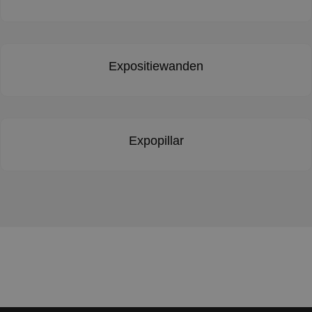
Expositiewanden
Expopillar