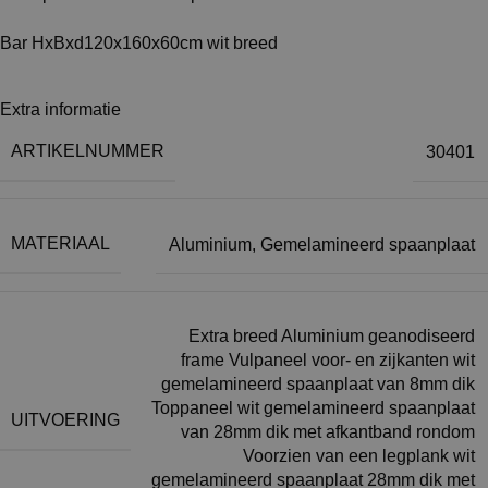
Bar HxBxd120x160x60cm wit breed
Extra informatie
ARTIKELNUMMER
30401
MATERIAAL
Aluminium
,
Gemelamineerd spaanplaat
Extra breed Aluminium geanodiseerd
frame Vulpaneel voor- en zijkanten wit
gemelamineerd spaanplaat van 8mm dik
Toppaneel wit gemelamineerd spaanplaat
UITVOERING
van 28mm dik met afkantband rondom
Voorzien van een legplank wit
gemelamineerd spaanplaat 28mm dik met