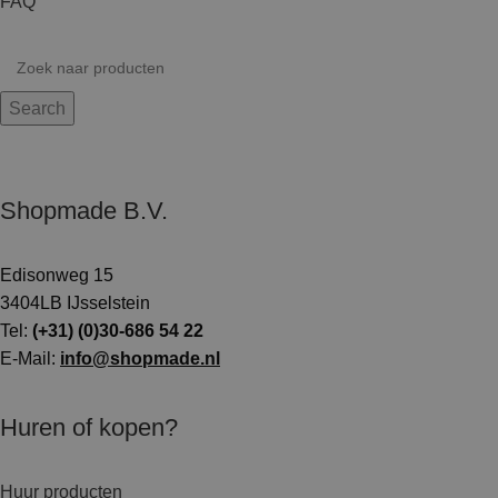
FAQ
Search
Shopmade B.V.
Edisonweg 15
3404LB IJsselstein
Tel:
(+31) (0)30-686 54 22
E-Mail:
info@shopmade.nl
Huren of kopen?
Huur producten