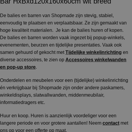
Bar HxBxd120x160x60cm wit breed
De balies en barren van Shopmade zijn stevig, stabiel,
eenvoudig te plaatsen en verplaatsbaar. Ze zijn gemaakt van
hoge kwaliteit materialen. Je kan de balies huren of kopen.
De balies en barren worden vaak ingezet bij popup-winkels,
evenementen, beurzen en tijdelijke presentaties. Vaak ook
samen gehuurd of gekocht met
Tijdelijke winkelinrichting
en
diverse accessoires, te zien op
Accessoires winkelwanden
en pop-up store
.
Onderdelen en meubelen voor een (tijdelijke) winkelinrichting
én verkrijgbaar bij Shopmade zijn onder andere paskamers,
winkeldisplays, slatwallwanden, middenmeubilair,
informatiedragers etc.
Huur en koop. Huren is aanzienlijk voordeliger voor een
langere periode en voor grotere aantallen! Neem
contact
met
ons op voor een offerte op maat.