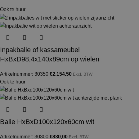
Ook te huur
Inpakbalie of kassameubel
HxBxD98,4x140x89cm op wielen
Artikelnummer: 30350
€
2.154,50
Excl. BTW
Ook te huur
Balie HxBxD100x120x60cm wit
Artikelnummer: 30300
€
830,00
Excl. BTW