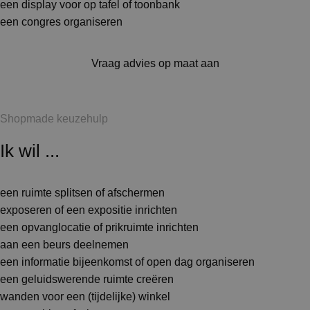
een display voor op tafel of toonbank
een congres organiseren
Vraag advies op maat aan
Shopmade keuzehulp
Ik wil ...
een ruimte splitsen of afschermen
exposeren of een expositie inrichten
een opvanglocatie of prikruimte inrichten
aan een beurs deelnemen
een informatie bijeenkomst of open dag organiseren
een geluidswerende ruimte creëren
wanden voor een (tijdelijke) winkel