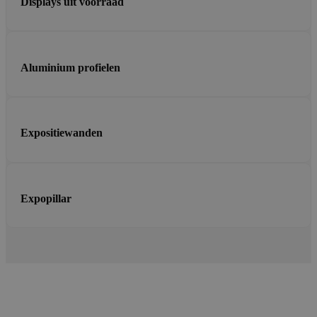
Displays uit voorraad
Aluminium profielen
Expositiewanden
Expopillar