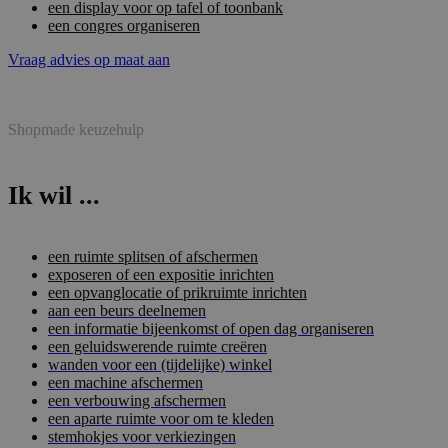
een display voor op tafel of toonbank
een congres organiseren
Vraag advies op maat aan
Shopmade keuzehulp
Ik wil ...
een ruimte splitsen of afschermen
exposeren of een expositie inrichten
een opvanglocatie of prikruimte inrichten
aan een beurs deelnemen
een informatie bijeenkomst of open dag organiseren
een geluidswerende ruimte creëren
wanden voor een (tijdelijke) winkel
een machine afschermen
een verbouwing afschermen
een aparte ruimte voor om te kleden
stemhokjes voor verkiezingen