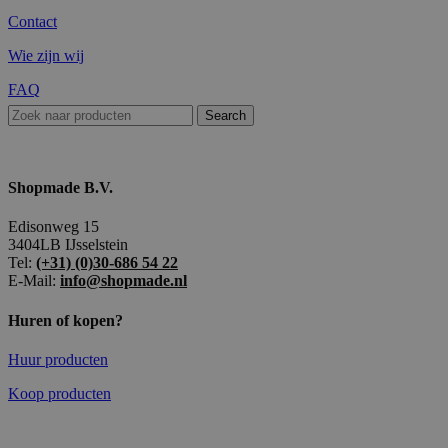
Contact
Wie zijn wij
FAQ
Search
Shopmade B.V.
Edisonweg 15
3404LB IJsselstein
Tel:
(+31) (0)30-686 54 22
E-Mail:
info@shopmade.nl
Huren of kopen?
Huur producten
Koop producten