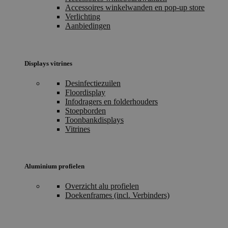
Accessoires winkelwanden en pop-up store
Verlichting
Aanbiedingen
Displays vitrines
Desinfectiezuilen
Floordisplay
Infodragers en folderhouders
Stoepborden
Toonbankdisplays
Vitrines
Aluminium profielen
Overzicht alu profielen
Doekenframes (incl. Verbinders)