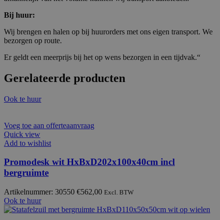
Bij huur:
Wij brengen en halen op bij huurorders met ons eigen transport. We
bezorgen op route.
Er geldt een meerprijs bij het op wens bezorgen in een tijdvak.“
Gerelateerde producten
Ook te huur
Voeg toe aan offerteaanvraag
Quick view
Add to wishlist
Promodesk wit HxBxD202x100x40cm incl
bergruimte
Artikelnummer: 30550
€
562,00
Excl. BTW
Ook te huur