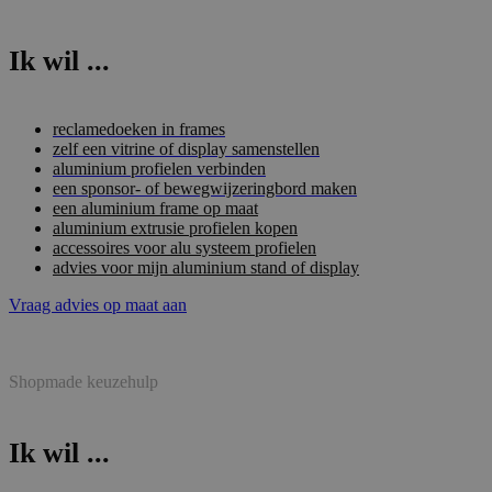
Ik wil ...
reclamedoeken in frames
zelf een vitrine of display samenstellen
aluminium profielen verbinden
een sponsor- of bewegwijzeringbord maken
een aluminium frame op maat
aluminium extrusie profielen kopen
accessoires voor alu systeem profielen
advies voor mijn aluminium stand of display
Vraag advies op maat aan
Shopmade keuzehulp
Ik wil ...