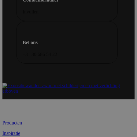
Invullen
Bel ons
+31 30 686 54 22
Producten
Inspiratie