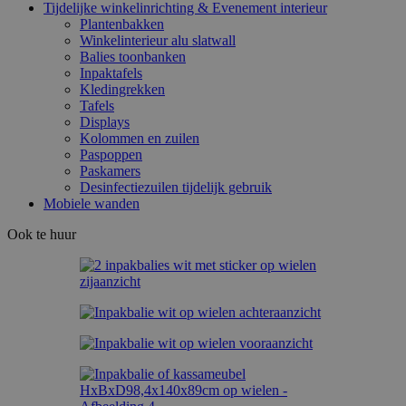
Tijdelijke winkelinrichting & Evenement interieur
Plantenbakken
Winkelinterieur alu slatwall
Balies toonbanken
Inpaktafels
Kledingrekken
Tafels
Displays
Kolommen en zuilen
Paspoppen
Paskamers
Desinfectiezuilen tijdelijk gebruik
Mobiele wanden
Ook te huur