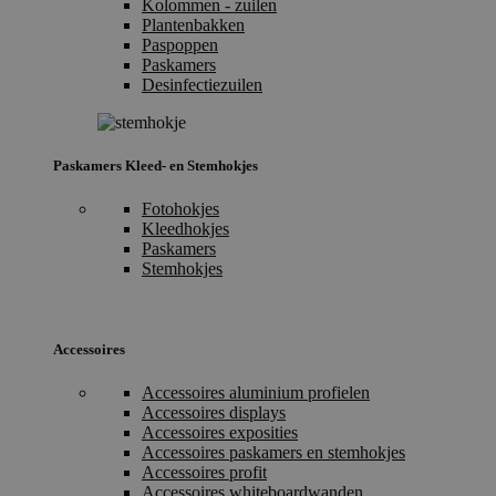
Kolommen - zuilen
Plantenbakken
Paspoppen
Paskamers
Desinfectiezuilen
Paskamers Kleed- en Stemhokjes
Fotohokjes
Kleedhokjes
Paskamers
Stemhokjes
Accessoires
Accessoires aluminium profielen
Accessoires displays
Accessoires exposities
Accessoires paskamers en stemhokjes
Accessoires profit
Accessoires whiteboardwanden