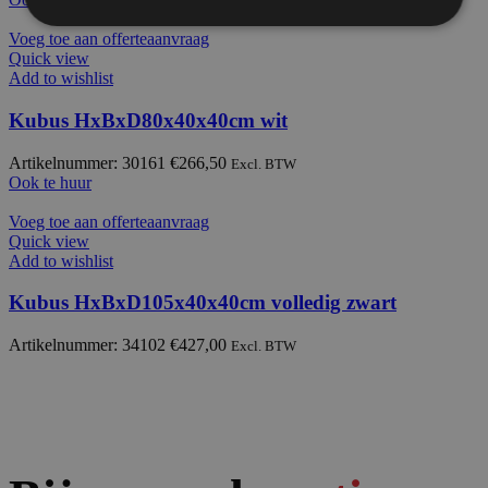
Voeg toe aan offerteaanvraag
Quick view
Add to wishlist
Kubus HxBxD80x40x40cm wit
Artikelnummer: 30161
€
266,50
Excl. BTW
Ook te huur
Voeg toe aan offerteaanvraag
Quick view
Add to wishlist
Kubus HxBxD105x40x40cm volledig zwart
Artikelnummer: 34102
€
427,00
Excl. BTW