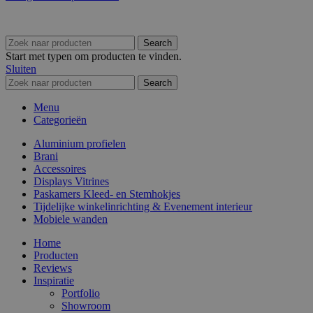
Search
Start met typen om producten te vinden.
Sluiten
Search
Menu
Categorieën
Aluminium profielen
Brani
Accessoires
Displays Vitrines
Paskamers Kleed- en Stemhokjes
Tijdelijke winkelinrichting & Evenement interieur
Mobiele wanden
Home
Producten
Reviews
Inspiratie
Portfolio
Showroom