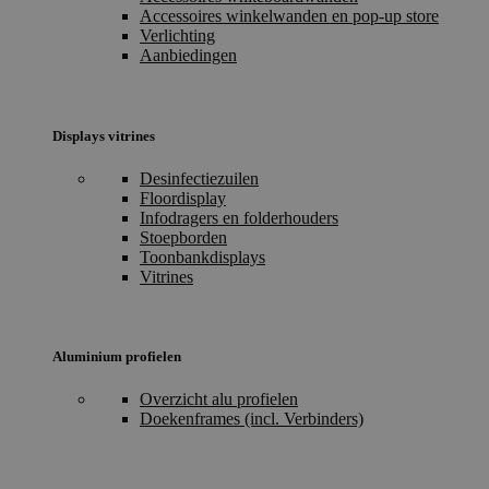
Accessoires winkelwanden en pop-up store
Verlichting
Aanbiedingen
Displays vitrines
Desinfectiezuilen
Floordisplay
Infodragers en folderhouders
Stoepborden
Toonbankdisplays
Vitrines
Aluminium profielen
Overzicht alu profielen
Doekenframes (incl. Verbinders)