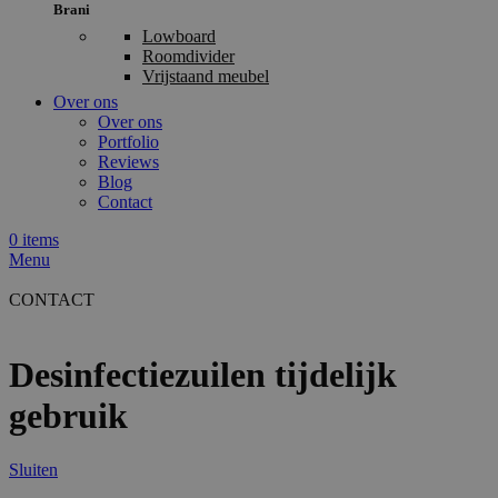
Brani
Lowboard
Roomdivider
Vrijstaand meubel
Over ons
Over ons
Portfolio
Reviews
Blog
Contact
0
items
Menu
CONTACT
Desinfectiezuilen tijdelijk
gebruik
Sluiten