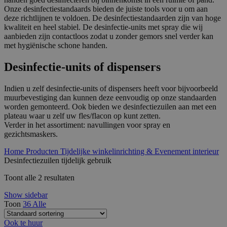
Onze desinfectiestandaards bieden de juiste tools voor u om aan
deze richtlijnen te voldoen. De desinfectiestandaarden zijn van hoge
kwaliteit en heel stabiel. De desinfectie-units met spray die wij
aanbieden zijn contactloos zodat u zonder gemors snel verder kan
met hygiënische schone handen.
Desinfectie-units of dispensers
Indien u zelf desinfectie-units of dispensers heeft voor bijvoorbeeld
muurbevestiging dan kunnen deze eenvoudig op onze standaarden
worden gemonteerd. Ook bieden we desinfectiezuilen aan met een
plateau waar u zelf uw fles/flacon op kunt zetten.
Verder in het assortiment: navullingen voor spray en
gezichtsmaskers.
Home
Producten
Tijdelijke winkelinrichting & Evenement interieur
Desinfectiezuilen tijdelijk gebruik
Toont alle 2 resultaten
Show sidebar
Toon
36
Alle
Ook te huur