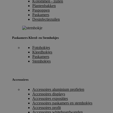
Kolommen - zuilen
Plantenbakken
Paspoppen
Paskamers
Desinfectiezuilen
Paskamers Kleed- en Stemhokjes
Fotohokjes
Kleedhokjes
Paskamers
Stemhokjes
Accessoires
Accessoires aluminium profielen
Accessoires displays
Accessoires exposities
Accessoires paskamers en stemhokjes
Accessoires profit
Accessoires whiteboardwanden