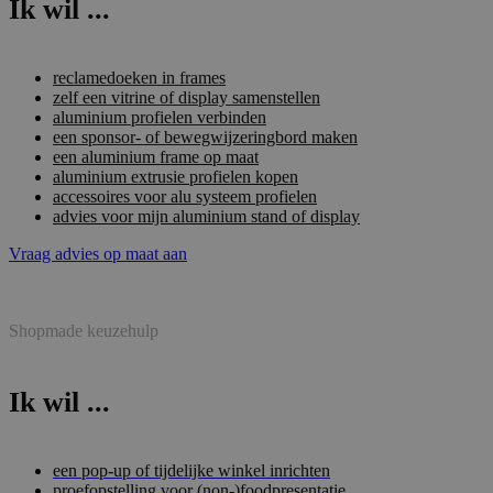
Ik wil ...
reclamedoeken in frames
zelf een vitrine of display samenstellen
aluminium profielen verbinden
een sponsor- of bewegwijzeringbord maken
een aluminium frame op maat
aluminium extrusie profielen kopen
accessoires voor alu systeem profielen
advies voor mijn aluminium stand of display
Vraag advies op maat aan
Shopmade keuzehulp
Ik wil ...
een pop-up of tijdelijke winkel inrichten
proefopstelling voor (non-)foodpresentatie