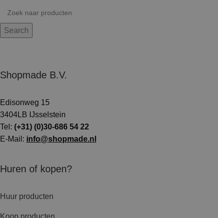
Search
Shopmade B.V.
Edisonweg 15
3404LB IJsselstein
Tel:
(+31) (0)30-686 54 22
E-Mail:
info@shopmade.nl
Huren of kopen?
Huur producten
Koop producten