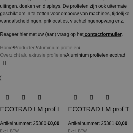
uitingen, doeken en displays. De profielen zijn ook uitermate
geschikt om in te zetten voor ombouw van machines, tijdelijke
wandafscheidingen, priklocaties, vluchtelingenopvang enz.
Reageer hier met uw (aan) vraag op het
contactformulier
.
Home
Producten
Aluminium profielen
Overzicht alu extrusie profielen
Aluminium profielen ecotrad
ECOTRAD LM prof L
ECOTRAD LM prof T
Artikelnummer: 25380
€
0,00
Artikelnummer: 25381
€
0,00
Excl. BTW
Excl. BTW