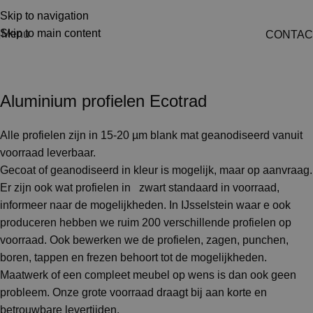
Skip to navigation
Skip to main content
Menu
CONTAC
Aluminium profielen ecotrad
Aluminium profielen Ecotrad
Alle profielen zijn in 15-20 µm blank mat geanodiseerd vanuit
voorraad leverbaar.
Gecoat of geanodiseerd in kleur is mogelijk, maar op aanvraag.
Er zijn ook wat profielen in zwart standaard in voorraad,
informeer naar de mogelijkheden. In IJsselstein waar e ook
produceren hebben we ruim 200 verschillende profielen op
voorraad. Ook bewerken we de profielen, zagen, punchen,
boren, tappen en frezen behoort tot de mogelijkheden.
Maatwerk of een compleet meubel op wens is dan ook geen
probleem. Onze grote voorraad draagt bij aan korte en
betrouwbare levertijden.