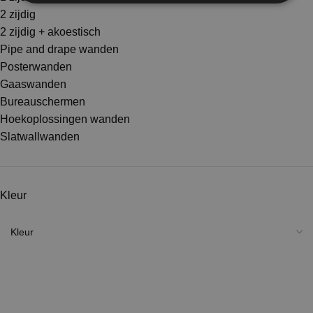
2 zijdig
2 zijdig + akoestisch
Pipe and drape wanden
Posterwanden
Gaaswanden
Bureauschermen
Hoekoplossingen wanden
Slatwallwanden
Kleur