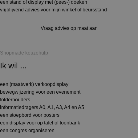
een stand of display met (pees-) doeken
vrijblijvend advies voor mijn winkel of beursstand
Vraag advies op maat aan
Shopmade keuzehulp
Ik wil ...
een (maatwerk) verkoopdisplay
bewegwijzering voor een evenement
folderhouders
informatiedragers A0, A1, A3, A4 en A5
een stoepbord voor posters
een display voor op tafel of toonbank
een congres organiseren