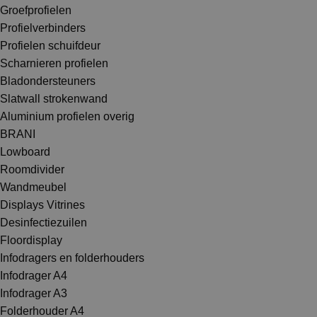
Groefprofielen
Profielverbinders
Profielen schuifdeur
Scharnieren profielen
Bladondersteuners
Slatwall strokenwand
Aluminium profielen overig
BRANI
Lowboard
Roomdivider
Wandmeubel
Displays Vitrines
Desinfectiezuilen
Floordisplay
Infodragers en folderhouders
Infodrager A4
Infodrager A3
Folderhouder A4