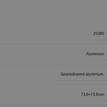
25380
Aluminium
Geanodiseerd aluminium.
73,8×73,8mm