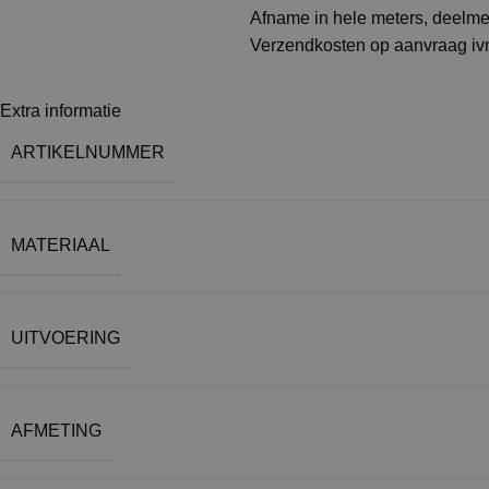
Afname in hele meters, deelm
Verzendkosten op aanvraag ivm
Extra informatie
ARTIKELNUMMER
MATERIAAL
UITVOERING
AFMETING