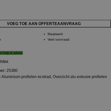
VOEG TOE AAN OFFERTEAANVRAAG
Maatwerk
e
Veel voorraad
r hulp & advies
hlist
mer:
25380
:
Aluminium profielen ecotrad
,
Overzicht alu extrusie profielen