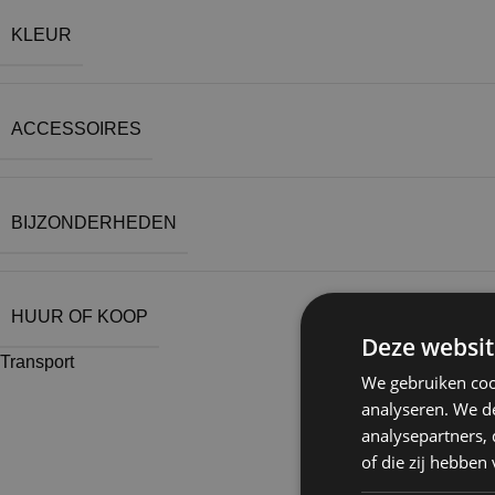
KLEUR
ACCESSOIRES
BIJZONDERHEDEN
HUUR OF KOOP
Deze websit
Transport
We gebruiken coo
analyseren. We de
analysepartners,
of die zij hebbe