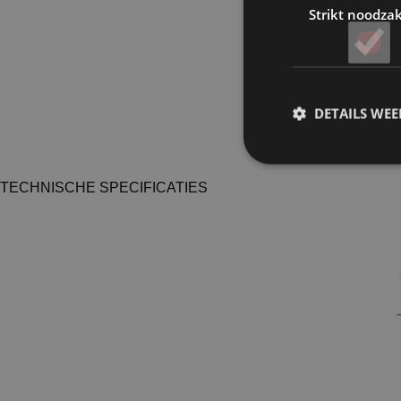
Strikt noodzak
DETAILS WE
TECHNISCHE SPECIFICATIES