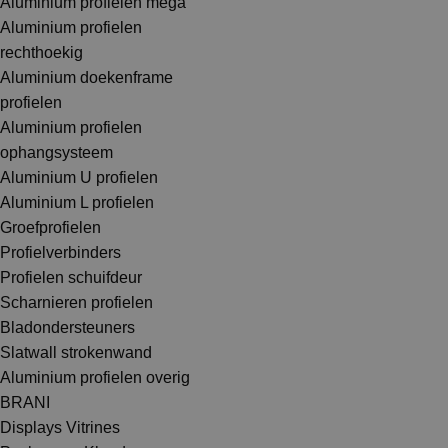
Aluminium profielen mega
Aluminium profielen
rechthoekig
Aluminium doekenframe
profielen
Aluminium profielen
ophangsysteem
Aluminium U profielen
Aluminium L profielen
Groefprofielen
Profielverbinders
Profielen schuifdeur
Scharnieren profielen
Bladondersteuners
Slatwall strokenwand
Aluminium profielen overig
BRANI
Displays Vitrines