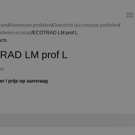
cten
Aluminium profielen
Overzicht alu extrusie profielen
ofielen ecotrad
ECOTRAD LM prof L
ucts
AD LM prof L
TW
er / prijs op aanvraag