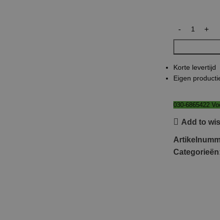
Korte levertijd
Eigen producti
030-6865422 Voo
Add to wis
Artikelnum
Categorieën