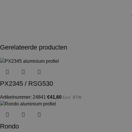
Gerelateerde producten
PX2345 / RSG530
Artikelnummer: 24841
€
41,60
Excl. BTW
Rondo