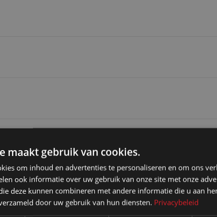
e maakt gebruik van cookies.
kies om inhoud en advertenties te personaliseren en om ons ver
Transportprijzen vo
len ook informatie over uw gebruik van onze site met onze adver
 die deze kunnen combineren met andere informatie die u aan hen
Bij koop:
n verzameld door uw gebruik van hun diensten.
Privacybeleid
afhankelijk van het volume k