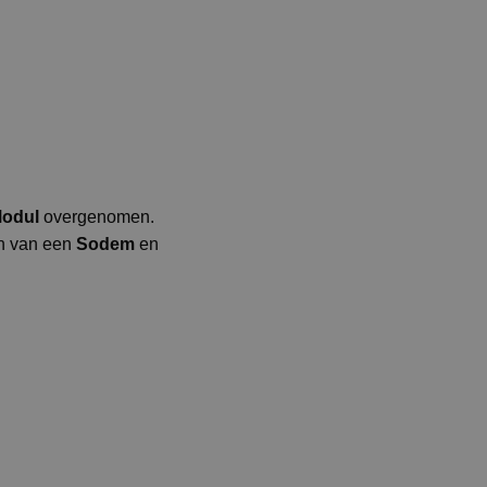
odul
overgenomen.
en van een
Sodem
en