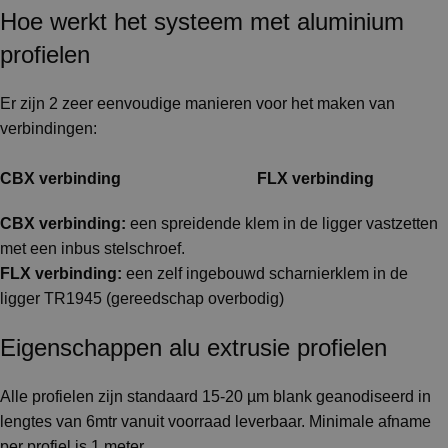
Hoe werkt het systeem met aluminium
profielen
Er zijn 2 zeer eenvoudige manieren voor het maken van
verbindingen:
CBX verbinding FLX verbinding
CBX verbinding:
een spreidende klem in de ligger vastzetten
met een inbus stelschroef.
FLX verbinding:
een zelf ingebouwd scharnierklem in de
ligger TR1945 (gereedschap overbodig)
Eigenschappen alu extrusie profielen
Alle profielen zijn standaard 15-20 µm blank geanodiseerd in
lengtes van 6mtr vanuit voorraad leverbaar. Minimale afname
per profiel is 1 meter.