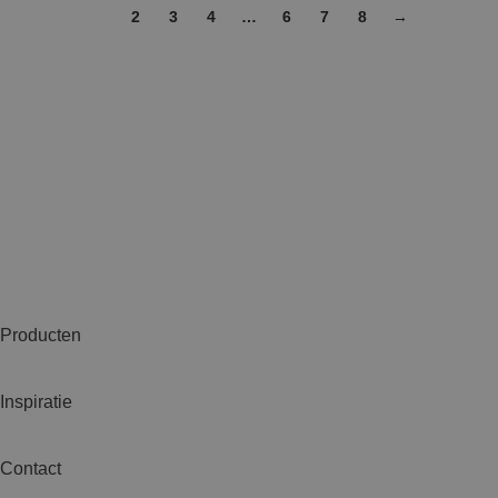
1
2
3
4
…
6
7
8
→
Producten
Inspiratie
Contact