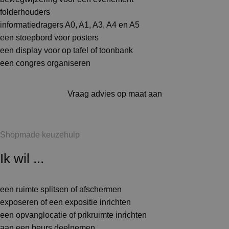
folderhouders
informatiedragers A0, A1, A3, A4 en A5
een stoepbord voor posters
een display voor op tafel of toonbank
een congres organiseren
Vraag advies op maat aan
Shopmade keuzehulp
Ik wil ...
een ruimte splitsen of afschermen
exposeren of een expositie inrichten
een opvanglocatie of prikruimte inrichten
aan een beurs deelnemen