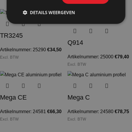
Excl. BTW
DETAILS WEERGEVEN
TR3245
Q914
Artikelnummer: 25290
€
34,50
Artikelnummer: 25000
€
79,40
Excl. BTW
Excl. BTW
Mega CE
Mega C
Artikelnummer: 24581
€
66,30
Artikelnummer: 24580
€
78,75
Excl. BTW
Excl. BTW