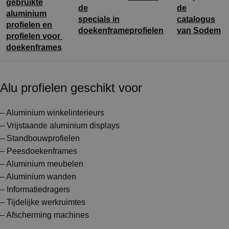
gebruikte
de
de
aluminium
specials in
catalogus
profielen en
doekenframeprofielen
van Sodem
profielen voor
doekenframes
Alu profielen geschikt voor
– Aluminium winkelinterieurs
– Vrijstaande aluminium displays
– Standbouwprofielen
– Peesdoekenframes
– Aluminium meubelen
– Aluminium wanden
– Informatiedragers
– Tijdelijke werkruimtes
– Afscherming machines