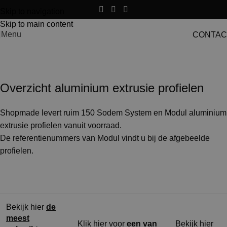
Skip to navigation
Skip to main content
Menu
CONTAC
Overzicht alu extrusie profielen
Overzicht aluminium extrusie profielen
Shopmade levert ruim 150 Sodem System en Modul aluminium
extrusie profielen vanuit voorraad.
De referentienummers van Modul vindt u bij de afgebeelde
profielen.
Bekijk hier
de
meest
Klik hier voor
een van
Bekijk hier