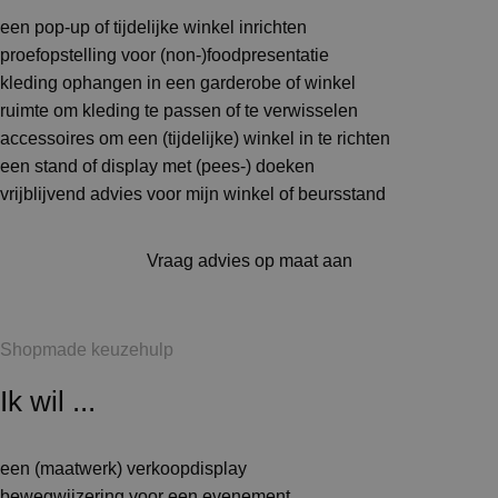
een pop-up of tijdelijke winkel inrichten
proefopstelling voor (non-)foodpresentatie
kleding ophangen in een garderobe of winkel
ruimte om kleding te passen of te verwisselen
accessoires om een (tijdelijke) winkel in te richten
een stand of display met (pees-) doeken
vrijblijvend advies voor mijn winkel of beursstand
Vraag advies op maat aan
Shopmade keuzehulp
Ik wil ...
een (maatwerk) verkoopdisplay
bewegwijzering voor een evenement