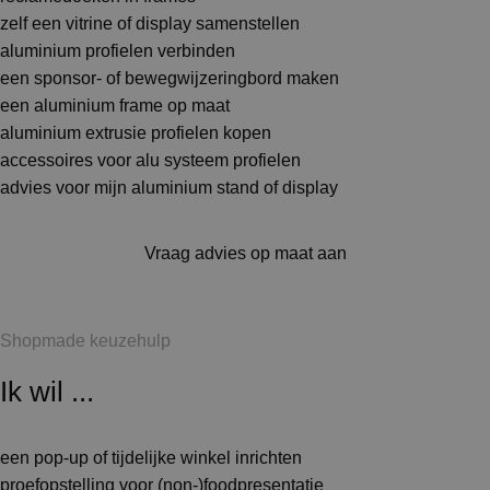
zelf een vitrine of display samenstellen
aluminium profielen verbinden
een sponsor- of bewegwijzeringbord maken
een aluminium frame op maat
aluminium extrusie profielen kopen
accessoires voor alu systeem profielen
advies voor mijn aluminium stand of display
Vraag advies op maat aan
Shopmade keuzehulp
Ik wil ...
een pop-up of tijdelijke winkel inrichten
proefopstelling voor (non-)foodpresentatie