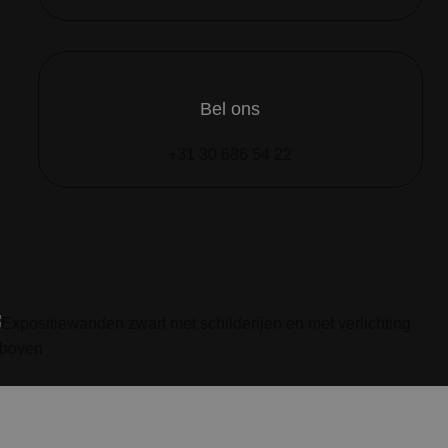
Bel ons
+31 30 686 54 22