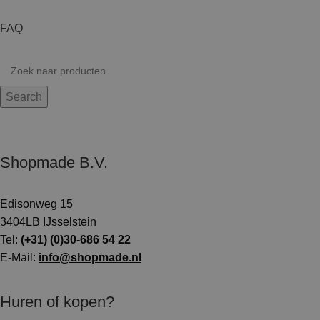
FAQ
Search
Shopmade B.V.
Edisonweg 15
3404LB IJsselstein
Tel:
(+31) (0)30-686 54 22
E-Mail:
info@shopmade.nl
Huren of kopen?