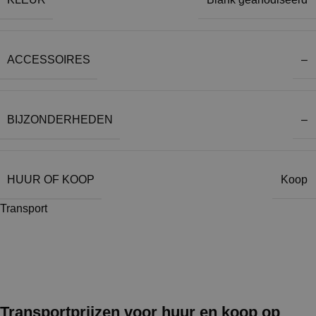
ACCESSOIRES
–
BIJZONDERHEDEN
–
HUUR OF KOOP
Koop
Transport
Transportprijzen voor huur en koop op