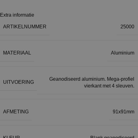
Extra informatie
ARTIKELNUMMER
25000
MATERIAAL
Aluminium
Geanodiseerd aluminium. Mega-profiel
UITVOERING
vierkant met 4 sleuven.
AFMETING
91x91mm
KLEUR
Blank geanodiseerd