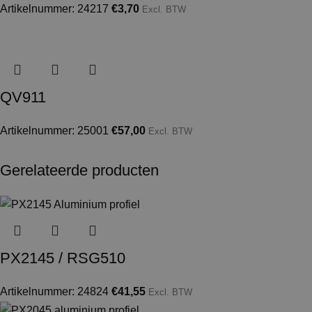
Artikelnummer: 24217
€
3,70
Excl. BTW
QV911
Artikelnummer: 25001
€
57,00
Excl. BTW
Gerelateerde producten
PX2145 / RSG510
Artikelnummer: 24824
€
41,55
Excl. BTW