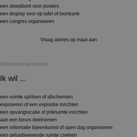
een stoepbord voor posters
een display voor op tafel of toonbank
een congres organiseren
Vraag advies op maat aan
Shopmade keuzehulp
Ik wil ...
een ruimte splitsen of afschermen
exposeren of een expositie inrichten
een opvanglocatie of prikruimte inrichten
aan een beurs deelnemen
een informatie bijeenkomst of open dag organiseren
een geluidswerende ruimte creëren