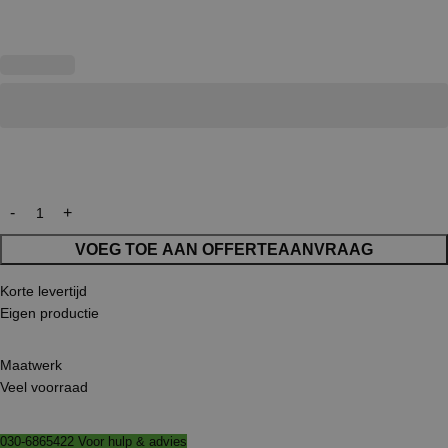
VOEG TOE AAN OFFERTEAANVRAAG
Korte levertijd
Eigen productie
Maatwerk
Veel voorraad
030-6865422 Voor hulp & advies