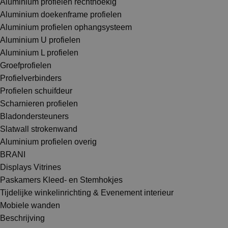
Aluminium profielen rechthoekig
Aluminium doekenframe profielen
Aluminium profielen ophangsysteem
Aluminium U profielen
Aluminium L profielen
Groefprofielen
Profielverbinders
Profielen schuifdeur
Scharnieren profielen
Bladondersteuners
Slatwall strokenwand
Aluminium profielen overig
BRANI
Displays Vitrines
Paskamers Kleed- en Stemhokjes
Tijdelijke winkelinrichting & Evenement interieur
Mobiele wanden
Beschrijving