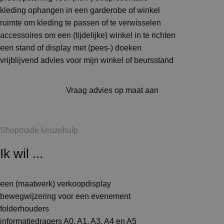
kleding ophangen in een garderobe of winkel
ruimte om kleding te passen of te verwisselen
accessoires om een (tijdelijke) winkel in te richten
een stand of display met (pees-) doeken
vrijblijvend advies voor mijn winkel of beursstand
Vraag advies op maat aan
Shopmade keuzehulp
Ik wil ...
een (maatwerk) verkoopdisplay
bewegwijzering voor een evenement
folderhouders
informatiedragers A0, A1, A3, A4 en A5