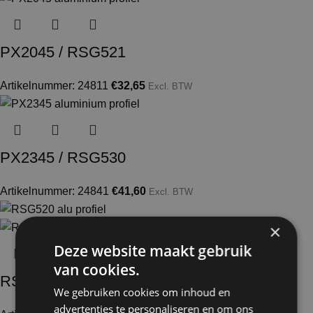
PX2045 / RSG521
Artikelnummer: 24811
€
32,65
Excl. BTW
PX2345 / RSG530
Artikelnummer: 24841
€
41,60
Excl. BTW
×
Deze website maakt gebruik
van cookies.
RSG520
We gebruiken cookies om inhoud en
advertenties te personaliseren en om ons