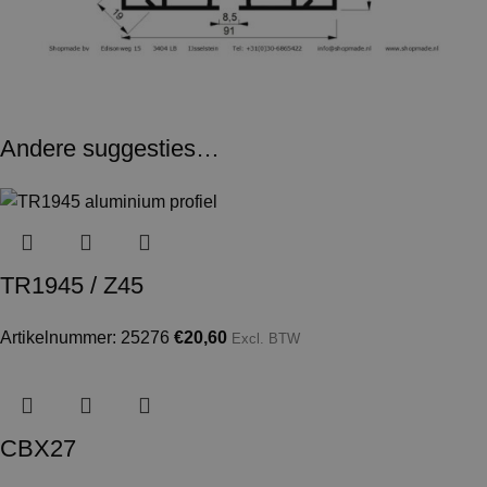
Andere suggesties…
TR1945 / Z45
Artikelnummer: 25276
€
20,60
Excl. BTW
CBX27