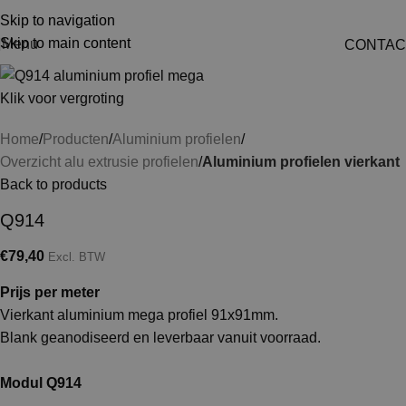
Skip to navigation
Skip to main content
Menu
CONTAC
Klik voor vergroting
Home
Producten
Aluminium profielen
Overzicht alu extrusie profielen
Aluminium profielen vierkant
Back to products
Q914
€
79,40
Excl. BTW
Prijs per meter
Vierkant aluminium mega profiel 91x91mm.
Blank geanodiseerd en leverbaar vanuit voorraad.
Modul Q914