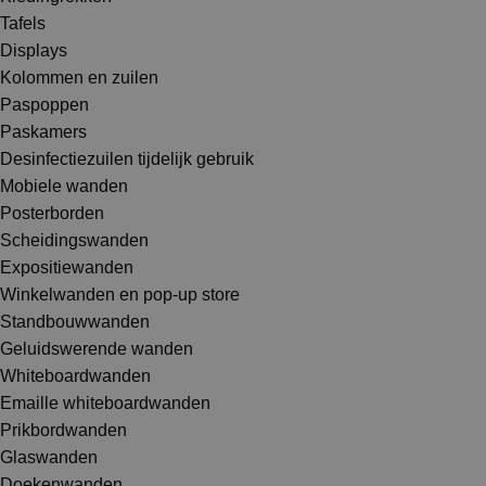
Tafels
Displays
Kolommen en zuilen
Paspoppen
Paskamers
Desinfectiezuilen tijdelijk gebruik
Mobiele wanden
Posterborden
Scheidingswanden
Expositiewanden
Winkelwanden en pop-up store
Standbouwwanden
Geluidswerende wanden
Whiteboardwanden
Emaille whiteboardwanden
Prikbordwanden
Glaswanden
Doekenwanden