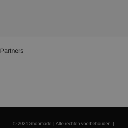
Partners
© 2024 Shopmade | Alle rechten voorbehouden |