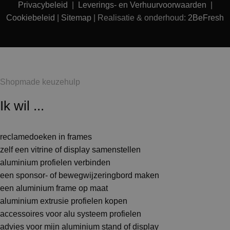
Privacybeleid
|
Leverings- en Verhuurvoorwaarden
|
Cookiebeleid
|
Sitemap
| Realisatie & onderhoud:
2BeFresh
Shopmade keuzehulp
Ik wil ...
reclamedoeken in frames
zelf een vitrine of display samenstellen
aluminium profielen verbinden
een sponsor- of bewegwijzeringbord maken
een aluminium frame op maat
aluminium extrusie profielen kopen
accessoires voor alu systeem profielen
advies voor mijn aluminium stand of display