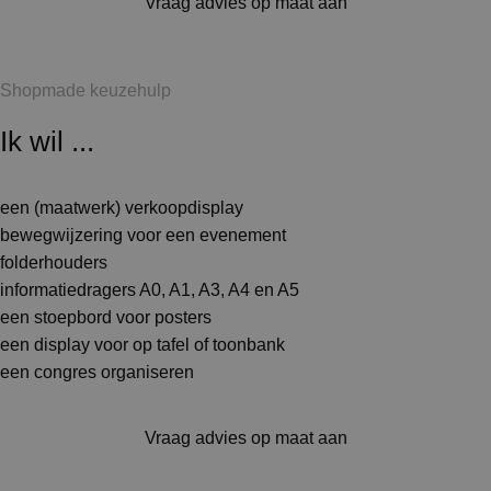
Vraag advies op maat aan
Shopmade keuzehulp
Ik wil ...
een (maatwerk) verkoopdisplay
bewegwijzering voor een evenement
folderhouders
informatiedragers A0, A1, A3, A4 en A5
een stoepbord voor posters
een display voor op tafel of toonbank
een congres organiseren
Vraag advies op maat aan