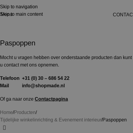
Skip to navigation
Skip to main content
Menu
CONTAC
Paspoppen
Paspoppen
Mocht u vragen hebben over onderstaande producten dan kunt
u contact met ons opnemen.
Telefoon +31 (0) 30 – 686 54 22
Mail
info@shopmade.nl
Of ga naar onze
Contactpagina
Home
Producten
Tijdelijke winkelinrichting & Evenement interieur
Paspoppen