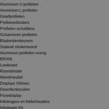
Aluminium U profielen
Aluminium L profielen
Groefprofielen
Profielverbinders
Profielen schuifdeur
Scharnieren profielen
Bladondersteuners
Slatwall strokenwand
Aluminium profielen overig
BRANI
Lowboard
Roomdivider
Wandmeubel
Displays Vitrines
Desinfectiezuilen
Floordisplay
Infodragers en folderhouders
Infodrager A4