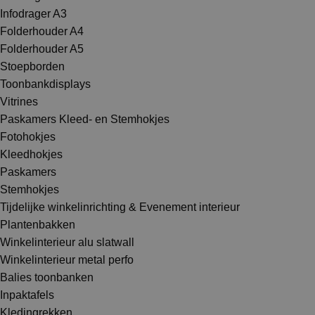
Infodrager A3
Folderhouder A4
Folderhouder A5
Stoepborden
Toonbankdisplays
Vitrines
Paskamers Kleed- en Stemhokjes
Fotohokjes
Kleedhokjes
Paskamers
Stemhokjes
Tijdelijke winkelinrichting & Evenement interieur
Plantenbakken
Winkelinterieur alu slatwall
Winkelinterieur metal perfo
Balies toonbanken
Inpaktafels
Kledingrekken