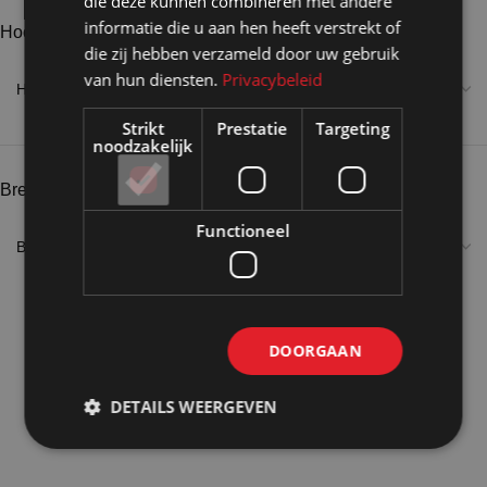
die deze kunnen combineren met andere
informatie die u aan hen heeft verstrekt of
Hoogte
die zij hebben verzameld door uw gebruik
van hun diensten.
Privacybeleid
Strikt
Prestatie
Targeting
noodzakelijk
Breedte
Functioneel
DOORGAAN
DETAILS WEERGEVEN