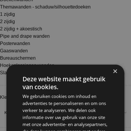
Themawanden - schaduw/silhouettedoeken
1 zijdig
2 zijdig
2 zijdig + akoestisch
Pipe and drape wanden
Posterwanden
Gaaswanden
Bureauschermen
Hoekoplossingen wanden
×
Slatwallwanden
Deze website maakt gebruik
van cookies.
We gebruiken cookies om inhoud en
Kleur
advertenties te personaliseren en om ons
verkeer te analyseren. We delen ook
informatie over uw gebruik van onze site
met onze advertentie- en analysepartners,