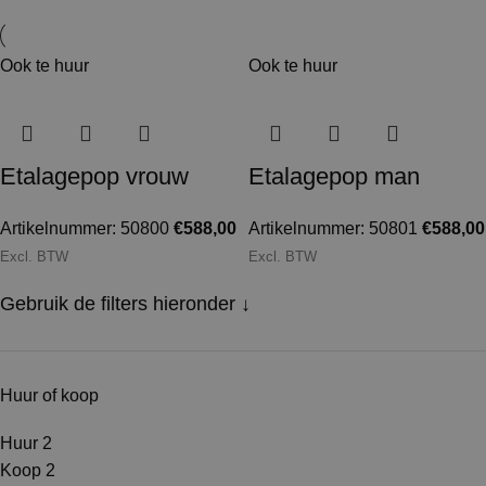
Ook te huur
Ook te huur
Etalagepop vrouw
Etalagepop man
Artikelnummer: 50800
€
588,00
Artikelnummer: 50801
€
588,00
Excl. BTW
Excl. BTW
Gebruik de filters hieronder ↓
Huur of koop
Huur
2
Koop
2