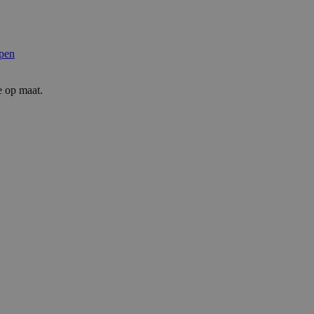
pen
e op maat.