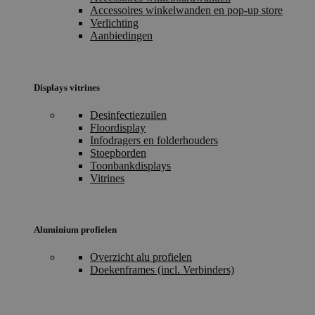
Accessoires winkelwanden en pop-up store
Verlichting
Aanbiedingen
Displays vitrines
Desinfectiezuilen
Floordisplay
Infodragers en folderhouders
Stoepborden
Toonbankdisplays
Vitrines
Aluminium profielen
Overzicht alu profielen
Doekenframes (incl. Verbinders)