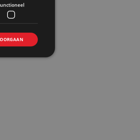
unctioneel
OORGAAN