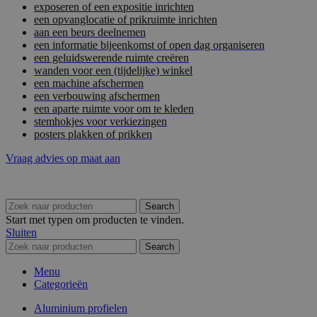
exposeren of een expositie inrichten
een opvanglocatie of prikruimte inrichten
aan een beurs deelnemen
een informatie bijeenkomst of open dag organiseren
een geluidswerende ruimte creëren
wanden voor een (tijdelijke) winkel
een machine afschermen
een verbouwing afschermen
een aparte ruimte voor om te kleden
stemhokjes voor verkiezingen
posters plakken of prikken
Vraag advies op maat aan
Search
Start met typen om producten te vinden.
Sluiten
Search
Menu
Categorieën
Aluminium profielen