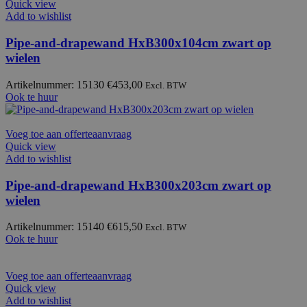
Quick view
Add to wishlist
Pipe-and-drapewand HxB300x104cm zwart op
wielen
Artikelnummer: 15130
€
453,00
Excl. BTW
Ook te huur
Voeg toe aan offerteaanvraag
Quick view
Add to wishlist
Pipe-and-drapewand HxB300x203cm zwart op
wielen
Artikelnummer: 15140
€
615,50
Excl. BTW
Ook te huur
Voeg toe aan offerteaanvraag
Quick view
Add to wishlist