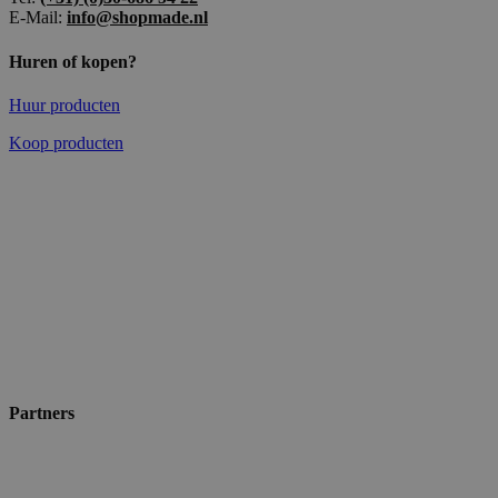
E-Mail:
info@shopmade.nl
Huren of kopen?
Huur producten
Koop producten
Partners