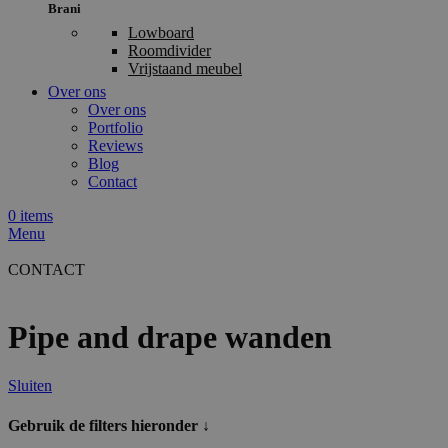
Brani
Lowboard
Roomdivider
Vrijstaand meubel
Over ons
Over ons
Portfolio
Reviews
Blog
Contact
0
items
Menu
CONTACT
Pipe and drape wanden
Sluiten
Gebruik de filters hieronder ↓