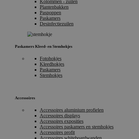
Kolommen - zuilen
Plantenbakken
Paspoppen
Paskamers
Desinfectiezuilen
Paskamers Kleed- en Stemhokjes
Fotohokjes
Kleedhokjes
Paskamers
Stemhokjes
Accessoires
Accessoires aluminium profielen
Accessoires displays
Accessoires exposities
Accessoires paskamers en stemhokjes
Accessoires profit
Accessoires whiteboardwanden