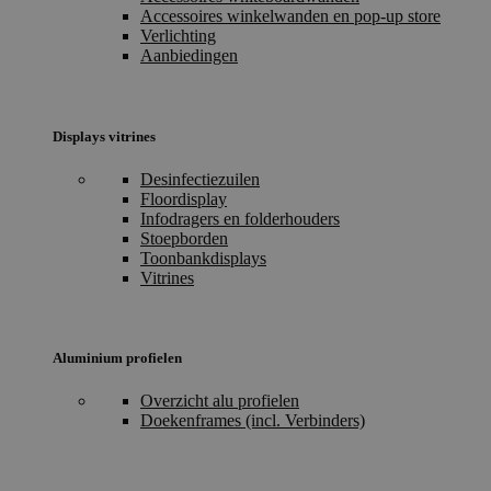
Accessoires winkelwanden en pop-up store
Verlichting
Aanbiedingen
Displays vitrines
Desinfectiezuilen
Floordisplay
Infodragers en folderhouders
Stoepborden
Toonbankdisplays
Vitrines
Aluminium profielen
Overzicht alu profielen
Doekenframes (incl. Verbinders)