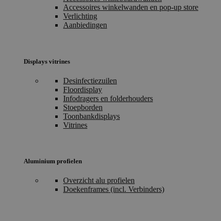
Accessoires winkelwanden en pop-up store
Verlichting
Aanbiedingen
Displays vitrines
Desinfectiezuilen
Floordisplay
Infodragers en folderhouders
Stoepborden
Toonbankdisplays
Vitrines
Aluminium profielen
Overzicht alu profielen
Doekenframes (incl. Verbinders)