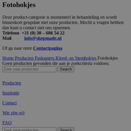
Fotohokjes
Deze product-categorie is momenteel in behandeling en wordt
binnenkort geupdate met onze producten. Mocht u vragen hebben
dan kunt u contact met ons opnemen.
Telefoon +31 (0) 30 – 686 54 22
Mail
info@shopmade.nl
Of ga naar onze
Contactpagina
Home
Producten
Paskamers Kleed- en Stemhokjes
Fotohokjes
Geen producten gevonden die aan je zoekcriteria voldoen.
Search
Producten
Inspiratie
Contact
Wie zijn wij
FAQ
Search