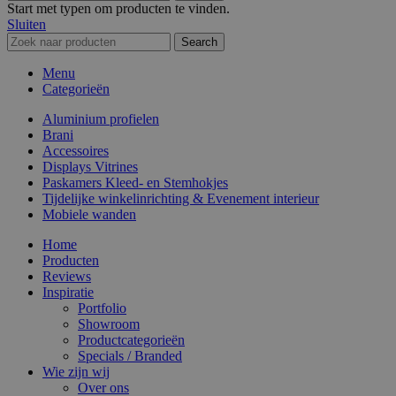
Start met typen om producten te vinden.
Sluiten
Search
Menu
Categorieën
Aluminium profielen
Brani
Accessoires
Displays Vitrines
Paskamers Kleed- en Stemhokjes
Tijdelijke winkelinrichting & Evenement interieur
Mobiele wanden
Home
Producten
Reviews
Inspiratie
Portfolio
Showroom
Productcategorieën
Specials / Branded
Wie zijn wij
Over ons