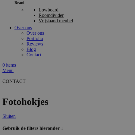
Brani
Lowboard
Roomdivider
Vrijstaand meubel
Over ons
Over ons
Portfolio
Reviews
Blog
Contact
0
items
Menu
CONTACT
Fotohokjes
Sluiten
Gebruik de filters hieronder ↓