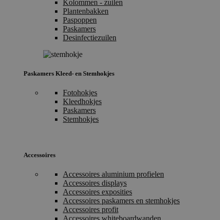
Kolommen - zuilen
Plantenbakken
Paspoppen
Paskamers
Desinfectiezuilen
Paskamers Kleed- en Stemhokjes
Fotohokjes
Kleedhokjes
Paskamers
Stemhokjes
Accessoires
Accessoires aluminium profielen
Accessoires displays
Accessoires exposities
Accessoires paskamers en stemhokjes
Accessoires profit
Accessoires whiteboardwanden