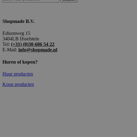
Shopmade B.V.
Edisonweg 15
3404LB IJsselstein
Tel:
(+31) (0)30-686 54 22
E-Mail:
info@shopmade.nl
Huren of kopen?
Huur producten
Koop producten