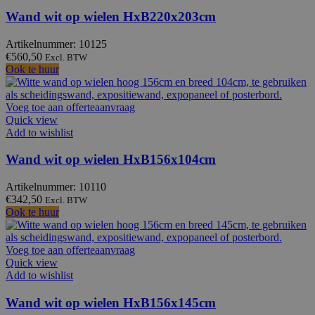
Wand wit op wielen HxB220x203cm
Artikelnummer: 10125
€
560,50
Excl. BTW
Ook te huur
Voeg toe aan offerteaanvraag
Quick view
Add to wishlist
Wand wit op wielen HxB156x104cm
Artikelnummer: 10110
€
342,50
Excl. BTW
Ook te huur
Voeg toe aan offerteaanvraag
Quick view
Add to wishlist
Wand wit op wielen HxB156x145cm