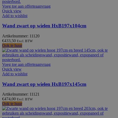
Voeg toe aan offerteaanvraag
Quick view
Add to wishlist
Wand zwart op wielen HxB197x104cm
Artikelnummer: 11120
€
433,50
Excl. BTW
Ook te huur
Voeg toe aan offerteaanvraag
Quick view
Add to wishlist
Wand zwart op wielen HxB197x145cm
Artikelnummer: 11121
€
474,00
Excl. BTW
Ook te huur