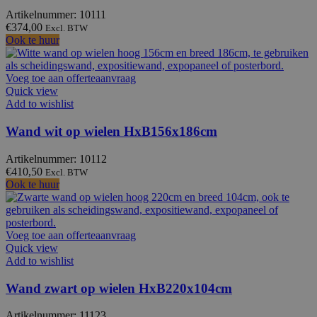
Artikelnummer: 10111
€
374,00
Excl. BTW
Ook te huur
Voeg toe aan offerteaanvraag
Quick view
Add to wishlist
Wand wit op wielen HxB156x186cm
Artikelnummer: 10112
€
410,50
Excl. BTW
Ook te huur
Voeg toe aan offerteaanvraag
Quick view
Add to wishlist
Wand zwart op wielen HxB220x104cm
Artikelnummer: 11123