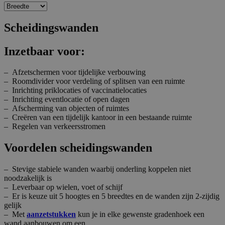
Scheidingswanden
Inzetbaar voor:
– Afzetschermen voor tijdelijke verbouwing
– Roomdivider voor verdeling of splitsen van een ruimte
– Inrichting priklocaties of vaccinatielocaties
– Inrichting eventlocatie of open dagen
– Afscherming van objecten of ruimtes
– Creëren van een tijdelijk kantoor in een bestaande ruimte
– Regelen van verkeersstromen
Voordelen scheidingswanden
– Stevige stabiele wanden waarbij onderling koppelen niet
noodzakelijk is
– Leverbaar op wielen, voet of schijf
– Er is keuze uit 5 hoogtes en 5 breedtes en de wanden zijn 2-zijdig
gelijk
– Met
aanzetstukken
kun je in elke gewenste gradenhoek een
wand aanbouwen om een