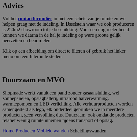
Advies
Vul het
contactformulier
in met een schets van je ruimte en we
helpen graag met de indeling. In IJsselstein waar we ook produceren
is 250m2 showroom tot je beschikking. Voor een nog reëler beeld
kunnen we daarna in de hal je indeling op ware grootte gelijk
neerzetten en beoordelen.
Klik op een afbeelding om direct te filteren of gebruik het linker
menu om een filter in te stellen.
Duurzaam en MVO
Shopmade werkt vanuit een pand zonder gasaansluiting, wel
zonnepanelen, opslagbatterij, infrarood halverwarming,
warmtepompen en LED verlichting. Alle verhuurproducten worden
samengesteld als lego, elk onderdeel gebruiken we in meerdere
producten, geen verspilling dus. Duurzaam, ook omdat de producten
relatief weinig ruimte innemen tijdens transport of opslag.
Home
Producten
Mobiele wanden
Scheidingswanden