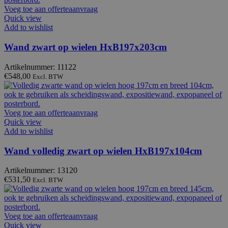
Voeg toe aan offerteaanvraag
Quick view
Add to wishlist
Wand zwart op wielen HxB197x203cm
Artikelnummer: 11122
€
548,00
Excl. BTW
Voeg toe aan offerteaanvraag
Quick view
Add to wishlist
Wand volledig zwart op wielen HxB197x104cm
Artikelnummer: 13120
€
531,50
Excl. BTW
Voeg toe aan offerteaanvraag
Quick view