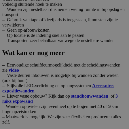
volledig sluitende hoek te maken
– Wanden zijn nestelbaar dus nemen weinig ruimte in bij opslag en
transport
– Gebruik van tape of kleefpads is toegestaan, lijmresten zijn te
verwijderen
– Geen op-afbouwkosten
– Op locatie is de indeling snel aan te passen
– Transporten zeer betaalbaar vanwege de nestelbare wanden
Wat kan er nog meer
– Eenvoudige schuifdeurmogelijkheid met de scheidingswanden,
zie
video
– Vaste deuren inbouwen is mogelijk bij wanden zonder wielen
(ook bij huur)
– Stijlvolle LED-verlichting en ophangsystemen
Accessoires
expositiewanden
– Liever vaste opbouw? Kijk dan op
standbouwwanden
of
3
luiks expowand
– Wanden op wielen zijn eventueel op te hogen met 40 of 50cm
hoge opzetstukken
– Maatwerk is mogelijk. We zijn zeer flexibel en produceren alles
zelf.