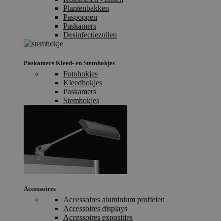
Plantenbakken
Paspoppen
Paskamers
Desinfectiezuilen
Paskamers Kleed- en Stemhokjes
Fotohokjes
Kleedhokjes
Paskamers
Stemhokjes
Accessoires
Accessoires aluminium profielen
Accessoires displays
Accessoires exposities