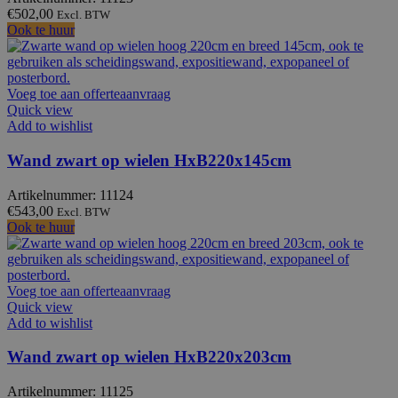
€
502,00
Excl. BTW
Ook te huur
Voeg toe aan offerteaanvraag
Quick view
Add to wishlist
Wand zwart op wielen HxB220x145cm
Artikelnummer: 11124
€
543,00
Excl. BTW
Ook te huur
Voeg toe aan offerteaanvraag
Quick view
Add to wishlist
Wand zwart op wielen HxB220x203cm
Artikelnummer: 11125