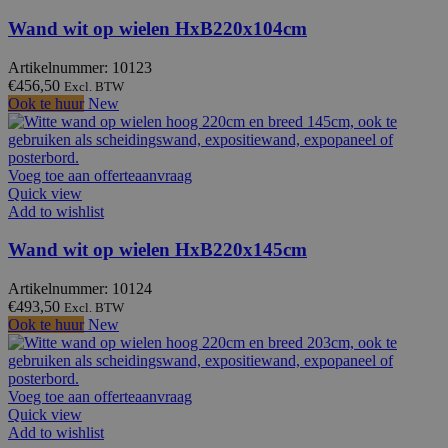
Wand wit op wielen HxB220x104cm
Artikelnummer: 10123
€
456,50
Excl. BTW
Ook te huur
New
Voeg toe aan offerteaanvraag
Quick view
Add to wishlist
Wand wit op wielen HxB220x145cm
Artikelnummer: 10124
€
493,50
Excl. BTW
Ook te huur
New
Voeg toe aan offerteaanvraag
Quick view
Add to wishlist