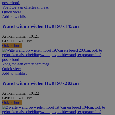
Voeg toe aan offerteaanvraag
Quick view
Add to wishlist
Wand wit op wielen HxB197x145cm
Artikelnummer: 10121
€
431,00
Excl. BTW
Ook te huur
Voeg toe aan offerteaanvraag
Quick view
Add to wishlist
Wand wit op wielen HxB197x203cm
Artikelnummer: 10122
€
498,00
Excl. BTW
Ook te huur