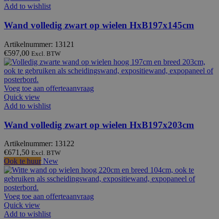
Add to wishlist
Wand volledig zwart op wielen HxB197x145cm
Artikelnummer: 13121
€
597,00
Excl. BTW
Voeg toe aan offerteaanvraag
Quick view
Add to wishlist
Wand volledig zwart op wielen HxB197x203cm
Artikelnummer: 13122
€
671,50
Excl. BTW
Ook te huur
New
Voeg toe aan offerteaanvraag
Quick view
Add to wishlist