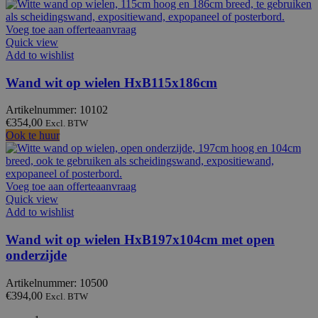
Voeg toe aan offerteaanvraag
Quick view
Add to wishlist
Wand wit op wielen HxB115x186cm
Artikelnummer: 10102
€
354,00
Excl. BTW
Ook te huur
Voeg toe aan offerteaanvraag
Quick view
Add to wishlist
Wand wit op wielen HxB197x104cm met open
onderzijde
Artikelnummer: 10500
€
394,00
Excl. BTW