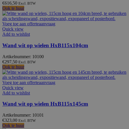
€
616,50
Excl. BTW
Ook te huur
Voeg toe aan offerteaanvraag
Quick view
Add to wishlist
Wand wit op wielen HxB115x104cm
Artikelnummer: 10100
€
297,50
Excl. BTW
Ook te huur
Voeg toe aan offerteaanvraag
Quick view
Add to wishlist
Wand wit op wielen HxB115x145cm
Artikelnummer: 10101
€
323,00
Excl. BTW
Ook te huur