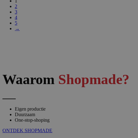
1
2
3
4
5
→
Waarom
Shopmade?
Eigen productie
Duurzaam
One-stop-shoping
ONTDEK SHOPMADE