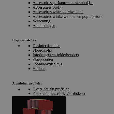
Accessoires paskamers en stemhokjes
Accessoires profit
Accessoires whiteboardwanden
Accessoires winkelwanden en pop-up store
Verlichting
Aanbiedingen
Displays vitrines
Desinfectiezuilen
Floordisplay
Infodragers en folderhouders
Stoepborden
Toonbankdisplays
Vitrines
Aluminium profielen
Overzicht alu profielen
Doekenframes (incl. Verbinders)