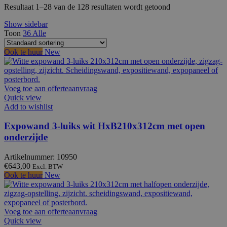
Resultaat 1–28 van de 128 resultaten wordt getoond
Show sidebar
Toon
36
Alle
Ook te huur
New
Voeg toe aan offerteaanvraag
Quick view
Add to wishlist
Expowand 3-luiks wit HxB210x312cm met open
onderzijde
Artikelnummer: 10950
€
643,00
Excl. BTW
Ook te huur
New
Voeg toe aan offerteaanvraag
Quick view