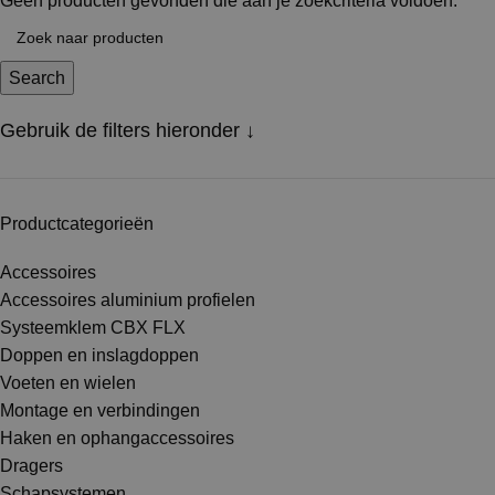
Geen producten gevonden die aan je zoekcriteria voldoen.
Search
Gebruik de filters hieronder ↓
Productcategorieën
Accessoires
Accessoires aluminium profielen
Systeemklem CBX FLX
Doppen en inslagdoppen
Voeten en wielen
Montage en verbindingen
Haken en ophangaccessoires
Dragers
Schapsystemen