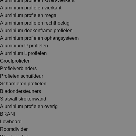
Aluminium profielen kwart-vierkant
Aluminium profielen vierkant
Aluminium profielen mega
Aluminium profielen rechthoekig
Aluminium doekenframe profielen
Aluminium profielen ophangsysteem
Aluminium U profielen
Aluminium L profielen
Groefprofielen
Profielverbinders
Profielen schuifdeur
Scharnieren profielen
Bladondersteuners
Slatwall strokenwand
Aluminium profielen overig
BRANI
Lowboard
Roomdivider