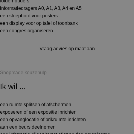
folderhouders
informatiedragers A0, A1, A3, A4 en A5
een stoepbord voor posters
een display voor op tafel of toonbank
een congres organiseren
Vraag advies op maat aan
Shopmade keuzehulp
Ik wil ...
een ruimte splitsen of afschermen
exposeren of een expositie inrichten
een opvanglocatie of prikruimte inrichten
aan een beurs deelnemen