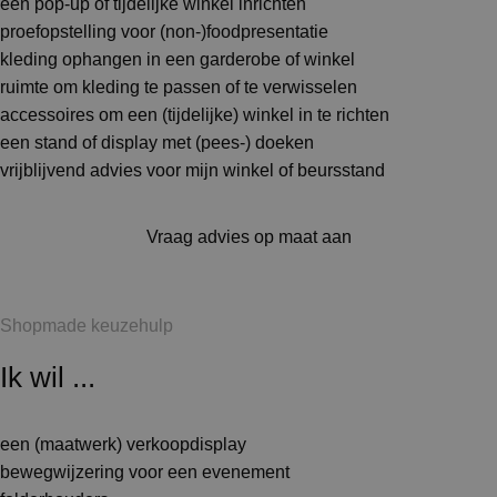
een pop-up of tijdelijke winkel inrichten
proefopstelling voor (non-)foodpresentatie
kleding ophangen in een garderobe of winkel
ruimte om kleding te passen of te verwisselen
accessoires om een (tijdelijke) winkel in te richten
een stand of display met (pees-) doeken
vrijblijvend advies voor mijn winkel of beursstand
Vraag advies op maat aan
Shopmade keuzehulp
Ik wil ...
een (maatwerk) verkoopdisplay
bewegwijzering voor een evenement