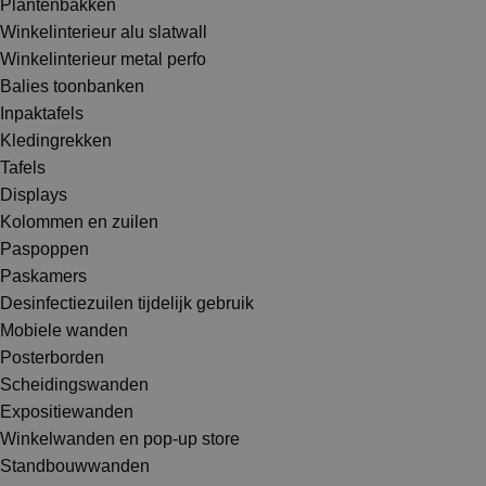
Plantenbakken
Winkelinterieur alu slatwall
Winkelinterieur metal perfo
Balies toonbanken
Inpaktafels
Kledingrekken
Tafels
Displays
Kolommen en zuilen
Paspoppen
Paskamers
Desinfectiezuilen tijdelijk gebruik
Mobiele wanden
Posterborden
Scheidingswanden
Expositiewanden
Winkelwanden en pop-up store
Standbouwwanden