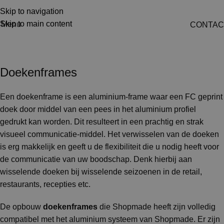
Skip to navigation
Skip to main content
Menu
CONTAC
Doekenframes (incl. Verbinders)
Doekenframes
Een doekenframe is een aluminium-frame waar een FC geprint
doek door middel van een pees in het aluminium profiel
gedrukt kan worden. Dit resulteert in een prachtig en strak
visueel communicatie-middel. Het verwisselen van de doeken
is erg makkelijk en geeft u de flexibiliteit die u nodig heeft voor
de communicatie van uw boodschap. Denk hierbij aan
wisselende doeken bij wisselende seizoenen in de retail,
restaurants, recepties etc.
De opbouw
doekenframes
die Shopmade heeft zijn volledig
compatibel met het aluminium systeem van Shopmade. Er zijn