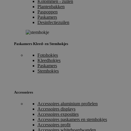
Kolommen - zuilen
Plantenbakken
Paspoppen
Paskamers
Desinfectiezuilen
Paskamers Kleed- en Stemhokjes
Fotohokjes
Kleedhokjes
Paskamers
Stemhokjes
Accessoires
Accessoires aluminium profielen
Accessoires displays
Accessoires exposities
Accessoires paskamers en stemhokjes
Accessoires profit
Accessoires whiteboardwanden