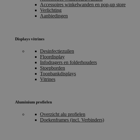
Accessoires winkelwanden en pop-up store
Verlichting
Aanbiedingen
Displays vitrines
Desinfectiezuilen
Floordisplay
Infodragers en folderhouders
Stoepborden
Toonbankdisplays
Vitrines
Aluminium profielen
Overzicht alu profielen
Doekenframes (incl. Verbinders)