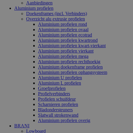
Aanbiedingen
Aluminium profielen
Doekenframes (incl. Verbinders)
Overzicht alu extrusie profielen
Aluminium profielen rond
Aluminium profielen ovaal
Aluminium profielen ecotrad
Aluminium profielen kwartrond
Aluminium profielen kwart-vierkant
Aluminium profielen vierkant
Aluminium profielen mega
Aluminium profielen rechthoekig
Aluminium doekenframe profielen
Aluminium profielen ophangsysteem
Aluminium U profielen
Aluminium L profielen
Groefprofielen
Profielverbinders
Profielen schuifdeur
Scharnieren profielen
Bladondersteuners
Slatwall strokenwand
Aluminium profielen overig
BRANI
Lowboard