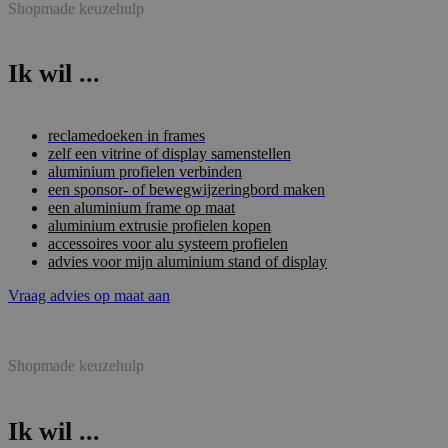
Shopmade keuzehulp
Ik wil ...
reclamedoeken in frames
zelf een vitrine of display samenstellen
aluminium profielen verbinden
een sponsor- of bewegwijzeringbord maken
een aluminium frame op maat
aluminium extrusie profielen kopen
accessoires voor alu systeem profielen
advies voor mijn aluminium stand of display
Vraag advies op maat aan
Shopmade keuzehulp
Ik wil ...