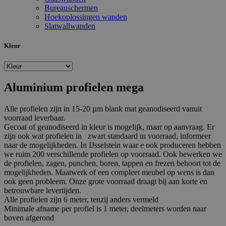
Bureauschermen
Hoekoplossingen wanden
Slatwallwanden
Kleur
Aluminium profielen mega
Alle profielen zijn in 15-20 µm blank mat geanodiseerd vanuit
voorraad leverbaar.
Gecoat of geanodiseerd in kleur is mogelijk, maar op aanvraag. Er
zijn ook wat profielen in zwart standaard in voorraad, informeer
naar de mogelijkheden. In IJsselstein waar e ook produceren hebben
we ruim 200 verschillende profielen op voorraad. Ook bewerken we
de profielen, zagen, punchen, boren, tappen en frezen behoort tot de
mogelijkheden. Maatwerk of een compleet meubel op wens is dan
ook geen probleem. Onze grote voorraad draagt bij aan korte en
betrouwbare levertijden.
Alle profielen zijn 6 meter, tenzij anders vermeld
Minimale afname per profiel is 1 meter, deelmeters worden naar
boven afgerond