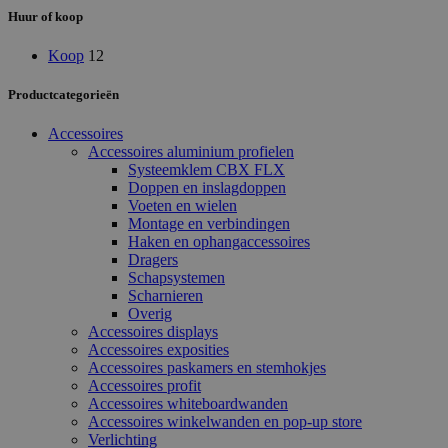
Huur of koop
Koop
12
Productcategorieën
Accessoires
Accessoires aluminium profielen
Systeemklem CBX FLX
Doppen en inslagdoppen
Voeten en wielen
Montage en verbindingen
Haken en ophangaccessoires
Dragers
Schapsystemen
Scharnieren
Overig
Accessoires displays
Accessoires exposities
Accessoires paskamers en stemhokjes
Accessoires profit
Accessoires whiteboardwanden
Accessoires winkelwanden en pop-up store
Verlichting