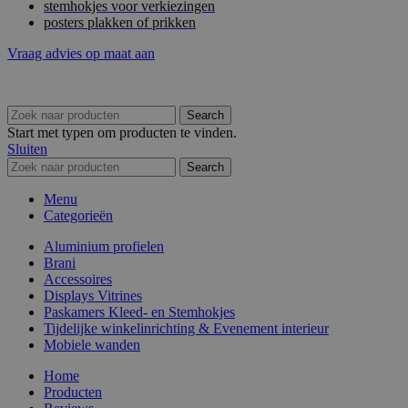
stemhokjes voor verkiezingen
posters plakken of prikken
Vraag advies op maat aan
Search
Start met typen om producten te vinden.
Sluiten
Search
Menu
Categorieën
Aluminium profielen
Brani
Accessoires
Displays Vitrines
Paskamers Kleed- en Stemhokjes
Tijdelijke winkelinrichting & Evenement interieur
Mobiele wanden
Home
Producten