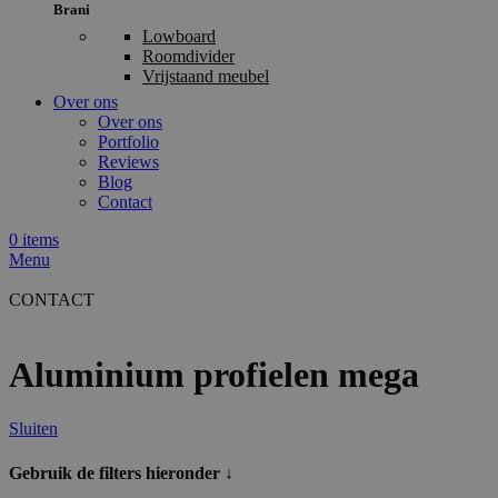
Brani
Lowboard
Roomdivider
Vrijstaand meubel
Over ons
Over ons
Portfolio
Reviews
Blog
Contact
0
items
Menu
CONTACT
Aluminium profielen mega
Sluiten
Gebruik de filters hieronder ↓