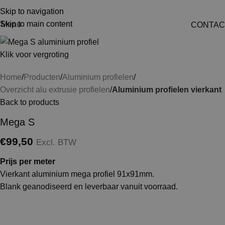
Skip to navigation
Skip to main content
Menu
CONTAC
Klik voor vergroting
Home
Producten
Aluminium profielen
Overzicht alu extrusie profielen
Aluminium profielen vierkant
Back to products
Mega S
€
99,50
Excl. BTW
Prijs per meter
Vierkant aluminium mega profiel 91x91mm.
Blank geanodiseerd en leverbaar vanuit voorraad.