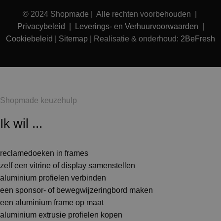
© 2024 Shopmade | Alle rechten voorbehouden |
Privacybeleid
|
Leverings- en Verhuurvoorwaarden
|
Cookiebeleid
|
Sitemap
| Realisatie & onderhoud:
2BeFresh
Shopmade keuzehulp
Ik wil ...
reclamedoeken in frames
zelf een vitrine of display samenstellen
aluminium profielen verbinden
een sponsor- of bewegwijzeringbord maken
een aluminium frame op maat
aluminium extrusie profielen kopen