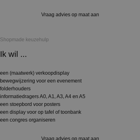
Vraag advies op maat aan
Shopmade keuzehulp
Ik wil ...
een (maatwerk) verkoopdisplay
bewegwijzering voor een evenement
folderhouders
informatiedragers A0, A1, A3, A4 en A5
een stoepbord voor posters
een display voor op tafel of toonbank
een congres organiseren
Vraag advies op maat aan