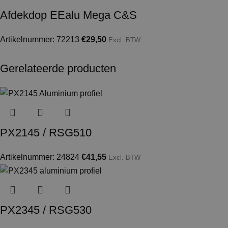
Afdekdop EEalu Mega C&S
Artikelnummer: 72213
€
29,50
Excl. BTW
Gerelateerde producten
PX2145 / RSG510
Artikelnummer: 24824
€
41,55
Excl. BTW
PX2345 / RSG530