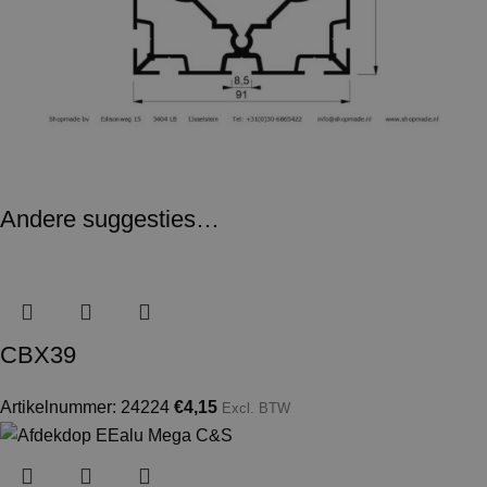
Andere suggesties…
CBX39
Artikelnummer: 24224
€
4,15
Excl. BTW