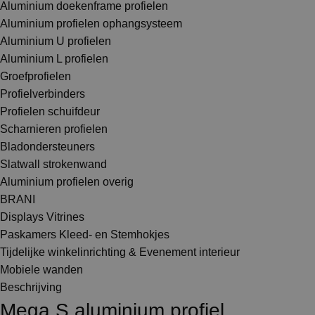
Aluminium doekenframe profielen
Aluminium profielen ophangsysteem
Aluminium U profielen
Aluminium L profielen
Groefprofielen
Profielverbinders
Profielen schuifdeur
Scharnieren profielen
Bladondersteuners
Slatwall strokenwand
Aluminium profielen overig
BRANI
Displays Vitrines
Paskamers Kleed- en Stemhokjes
Tijdelijke winkelinrichting & Evenement interieur
Mobiele wanden
Beschrijving
Mega S aluminium profiel