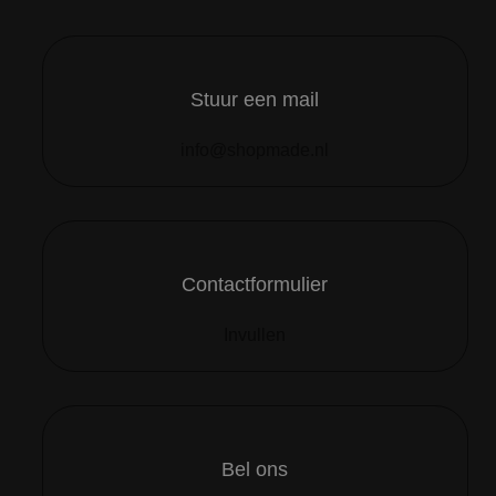
Stuur een mail
info@shopmade.nl
Contactformulier
Invullen
Bel ons