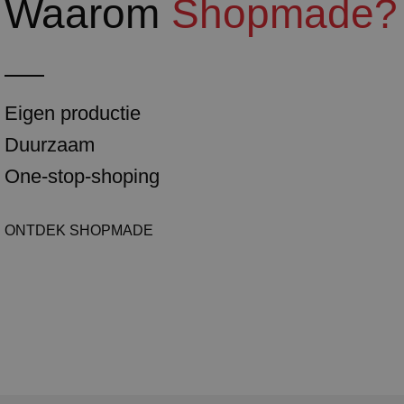
Waarom
Shopmade?
Eigen productie
Duurzaam
One-stop-shoping
ONTDEK SHOPMADE