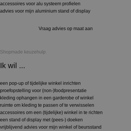
accessoires voor alu systeem profielen
advies voor mijn aluminium stand of display
Vraag advies op maat aan
Shopmade keuzehulp
Ik wil ...
een pop-up of tijdelijke winkel inrichten
proefopstelling voor (non-)foodpresentatie
kleding ophangen in een garderobe of winkel
ruimte om kleding te passen of te verwisselen
accessoires om een (tijdelijke) winkel in te richten
een stand of display met (pees-) doeken
vrijblijvend advies voor mijn winkel of beursstand