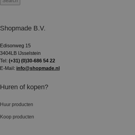
Search
Shopmade B.V.
Edisonweg 15
3404LB IJsselstein
Tel:
(+31) (0)30-686 54 22
E-Mail:
info@shopmade.nl
Huren of kopen?
Huur producten
Koop producten