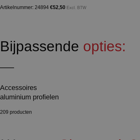
Artikelnummer: 24894
€
52,50
Excl. BTW
Bijpassende
opties:
Accessoires
aluminium profielen
209 producten