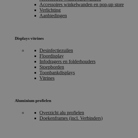
Accessoires winkelwanden en pop-up store
Verlichting
Aanbiedingen
Displays vitrines
Desinfectiezuilen
Floordisplay
Infodragers en folderhouders
Stoepborden
Toonbankdisplays
Vitrines
Aluminium profielen
Overzicht alu profielen
Doekenframes (incl. Verbinders)