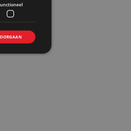
unctioneel
OORGAAN