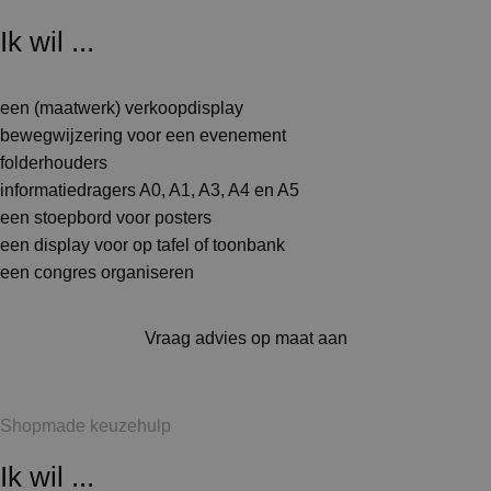
Ik wil ...
een (maatwerk) verkoopdisplay
bewegwijzering voor een evenement
folderhouders
informatiedragers A0, A1, A3, A4 en A5
een stoepbord voor posters
een display voor op tafel of toonbank
een congres organiseren
Vraag advies op maat aan
Shopmade keuzehulp
Ik wil ...