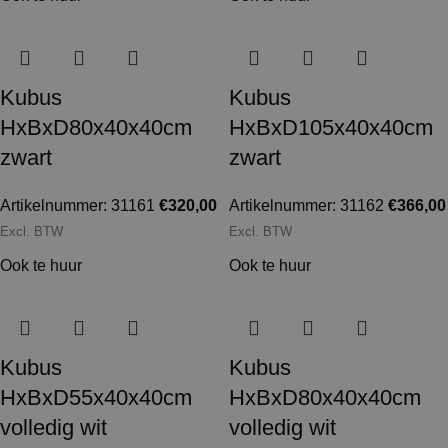
Kubus
Kubus
HxBxD80x40x40cm
HxBxD105x40x40cm
zwart
zwart
Artikelnummer: 31161
€
320,00
Artikelnummer: 31162
€
366,00
Excl. BTW
Excl. BTW
Ook te huur
Ook te huur
Kubus
Kubus
HxBxD55x40x40cm
HxBxD80x40x40cm
volledig wit
volledig wit