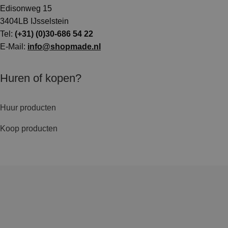
Edisonweg 15
3404LB IJsselstein
Tel:
(+31) (0)30-686 54 22
E-Mail:
info@shopmade.nl
Huren of kopen?
Huur producten
Koop producten