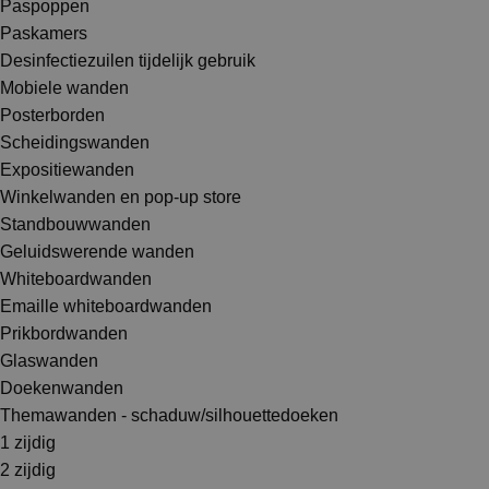
Paspoppen
Paskamers
Desinfectiezuilen tijdelijk gebruik
Mobiele wanden
Posterborden
Scheidingswanden
Expositiewanden
Winkelwanden en pop-up store
Standbouwwanden
Geluidswerende wanden
Whiteboardwanden
Emaille whiteboardwanden
Prikbordwanden
Glaswanden
Doekenwanden
Themawanden - schaduw/silhouettedoeken
1 zijdig
2 zijdig