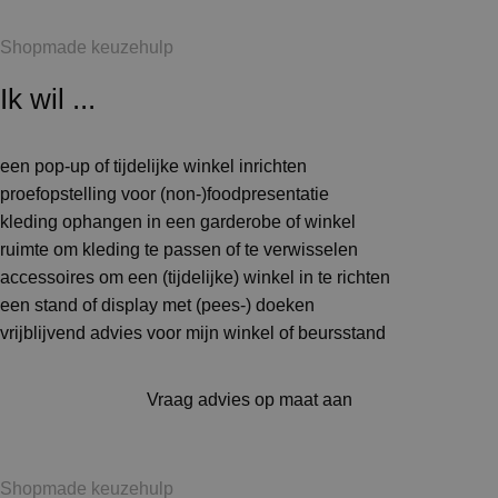
Shopmade keuzehulp
Ik wil ...
een pop-up of tijdelijke winkel inrichten
proefopstelling voor (non-)foodpresentatie
kleding ophangen in een garderobe of winkel
ruimte om kleding te passen of te verwisselen
accessoires om een (tijdelijke) winkel in te richten
een stand of display met (pees-) doeken
vrijblijvend advies voor mijn winkel of beursstand
Vraag advies op maat aan
Shopmade keuzehulp