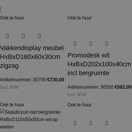
Ook te huur
Ook te huur
Vakkendisplay meubel
Promodesk wit
HxBxD160x60x30cm
HxBxD202x100x40cm
zigzag
incl bergruimte
Artikelnummer: 30700
€
730,00
Artikelnummer: 30550
€
562,00
Excl. BTW
Excl. BTW
Ook te huur
Ook te huur