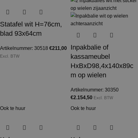
Statafel wit H=76cm,
blad 93x64cm
Inpakbalie of
Artikelnummer: 30518
€
211,00
kassameubel
Excl. BTW
HxBxD98,4x140x89c
m op wielen
Artikelnummer: 30350
€
2.154,50
Excl. BTW
Ook te huur
Ook te huur