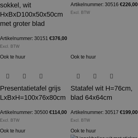
sokkel, wit
Artikelnummer: 30516
€
226,00
Excl. BTW
HxBxD100x50x50cm
met groter blad
Artikelnummer: 30151
€
376,00
Excl. BTW
Ook te huur
Ook te huur
Presentatietafel grijs
Statafel wit H=76cm,
LxBxH=100x76x80cm
blad 64x64cm
Artikelnummer: 30500
€
114,00
Artikelnummer: 30517
€
199,00
Excl. BTW
Excl. BTW
Ook te huur
Ook te huur