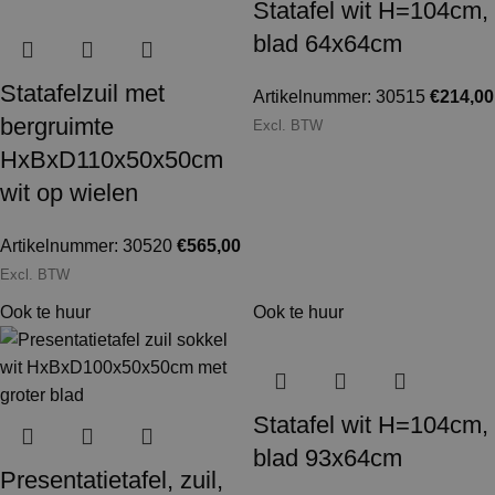
Statafel wit H=104cm,
blad 64x64cm
Statafelzuil met
Artikelnummer: 30515
€
214,00
bergruimte
Excl. BTW
HxBxD110x50x50cm
wit op wielen
Artikelnummer: 30520
€
565,00
Excl. BTW
Ook te huur
Ook te huur
Statafel wit H=104cm,
blad 93x64cm
Presentatietafel, zuil,