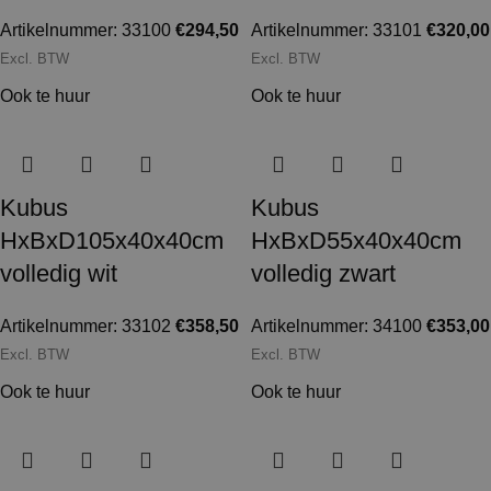
Artikelnummer: 33100
€
294,50
Artikelnummer: 33101
€
320,00
Excl. BTW
Excl. BTW
Ook te huur
Ook te huur
Kubus
Kubus
HxBxD105x40x40cm
HxBxD55x40x40cm
volledig wit
volledig zwart
Artikelnummer: 33102
€
358,50
Artikelnummer: 34100
€
353,00
Excl. BTW
Excl. BTW
Ook te huur
Ook te huur