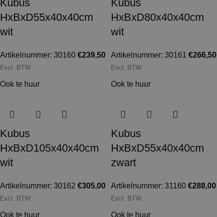
Kubus
Kubus
HxBxD55x40x40cm
HxBxD80x40x40cm
wit
wit
Artikelnummer: 30160
€
239,50
Artikelnummer: 30161
€
266,50
Excl. BTW
Excl. BTW
Ook te huur
Ook te huur
Kubus
Kubus
HxBxD105x40x40cm
HxBxD55x40x40cm
wit
zwart
Artikelnummer: 30162
€
305,00
Artikelnummer: 31160
€
288,00
Excl. BTW
Excl. BTW
Ook te huur
Ook te huur