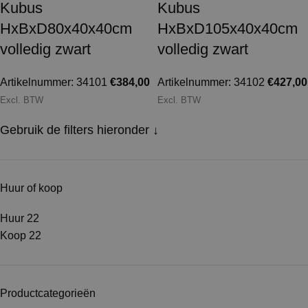
Kubus
Kubus
HxBxD80x40x40cm
HxBxD105x40x40cm
volledig zwart
volledig zwart
Artikelnummer: 34101
€
384,00
Artikelnummer: 34102
€
427,00
Excl. BTW
Excl. BTW
Gebruik de filters hieronder ↓
Huur of koop
Huur
22
Koop
22
Productcategorieën