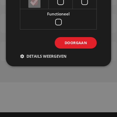
Functioneel
Expositiewanden
DOORGAAN
Expopillar
DETAILS WEERGEVEN