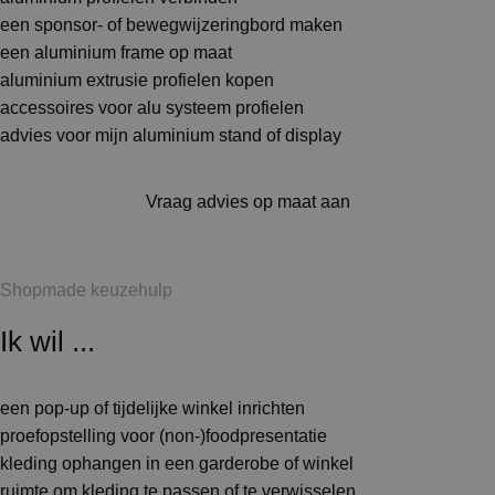
een sponsor- of bewegwijzeringbord maken
een aluminium frame op maat
aluminium extrusie profielen kopen
accessoires voor alu systeem profielen
advies voor mijn aluminium stand of display
Vraag advies op maat aan
Shopmade keuzehulp
Ik wil ...
een pop-up of tijdelijke winkel inrichten
proefopstelling voor (non-)foodpresentatie
kleding ophangen in een garderobe of winkel
ruimte om kleding te passen of te verwisselen