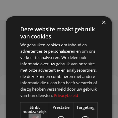
×
Deze website maakt gebruik
van cookies.
We gebruiken cookies om inhoud en
Onze
sterke punten
advertenties te personaliseren en om ons
verkeer te analyseren. We delen ook
informatie over uw gebruik van onze site
met onze advertentie- en analysepartners,
die deze kunnen combineren met andere
informatie die u aan hen heeft verstrekt of
Displays uit voorraad
die zij hebben verzameld door uw gebruik
van hun diensten.
Privacybeleid
Strikt
Prestatie
Targeting
noodzakelijk
Aluminium profielen