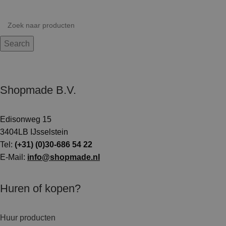
Search
Shopmade B.V.
Edisonweg 15
3404LB IJsselstein
Tel:
(+31) (0)30-686 54 22
E-Mail:
info@shopmade.nl
Huren of kopen?
Huur producten