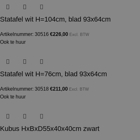
Statafel wit H=104cm, blad 93x64cm
Artikelnummer: 30516
€
226,00
Excl. BTW
Ook te huur
Statafel wit H=76cm, blad 93x64cm
Artikelnummer: 30518
€
211,00
Excl. BTW
Ook te huur
Kubus HxBxD55x40x40cm zwart