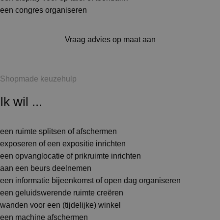
een congres organiseren
Vraag advies op maat aan
Shopmade keuzehulp
Ik wil ...
een ruimte splitsen of afschermen
exposeren of een expositie inrichten
een opvanglocatie of prikruimte inrichten
aan een beurs deelnemen
een informatie bijeenkomst of open dag organiseren
een geluidswerende ruimte creëren
wanden voor een (tijdelijke) winkel
een machine afschermen