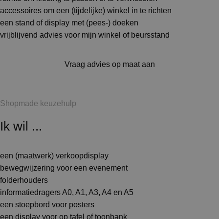
accessoires om een (tijdelijke) winkel in te richten
een stand of display met (pees-) doeken
vrijblijvend advies voor mijn winkel of beursstand
Vraag advies op maat aan
Shopmade keuzehulp
Ik wil ...
een (maatwerk) verkoopdisplay
bewegwijzering voor een evenement
folderhouders
informatiedragers A0, A1, A3, A4 en A5
een stoepbord voor posters
een display voor op tafel of toonbank