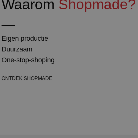
Waarom
Shopmade?
Eigen productie
Duurzaam
One-stop-shoping
ONTDEK SHOPMADE