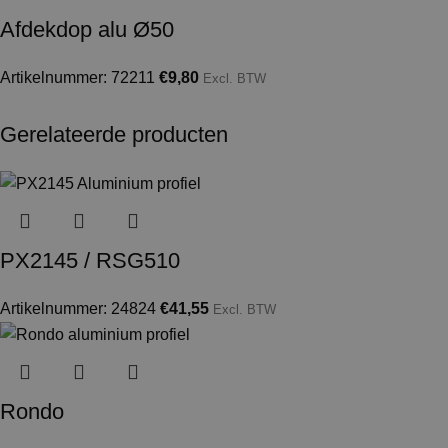
Afdekdop alu Ø50
Artikelnummer: 72211
€
9,80
Excl. BTW
Gerelateerde producten
PX2145 / RSG510
Artikelnummer: 24824
€
41,55
Excl. BTW
Rondo