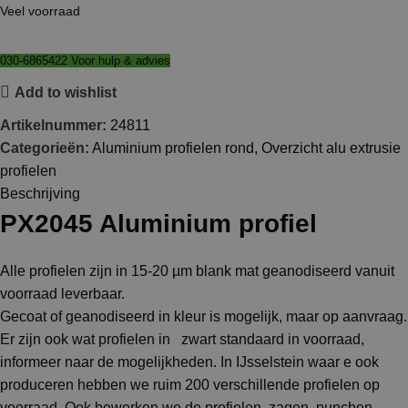
Veel voorraad
030-6865422 Voor hulp & advies
Add to wishlist
Artikelnummer:
24811
Categorieën:
Aluminium profielen rond
,
Overzicht alu extrusie
profielen
Beschrijving
PX2045 Aluminium profiel
Alle profielen zijn in 15-20 µm blank mat geanodiseerd vanuit
voorraad leverbaar.
Gecoat of geanodiseerd in kleur is mogelijk, maar op aanvraag.
Er zijn ook wat profielen in zwart standaard in voorraad,
informeer naar de mogelijkheden. In IJsselstein waar e ook
produceren hebben we ruim 200 verschillende profielen op
voorraad. Ook bewerken we de profielen, zagen, punchen,