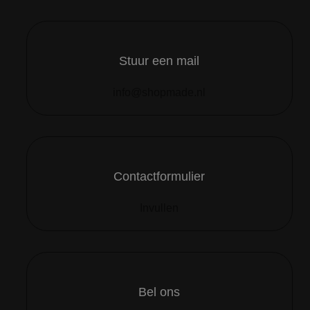
Stuur een mail
info@shopmade.nl
Contactformulier
Invullen
Bel ons