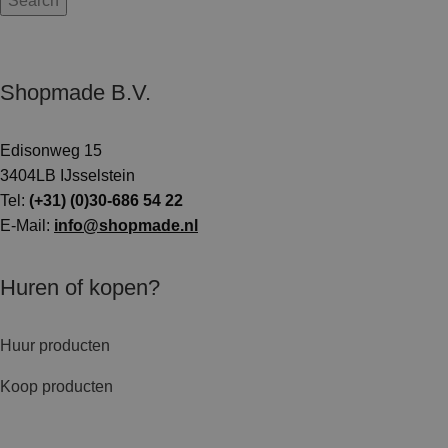
Search
Shopmade B.V.
Edisonweg 15
3404LB IJsselstein
Tel:
(+31) (0)30-686 54 22
E-Mail:
info@shopmade.nl
Huren of kopen?
Huur producten
Koop producten