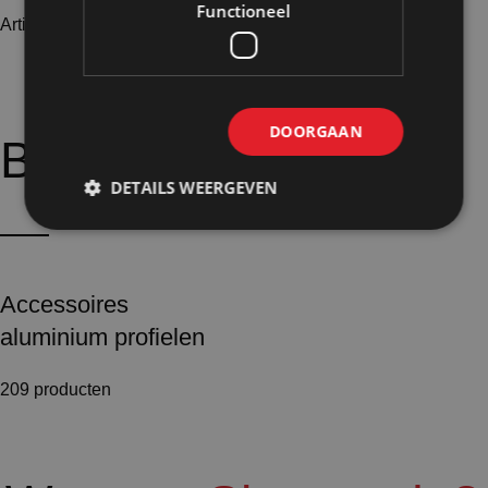
Functioneel
Artikelnummer: 24820
€
18,15
Excl. BTW
DOORGAAN
Bijpassende
opties:
DETAILS WEERGEVEN
Accessoires
aluminium profielen
209 producten