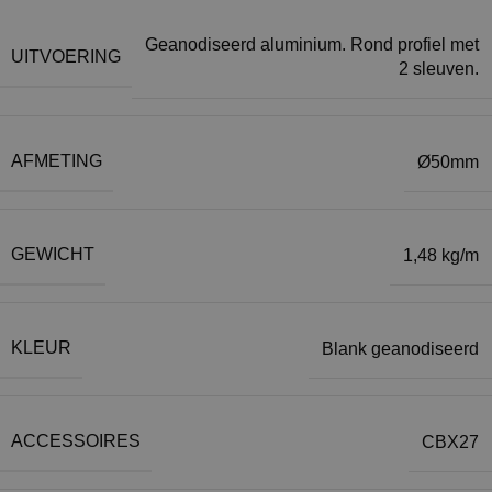
Geanodiseerd aluminium. Rond profiel met
UITVOERING
2 sleuven.
AFMETING
Ø50mm
GEWICHT
1,48 kg/m
KLEUR
Blank geanodiseerd
ACCESSOIRES
CBX27