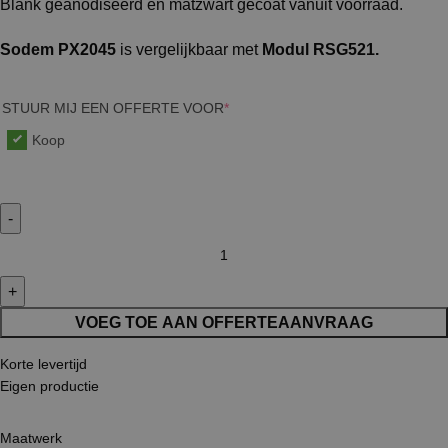
Blank geanodiseerd en matzwart gecoat vanuit voorraad.
Sodem PX2045
is vergelijkbaar met
Modul RSG521.
STUUR MIJ EEN OFFERTE VOOR
*
Koop
VOEG TOE AAN OFFERTEAANVRAAG
Korte levertijd
Eigen productie
Maatwerk