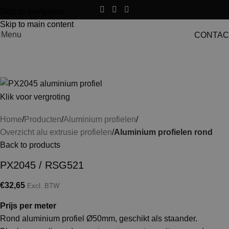
Skip to navigation
Skip to main content
Menu
CONTAC
Klik voor vergroting
Home
Producten
Aluminium profielen
Overzicht alu extrusie profielen
Aluminium profielen rond
Back to products
PX2045 / RSG521
€
32,65
Excl. BTW
Prijs per meter
Rond aluminium profiel Ø50mm, geschikt als staander.