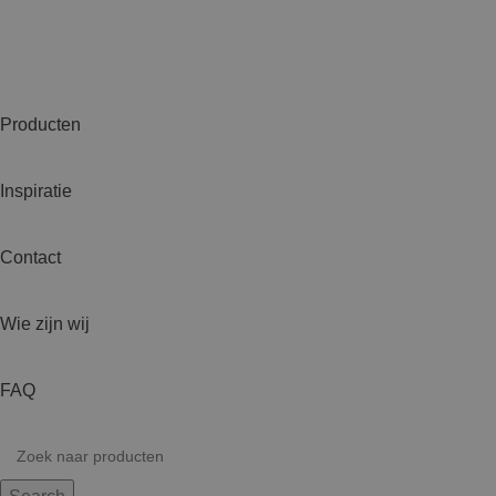
Producten
Inspiratie
Contact
Wie zijn wij
FAQ