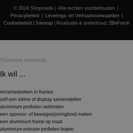
© 2024 Shopmade | Alle rechten voorbehouden |
Privacybeleid
|
Leverings- en Verhuurvoorwaarden
|
Cookiebeleid
|
Sitemap
| Realisatie & onderhoud:
2BeFresh
Shopmade keuzehulp
Ik wil ...
reclamedoeken in frames
zelf een vitrine of display samenstellen
aluminium profielen verbinden
een sponsor- of bewegwijzeringbord maken
een aluminium frame op maat
aluminium extrusie profielen kopen