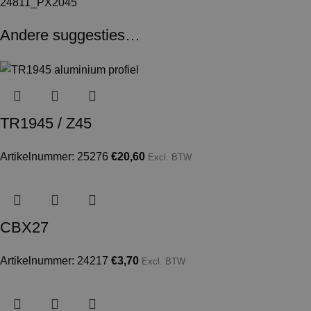
24811_PX2045
Andere suggesties…
TR1945 / Z45
Artikelnummer: 25276
€
20,60
Excl. BTW
CBX27
Artikelnummer: 24217
€
3,70
Excl. BTW