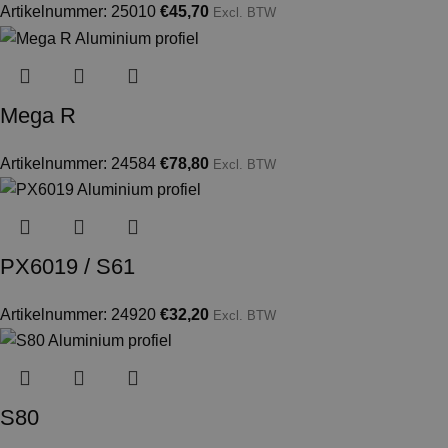
Artikelnummer: 25010
€
45,70
Excl. BTW
Mega R
Artikelnummer: 24584
€
78,80
Excl. BTW
PX6019 / S61
Artikelnummer: 24920
€
32,20
Excl. BTW
S80