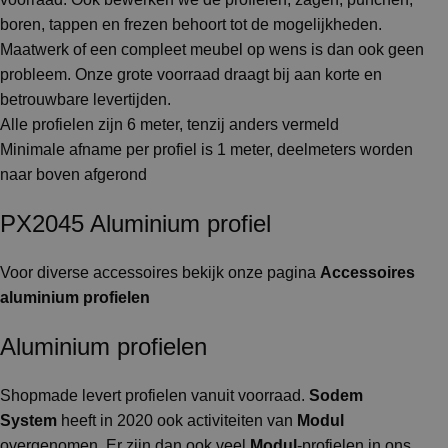
boren, tappen en frezen behoort tot de mogelijkheden.
Maatwerk of een compleet meubel op wens is dan ook geen
probleem. Onze grote voorraad draagt bij aan korte en
betrouwbare levertijden.
Alle profielen zijn 6 meter, tenzij anders vermeld
Minimale afname per profiel is 1 meter, deelmeters worden
naar boven afgerond
PX2045 Aluminium profiel
Voor diverse accessoires bekijk onze pagina
Accessoires
aluminium profielen
Aluminium profielen
Shopmade levert profielen vanuit voorraad.
Sodem
System
heeft in 2020 ook activiteiten van
Modul
overgenomen. Er zijn dan ook veel
Modul
-profielen in ons