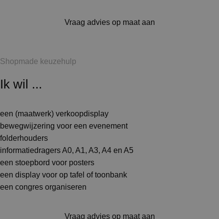
Vraag advies op maat aan
Shopmade keuzehulp
Ik wil ...
een (maatwerk) verkoopdisplay
bewegwijzering voor een evenement
folderhouders
informatiedragers A0, A1, A3, A4 en A5
een stoepbord voor posters
een display voor op tafel of toonbank
een congres organiseren
Vraag advies op maat aan