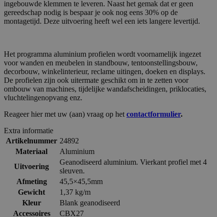
ingebouwde klemmen te leveren. Naast het gemak dat er geen
gereedschap nodig is bespaar je ook nog eens 30% op de
montagetijd. Deze uitvoering heeft wel een iets langere levertijd.
Het programma aluminium profielen wordt voornamelijk ingezet
voor wanden en meubelen in standbouw, tentoonstellingsbouw,
decorbouw, winkelinterieur, reclame uitingen, doeken en displays.
De profielen zijn ook uitermate geschikt om in te zetten voor
ombouw van machines, tijdelijke wandafscheidingen, priklocaties,
vluchtelingenopvang enz.
Reageer hier met uw (aan) vraag op het
contactformulier
.
Extra informatie
Artikelnummer
24892
Materiaal
Aluminium
Geanodiseerd aluminium. Vierkant profiel met 4
Uitvoering
sleuven.
Afmeting
45,5×45,5mm
Gewicht
1,37 kg/m
Kleur
Blank geanodiseerd
Accessoires
CBX27