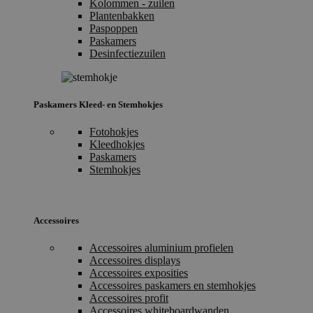
Kolommen - zuilen
Plantenbakken
Paspoppen
Paskamers
Desinfectiezuilen
Paskamers Kleed- en Stemhokjes
Fotohokjes
Kleedhokjes
Paskamers
Stemhokjes
Accessoires
Accessoires aluminium profielen
Accessoires displays
Accessoires exposities
Accessoires paskamers en stemhokjes
Accessoires profit
Accessoires whiteboardwanden