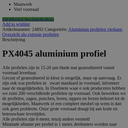
Maatwerk
Veel voorraad
030-6865422 Voor hulp & advies
Add to wishlist
Artikelnummer:
24892
Categorieën:
Aluminium profielen vierkant
,
Overzicht alu extrusie profielen
Beschrijving
PX4045 aluminium profiel
Alle profielen zijn in 15-20 µm blank mat geanodiseerd vanuit
voorraad leverbaar.
Gecoat of geanodiseerd in kleur is mogelijk, maar op aanvraag. Er
zijn ook wat profielen in zwart standaard in voorraad, informeer
naar de mogelijkheden. In IJsselstein waar e ook produceren hebben
we ruim 200 verschillende profielen op voorraad. Ook bewerken we
de profielen, zagen, punchen, boren, tappen en frezen behoort tot de
mogelijkheden. Maatwerk of een compleet meubel op wens is dan
ook geen probleem. Onze grote voorraad draagt bij aan korte en
betrouwbare levertijden.
Alle profielen zijn 6 meter, tenzij anders vermeld
Minimale afname per profiel is 1 meter, deelmeters worden naar