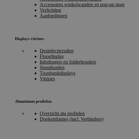
Accessoires winkelwanden en pop-up store
Verlichting
Aanbiedingen
Displays vitrines
Desinfectiezuilen
Floordisplay
Infodragers en folderhouders
Stoepborden
Toonbankdisplays
Vitrines
Aluminium profielen
Overzicht alu profielen
Doekenframes (incl. Verbinders)