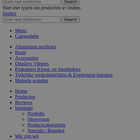
Search
Start met typen om producten te vinden.
Sluiten
Search
Menu
Categorieën
Aluminium profielen
Brani
Accessoires
Displays Vitrines
Paskamers Kleed- en Stemhokjes
Tijdelijke winkelinrichting & Evenement interieur
Mobiele wanden
Home
Producten
Reviews
Inspiratie
Portfolio
Showroom
Productcategorieën
Specials / Branded
Wie zijn wij