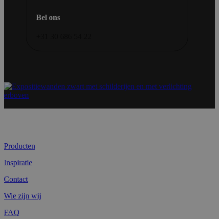
Bel ons
+31 30 686 54 22
Producten
Inspiratie
Contact
Wie zijn wij
FAQ