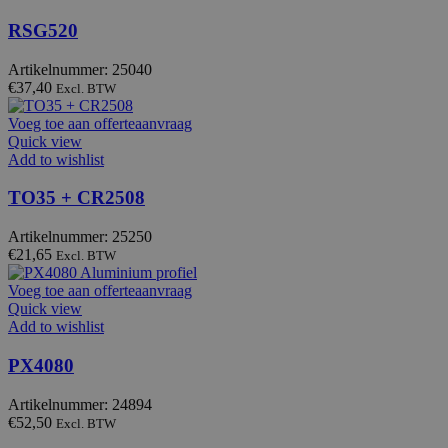
RSG520
Artikelnummer: 25040
€
37,40
Excl. BTW
Voeg toe aan offerteaanvraag
Quick view
Add to wishlist
TO35 + CR2508
Artikelnummer: 25250
€
21,65
Excl. BTW
Voeg toe aan offerteaanvraag
Quick view
Add to wishlist
PX4080
Artikelnummer: 24894
€
52,50
Excl. BTW