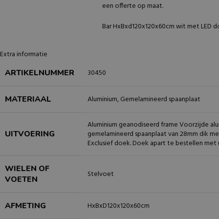
een offerte op maat.
Bar HxBxd120x120x60cm wit met LED 
Extra informatie
ARTIKELNUMMER
30450
MATERIAAL
Aluminium
,
Gemelamineerd spaanplaat
Aluminium geanodiseerd frame Voorzijde al
UITVOERING
gemelamineerd spaanplaat van 28mm dik me
Exclusief doek. Doek apart te bestellen met 
WIELEN OF
Stelvoet
VOETEN
AFMETING
HxBxD120x120x60cm