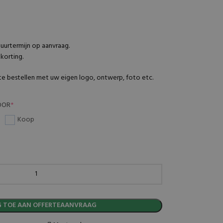
uurtermijn op aanvraag.
korting.
 te bestellen met uw eigen logo, ontwerp, foto etc.
OOR
*
Koop
 TOE AAN OFFERTEAANVRAAG