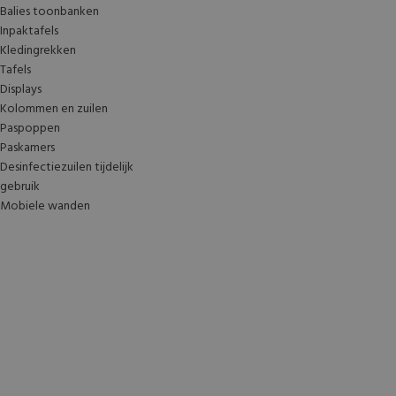
Balies toonbanken
Inpaktafels
Kledingrekken
Tafels
Displays
Kolommen en zuilen
Paspoppen
Paskamers
Desinfectiezuilen tijdelijk
gebruik
Mobiele wanden