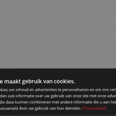
uw eigen logo, ontwerp, foto etc. Artwork aan te leveren door klant. Vraag
e maakt gebruik van cookies.
kies om inhoud en advertenties te personaliseren en om ons ver
len ook informatie over uw gebruik van onze site met onze adver
 die deze kunnen combineren met andere informatie die u aan hen
n verzameld door uw gebruik van hun diensten.
Privacybeleid