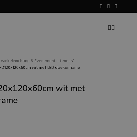
ke winkelinrichting & Evenement interieur
BxD120x120x60cm wit met LED doekenframe
20x120x60cm wit met
rame