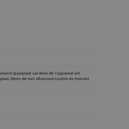
mineerd spaanplaat van 8mm dik Toppaneel wit
nplaat 28mm dik met afkantend rondom 4x stelvoet