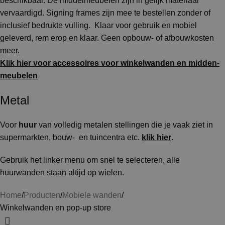
beschikbaar. De middelmeubelen zijn in gelijk materiaal
vervaardigd. Signing frames zijn mee te bestellen zonder of
inclusief bedrukte vulling. Klaar voor gebruik en mobiel
geleverd, rem erop en klaar. Geen opbouw- of afbouwkosten
meer.
Klik hier
voor accessoires voor winkelwanden en midden-
meubelen
Metal
Voor
huur
van volledig metalen stellingen die je vaak ziet in
supermarkten, bouw- en tuincentra etc.
klik hier
.
Gebruik het linker menu om snel te selecteren, alle
huurwanden staan altijd op wielen.
Home
Producten
Mobiele wanden
Winkelwanden en pop-up store