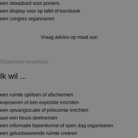
een stoepbord voor posters
een display voor op tafel of toonbank
een congres organiseren
Vraag advies op maat aan
Shopmade keuzehulp
Ik wil ...
een ruimte splitsen of afschermen
exposeren of een expositie inrichten
een opvanglocatie of prikruimte inrichten
aan een beurs deelnemen
een informatie bijeenkomst of open dag organiseren
een geluidswerende ruimte creëren