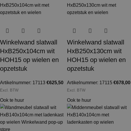
Winkelwand slatwall
Winkelwand slatwall
HxB250x104cm wit
HxB250x130cm wit
HOH15 op wielen en
HOH15 op wielen en
opzetstuk
opzetstuk
Artikelnummer: 17113
€
625,50
Artikelnummer: 17115
€
678,00
Excl. BTW
Excl. BTW
Ook te huur
Ook te huur