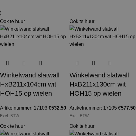
Ook te huur
Ook te huur
Winkelwand slatwall
Winkelwand slatwall
HxB211x104cm wit
HxB211x130cm wit
HOH15 op wielen
HOH15 op wielen
Artikelnummer: 17103
€
532,50
Artikelnummer: 17105
€
577,50
Excl. BTW
Excl. BTW
Ook te huur
Ook te huur