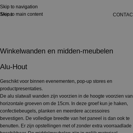
Skip to navigation
Skip to main content
Menu
CONTAC
Winkelwanden en pop-up
store
Winkelwanden en midden-meubelen
Alu-Hout
Geschikt voor binnen evenementen, pop-up stores en
productpresentaties.
De alu slatwall wanden zijn voorzien in de hoogte voorzien van
horizontale groeven om de 15cm. In deze groef kun je haken,
confectiebeugels, planken en meerdere accessoires
bevestigen. De volledige breedte van het paneel is dan ook te
benutten. Er zijn opstellingen met of zonder extra voorraadlade