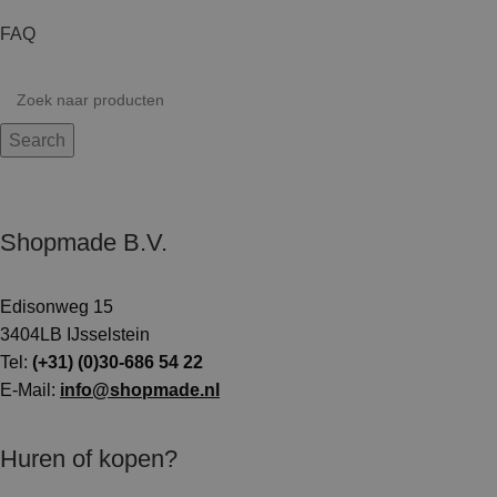
FAQ
Search
Shopmade B.V.
Edisonweg 15
3404LB IJsselstein
Tel:
(+31) (0)30-686 54 22
E-Mail:
info@shopmade.nl
Huren of kopen?