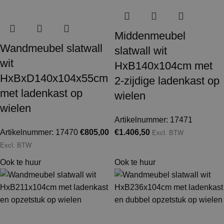
Middenmeubel
Wandmeubel slatwall
slatwall wit
wit
HxB140x104cm met
HxBxD140x104x55cm
2-zijdige ladenkast op
met ladenkast op
wielen
wielen
Artikelnummer: 17471
Artikelnummer: 17470
€
805,00
€
1.406,50
Excl. BTW
Excl. BTW
Ook te huur
Ook te huur