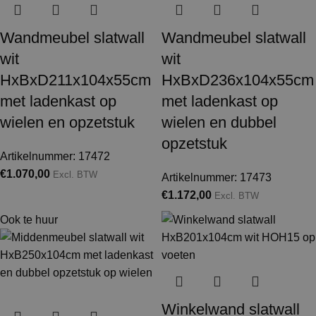
Wandmeubel slatwall
Wandmeubel slatwall
wit
wit
HxBxD211x104x55cm
HxBxD236x104x55cm
met ladenkast op
met ladenkast op
wielen en opzetstuk
wielen en dubbel
opzetstuk
Artikelnummer: 17472
€
1.070,00
Excl. BTW
Artikelnummer: 17473
€
1.172,00
Excl. BTW
Ook te huur
Winkelwand slatwall