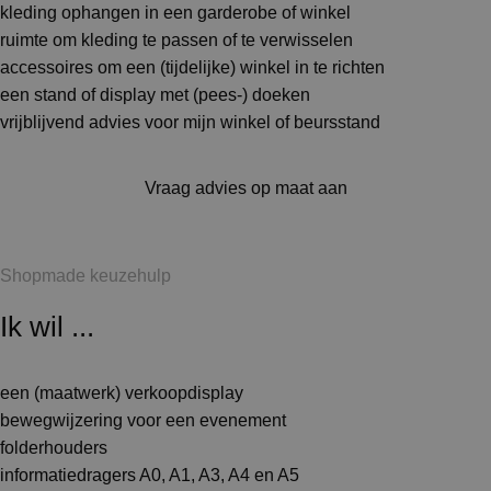
kleding ophangen in een garderobe of winkel
ruimte om kleding te passen of te verwisselen
accessoires om een (tijdelijke) winkel in te richten
een stand of display met (pees-) doeken
vrijblijvend advies voor mijn winkel of beursstand
Vraag advies op maat aan
Shopmade keuzehulp
Ik wil ...
een (maatwerk) verkoopdisplay
bewegwijzering voor een evenement
folderhouders
informatiedragers A0, A1, A3, A4 en A5