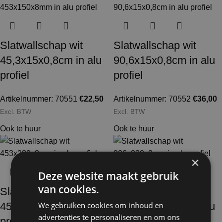
Slatwallschap wit
Slatwallschap wit
45,3x15x0,8cm in alu
90,6x15x0,8cm in alu
profiel
profiel
Artikelnummer: 70551
€
22,50
Artikelnummer: 70552
€
36,00
Excl. BTW
Excl. BTW
Ook te huur
Ook te huur
×
Deze website maakt gebruik
van cookies.
Slatwallschap wit
Slatwallschap wit
We gebruiken cookies om inhoud en
45,3x23x0,8cm in alu
90,6x23x0,8cm in alu
advertenties te personaliseren en om ons
profiel
profiel