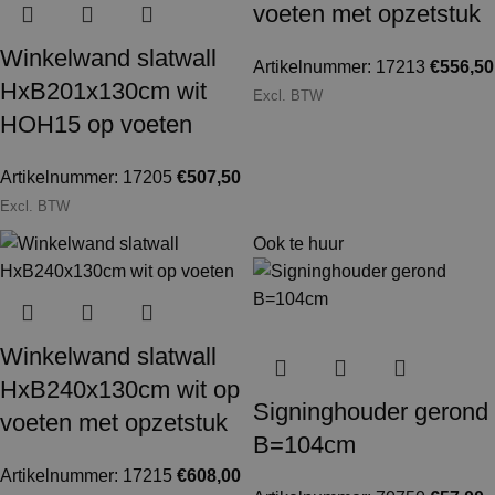
voeten met opzetstuk
Winkelwand slatwall
Artikelnummer: 17213
€
556,50
HxB201x130cm wit
Excl. BTW
HOH15 op voeten
Artikelnummer: 17205
€
507,50
Excl. BTW
Ook te huur
Winkelwand slatwall
HxB240x130cm wit op
Signinghouder gerond
voeten met opzetstuk
B=104cm
Artikelnummer: 17215
€
608,00