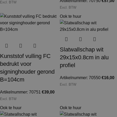
Artikelnummer: 70750
€
57,00
Excl. BTW
Excl. BTW
Ook te huur
Slatwallschap wit
Kunststof vulling FC
29x15x0.8cm in alu
bedrukt voor
profiel
signinghouder gerond
Artikelnummer: 70550
€
16,00
B=104cm
Excl. BTW
Artikelnummer: 70751
€
39,00
Excl. BTW
Ook te huur
Ook te huur