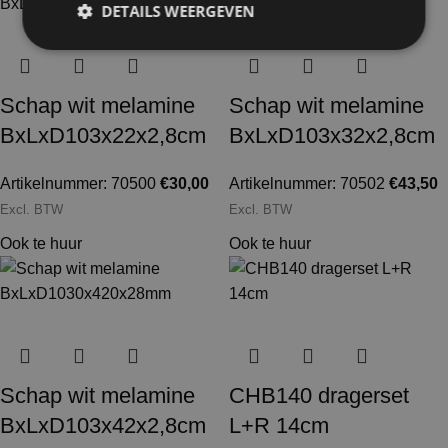
DETAILS WEERGEVEN
Schap wit melamine
Schap wit melamine
BxLxD103x22x2,8cm
BxLxD103x32x2,8cm
Artikelnummer: 70500
€
30,00
Artikelnummer: 70502
€
43,50
Excl. BTW
Excl. BTW
Ook te huur
Ook te huur
Schap wit melamine
CHB140 dragerset
BxLxD103x42x2,8cm
L+R 14cm