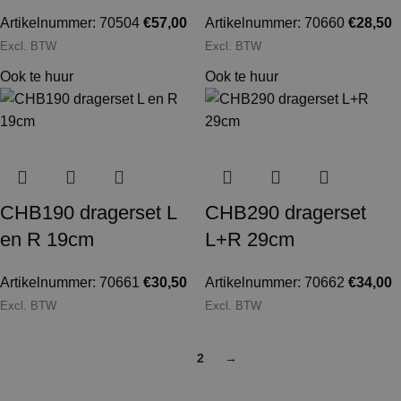
Artikelnummer: 70504
€
57,00
Artikelnummer: 70660
€
28,50
Excl. BTW
Excl. BTW
Ook te huur
Ook te huur
CHB190 dragerset L
CHB290 dragerset
en R 19cm
L+R 29cm
Artikelnummer: 70661
€
30,50
Artikelnummer: 70662
€
34,00
Excl. BTW
Excl. BTW
1
2
→