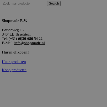
Search
Shopmade B.V.
Edisonweg 15
3404LB IJsselstein
Tel:
(+31) (0)30-686 54 22
E-Mail:
info@shopmade.nl
Huren of kopen?
Huur producten
Koop producten