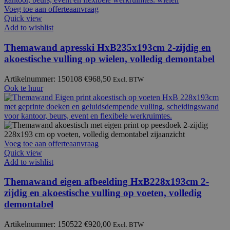
Voeg toe aan offerteaanvraag
Quick view
Add to wishlist
Themawand apresski HxB235x193cm 2-zijdig en
akoestische vulling op wielen, volledig demontabel
Artikelnummer: 150108
€
968,50
Excl. BTW
Ook te huur
Voeg toe aan offerteaanvraag
Quick view
Add to wishlist
Themawand eigen afbeelding HxB228x193cm 2-
zijdig en akoestische vulling op voeten, volledig
demontabel
Artikelnummer: 150522
€
920,00
Excl. BTW