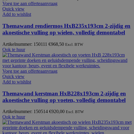
Voeg toe aan offerteaanvraag
Quick view
Add to wishlist
Themawand rendiermos HxB235x193cm 2-zijdig en
akoestische vulling op wielen, volledig demontabel
Artikelnummer: 150111
€
968,50
Excl. BTW
Ook te huur
Voeg toe aan offerteaanvraag
Quick view
Add to wishlist
Themawand kerstman HxB228x193cm 2-zijdig en
akoestische vulling op voeten, volledig demontabel
Artikelnummer: 150514
€
920,00
Excl. BTW
Ook te huur