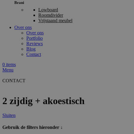
Brani
Lowboard
Roomdivider
Vrijstaand meubel
Over ons
Over ons
Portfolio
Reviews
Blog
Contact
0
items
Menu
CONTACT
2 zijdig + akoestisch
Sluiten
Gebruik de filters hieronder ↓