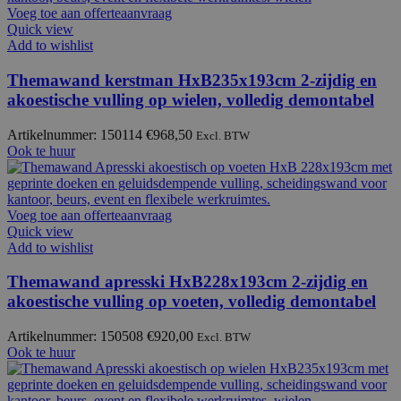
Voeg toe aan offerteaanvraag
Quick view
Add to wishlist
Themawand kerstman HxB235x193cm 2-zijdig en
akoestische vulling op wielen, volledig demontabel
Artikelnummer: 150114
€
968,50
Excl. BTW
Ook te huur
Voeg toe aan offerteaanvraag
Quick view
Add to wishlist
Themawand apresski HxB228x193cm 2-zijdig en
akoestische vulling op voeten, volledig demontabel
Artikelnummer: 150508
€
920,00
Excl. BTW
Ook te huur