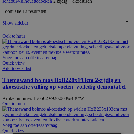
schaduw/silhouettedoeken
2 zijdig + akoestisch
Toont alle 12 resultaten
Show sidebar
Ook te huur
Voeg toe aan offerteaanvraag
Quick view
Add to wishlist
Themawand bolmos HxB228x193cm 2-zijdig en
akoestische vulling op voeten, volledig demontabel
Artikelnummer: 150502
€
920,00
Excl. BTW
Ook te huur
Voeg toe aan offerteaanvraag
Quick view