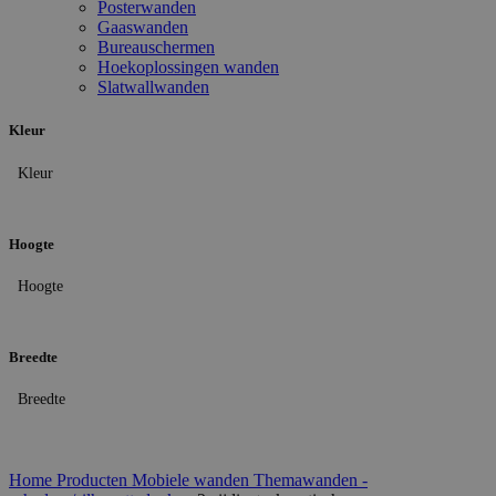
Posterwanden
Gaaswanden
Bureauschermen
Hoekoplossingen wanden
Slatwallwanden
Kleur
Kleur
Hoogte
Hoogte
Breedte
Breedte
Home
Producten
Mobiele wanden
Themawanden -