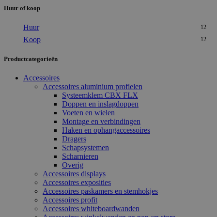
Huur of koop
Huur
12
Koop
12
Productcategorieën
Accessoires
Accessoires aluminium profielen
Systeemklem CBX FLX
Doppen en inslagdoppen
Voeten en wielen
Montage en verbindingen
Haken en ophangaccessoires
Dragers
Schapsystemen
Scharnieren
Overig
Accessoires displays
Accessoires exposities
Accessoires paskamers en stemhokjes
Accessoires profit
Accessoires whiteboardwanden