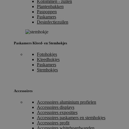
Kolommen - zuilen
Plantenbakken
Paspoppen
Paskamers
Desinfectiezuilen
Paskamers Kleed- en Stemhokjes
Fotohokjes
Kleedhokjes
Paskamers
Stemhokjes
Accessoires
Accessoires aluminium profielen
Accessoires displays
Accessoires exposities
Accessoires paskamers en stemhokjes
Accessoires profit
Accessoires whiteboardwanden