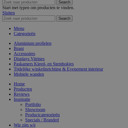
Search
Start met typen om producten te vinden.
Sluiten
Search
Menu
Categorieën
Aluminium profielen
Brani
Accessoires
Displays Vitrines
Paskamers Kleed- en Stemhokjes
Tijdelijke winkelinrichting & Evenement interieur
Mobiele wanden
Home
Producten
Reviews
Inspiratie
Portfolio
Showroom
Productcategorieën
Specials / Branded
Wie zijn wij