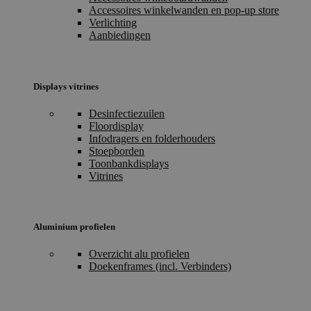
Accessoires winkelwanden en pop-up store
Verlichting
Aanbiedingen
Displays vitrines
Desinfectiezuilen
Floordisplay
Infodragers en folderhouders
Stoepborden
Toonbankdisplays
Vitrines
Aluminium profielen
Overzicht alu profielen
Doekenframes (incl. Verbinders)