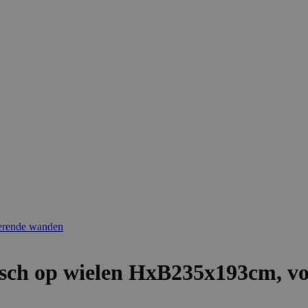
erende wanden
ch op wielen HxB235x193cm, vo