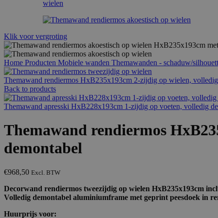
Klik voor vergroting
Home
Producten
Mobiele wanden
Themawanden - schaduw/silhouet
Themawand rendiermos HxB235x193cm 2-zijdig op wielen, volledi
Back to products
Themawand apresski HxB228x193cm 1-zijdig op voeten, volledig d
Themawand rendiermos HxB235x19
demontabel
€
968,50
Excl. BTW
Decorwand rendiermos tweezijdig op wielen HxB235x193cm inclus
Volledig demontabel aluminiumframe met geprint peesdoek in r
Huurprijs voor: