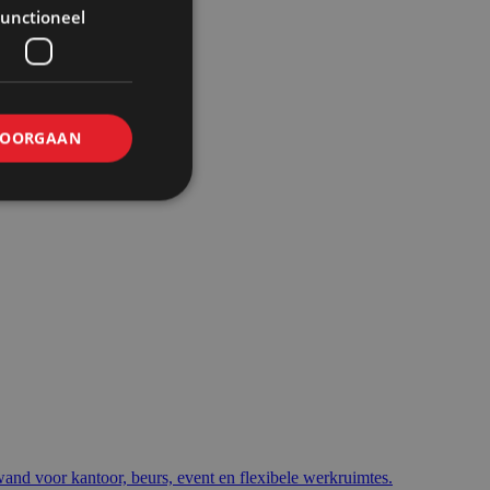
unctioneel
OORGAAN