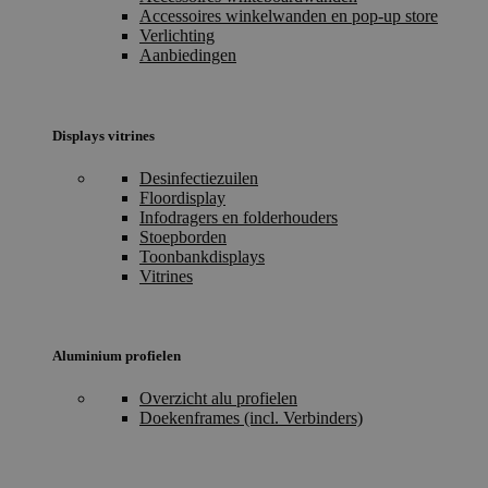
Accessoires winkelwanden en pop-up store
Verlichting
Aanbiedingen
Displays vitrines
Desinfectiezuilen
Floordisplay
Infodragers en folderhouders
Stoepborden
Toonbankdisplays
Vitrines
Aluminium profielen
Overzicht alu profielen
Doekenframes (incl. Verbinders)