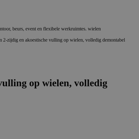
ijdig en akoestische vulling op wielen, volledig demontabel
ling op wielen, volledig