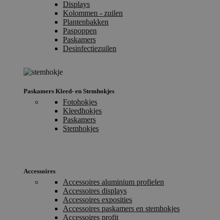
Displays
Kolommen - zuilen
Plantenbakken
Paspoppen
Paskamers
Desinfectiezuilen
Paskamers Kleed- en Stemhokjes
Fotohokjes
Kleedhokjes
Paskamers
Stemhokjes
Accessoires
Accessoires aluminium profielen
Accessoires displays
Accessoires exposities
Accessoires paskamers en stemhokjes
Accessoires profit