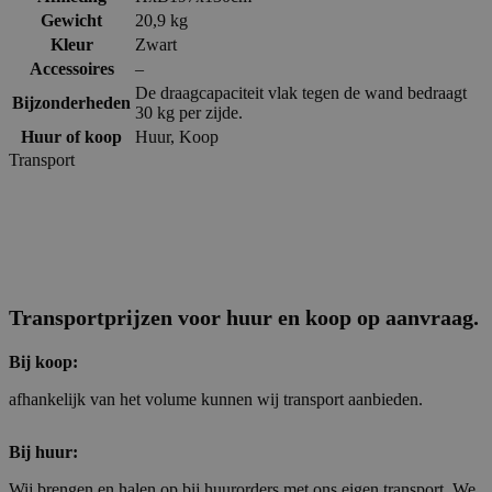
Gewicht
20,9 kg
Kleur
Zwart
Accessoires
–
De draagcapaciteit vlak tegen de wand bedraagt
Bijzonderheden
30 kg per zijde.
Huur of koop
Huur
,
Koop
Transport
Transportprijzen voor huur en koop op aanvraag.
Bij koop:
afhankelijk van het volume kunnen wij transport aanbieden.
Bij huur:
Wij brengen en halen op bij huurorders met ons eigen transport. We