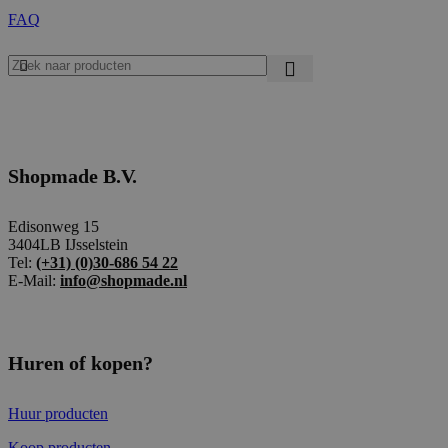
FAQ
Shopmade B.V.
Edisonweg 15
3404LB IJsselstein
Tel:
(+31) (0)30-686 54 22
E-Mail:
info@shopmade.nl
Huren of kopen?
Huur producten
Koop producten