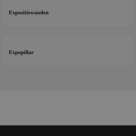
Expositiewanden
Expopillar