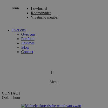
Brani
Lowboard
Roomdivider
Vrijstaand meubel
Over ons
Over ons
Portfolio
Reviews
Blog
Contact
Menu
CONTACT
Ook te huur