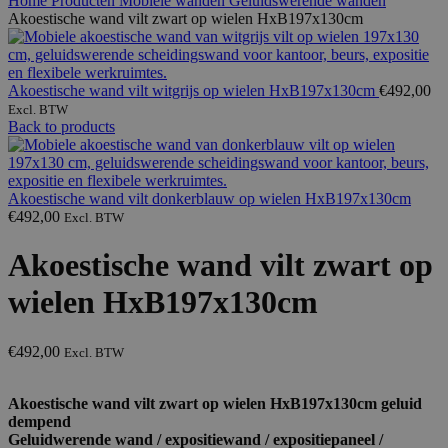
Home
Producten
Mobiele wanden
Geluidswerende wanden
Akoestische wand vilt zwart op wielen HxB197x130cm
Akoestische wand vilt witgrijs op wielen HxB197x130cm
€
492,00
Excl. BTW
Back to products
Akoestische wand vilt donkerblauw op wielen HxB197x130cm
€
492,00
Excl. BTW
Akoestische wand vilt zwart op
wielen HxB197x130cm
€
492,00
Excl. BTW
Akoestische wand vilt zwart op wielen HxB197x130cm geluid
dempend
Geluidwerende wand / expositiewand / expositiepaneel /