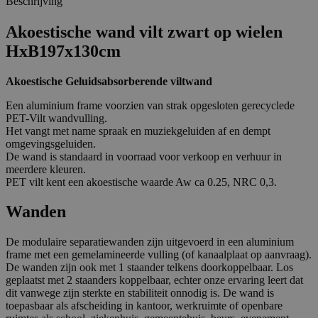
Beschrijving
Akoestische wand vilt zwart op wielen
HxB197x130cm
Akoestische Geluidsabsorberende viltwand
Een aluminium frame voorzien van strak opgesloten gerecyclede
PET-Vilt wandvulling.
Het vangt met name spraak en muziekgeluiden af en dempt
omgevingsgeluiden.
De wand is standaard in voorraad voor verkoop en verhuur in
meerdere kleuren.
PET vilt kent een akoestische waarde Aw ca 0.25, NRC 0,3.
Wanden
De modulaire separatiewanden zijn uitgevoerd in een aluminium
frame met een gemelamineerde vulling (of kanaalplaat op aanvraag).
De wanden zijn ook met 1 staander telkens doorkoppelbaar. Los
geplaatst met 2 staanders koppelbaar, echter onze ervaring leert dat
dit vanwege zijn sterkte en stabiliteit onnodig is. De wand is
toepasbaar als afscheiding in kantoor, werkruimte of openbare