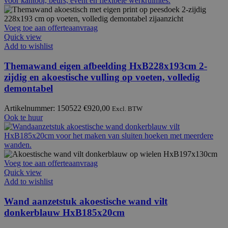
Voeg toe aan offerteaanvraag
Quick view
Add to wishlist
Themawand eigen afbeelding HxB228x193cm 2-
zijdig en akoestische vulling op voeten, volledig
demontabel
Artikelnummer: 150522
€
920,00
Excl. BTW
Ook te huur
Voeg toe aan offerteaanvraag
Quick view
Add to wishlist
Wand aanzetstuk akoestische wand vilt
donkerblauw HxB185x20cm