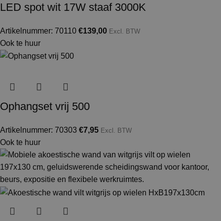
LED spot wit 17W staaf 3000K
Artikelnummer: 70110
€
139,00
Excl. BTW
Ook te huur
Ophangset vrij 500
Artikelnummer: 70303
€
7,95
Excl. BTW
Ook te huur