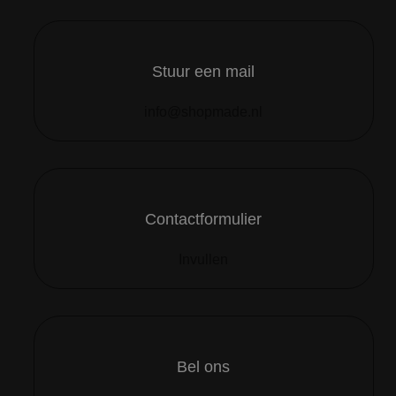
Stuur een mail
info@shopmade.nl
Contactformulier
Invullen
Bel ons