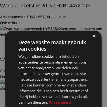
Wand aanzetstuk 20 wit HxB144x20cm
Artikelnummer: 10601
€
62,00
Excl. BTW
Ook te huur
×
Deze website maakt gebruik
van cookies.
We gebruiken cookies om inhoud en
Wand aanzetstuk 20 zwart HxB185x20cm
advertenties te personaliseren en om ons
verkeer te analyseren. We delen ook
Artikelnummer: 11603
€
75,50
Excl. BTW
informatie over uw gebruik van onze site
Ook te huur
met onze advertentie- en analysepartners,
die deze kunnen combineren met andere
informatie die u aan hen heeft verstrekt of
die zij hebben verzameld door uw gebruik
van hun diensten.
Privacybeleid