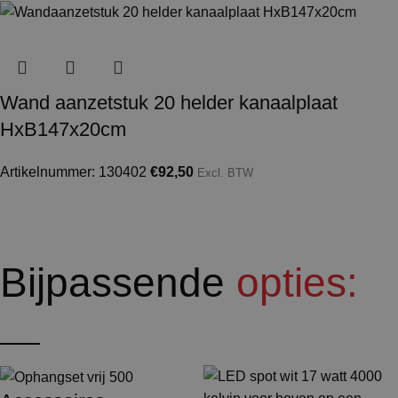
Wand aanzetstuk 20 helder kanaalplaat
HxB147x20cm
Artikelnummer: 130402
€
92,50
Excl. BTW
Bijpassende
opties: