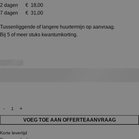
2 dagen € 18,00
7 dagen € 31,00
Tussenliggende of langere huurtermijn op aanvraag.
Bij 5 of meer stuks kwantumkorting.
VOEG TOE AAN OFFERTEAANVRAAG
Korte levertijd