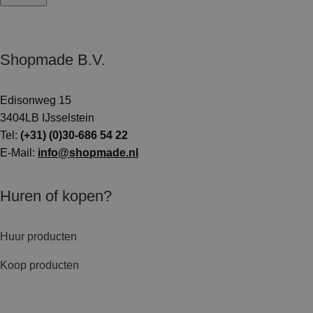
Shopmade B.V.
Edisonweg 15
3404LB IJsselstein
Tel:
(+31) (0)30-686 54 22
E-Mail:
info@shopmade.nl
Huren of kopen?
Huur producten
Koop producten