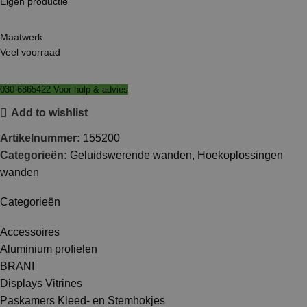
Eigen productie
Maatwerk
Veel voorraad
030-6865422 Voor hulp & advies
Add to wishlist
Artikelnummer:
155200
Categorieën:
Geluidswerende wanden
,
Hoekoplossingen
wanden
Categorieën
Accessoires
Aluminium profielen
BRANI
Displays Vitrines
Paskamers Kleed- en Stemhokjes