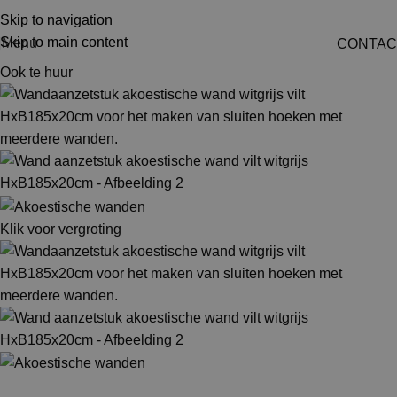
Skip to navigation
Skip to main content
Menu
CONTAC
Ook te huur
Klik voor vergroting