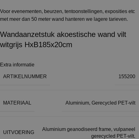
Voor evenementen, beurzen, tentoonstellingen, exposities etc
met meer dan 50 meter wand hanteren we lagere tarieven.
Wandaanzetstuk akoestische wand vilt
witgrijs HxB185x20cm
Extra informatie
ARTIKELNUMMER
155200
MATERIAAL
Aluminium
,
Gerecycled PET-vilt
Aluminium geanodiseerd frame, vulpaneel
UITVOERING
gerecycled PET-vilt.