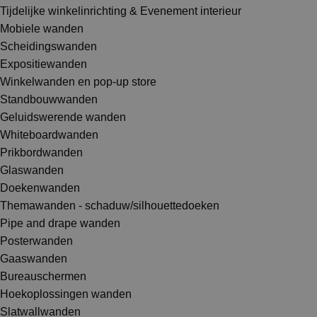
Tijdelijke winkelinrichting & Evenement interieur
Mobiele wanden
Scheidingswanden
Expositiewanden
Winkelwanden en pop-up store
Standbouwwanden
Geluidswerende wanden
Whiteboardwanden
Prikbordwanden
Glaswanden
Doekenwanden
Themawanden - schaduw/silhouettedoeken
Pipe and drape wanden
Posterwanden
Gaaswanden
Bureauschermen
Hoekoplossingen wanden
Slatwallwanden