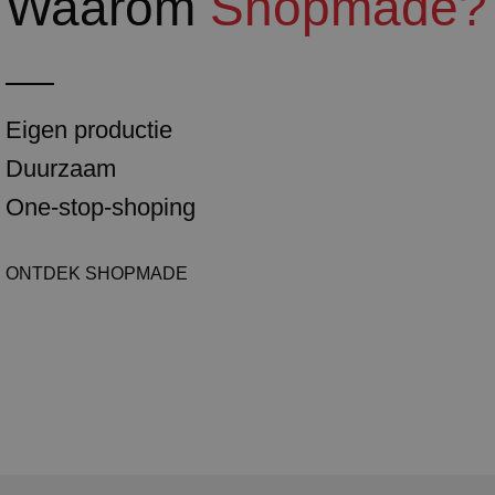
Waarom
Shopmade?
Eigen productie
Duurzaam
One-stop-shoping
ONTDEK SHOPMADE