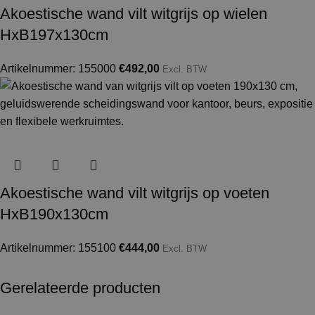
Akoestische wand vilt witgrijs op wielen
HxB197x130cm
Artikelnummer: 155000
€
492,00
Excl. BTW
Akoestische wand vilt witgrijs op voeten
HxB190x130cm
Artikelnummer: 155100
€
444,00
Excl. BTW
Gerelateerde producten