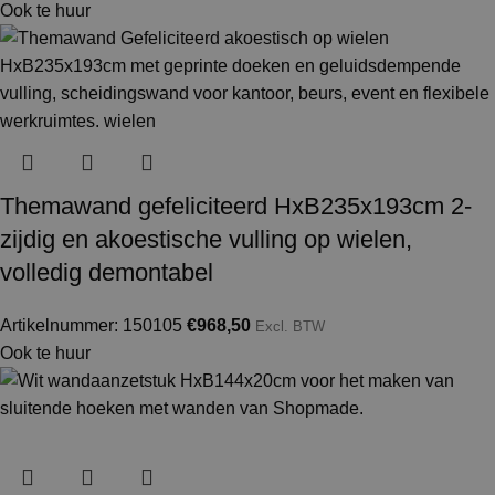
Ook te huur
Themawand gefeliciteerd HxB235x193cm 2-
zijdig en akoestische vulling op wielen,
volledig demontabel
Artikelnummer: 150105
€
968,50
Excl. BTW
Ook te huur