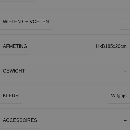
WIELEN OF VOETEN
–
AFMETING
HxB185x20cm
GEWICHT
–
KLEUR
Witgrijs
ACCESSOIRES
–