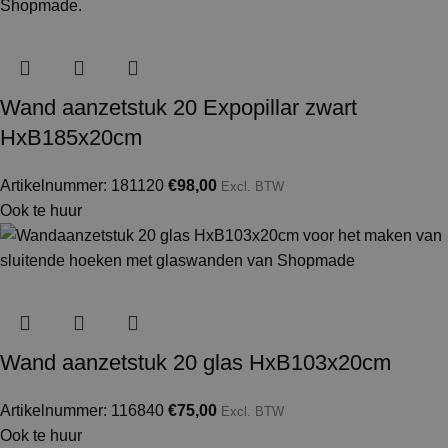
Wand aanzetstuk 20 Expopillar zwart
HxB185x20cm
Artikelnummer: 181120
€
98,00
Excl. BTW
Ook te huur
Wand aanzetstuk 20 glas HxB103x20cm
Artikelnummer: 116840
€
75,00
Excl. BTW
Ook te huur