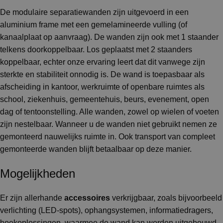
De modulaire separatiewanden zijn uitgevoerd in een
aluminium frame met een gemelamineerde vulling (of
kanaalplaat op aanvraag). De wanden zijn ook met 1 staander
telkens doorkoppelbaar. Los geplaatst met 2 staanders
koppelbaar, echter onze ervaring leert dat dit vanwege zijn
sterkte en stabiliteit onnodig is. De wand is toepasbaar als
afscheiding in kantoor, werkruimte of openbare ruimtes als
school, ziekenhuis, gemeentehuis, beurs, evenement, open
dag of tentoonstelling. Alle wanden, zowel op wielen of voeten
zijn nestelbaar. Wanneer u de wanden niet gebruikt nemen ze
gemonteerd nauwelijks ruimte in. Ook transport van compleet
gemonteerde wanden blijft betaalbaar op deze manier.
Mogelijkheden
Er zijn allerhande
accessoires
verkrijgbaar, zoals bijvoorbeeld
verlichting (LED-spots), ophangsystemen, informatiedragers,
hoekoplossingen, waarmee de wand kan worden uitgebouwd.