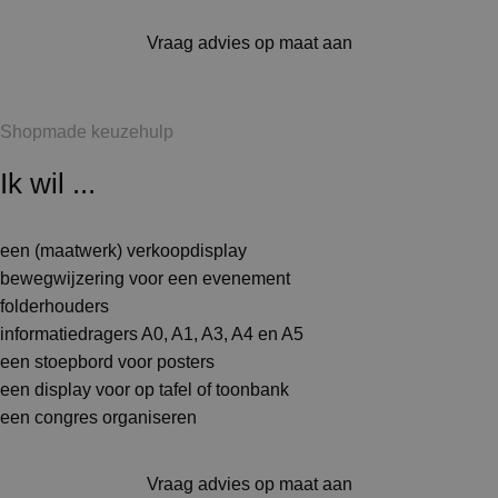
Vraag advies op maat aan
Shopmade keuzehulp
Ik wil ...
een (maatwerk) verkoopdisplay
bewegwijzering voor een evenement
folderhouders
informatiedragers A0, A1, A3, A4 en A5
een stoepbord voor posters
een display voor op tafel of toonbank
een congres organiseren
Vraag advies op maat aan