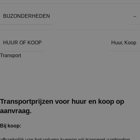
BIJZONDERHEDEN
–
HUUR OF KOOP
Huur
,
Koop
Transport
Transportprijzen voor huur en koop op
aanvraag.
Bij koop:
afhankelijk van het volume kunnen wij transport aanbieden.