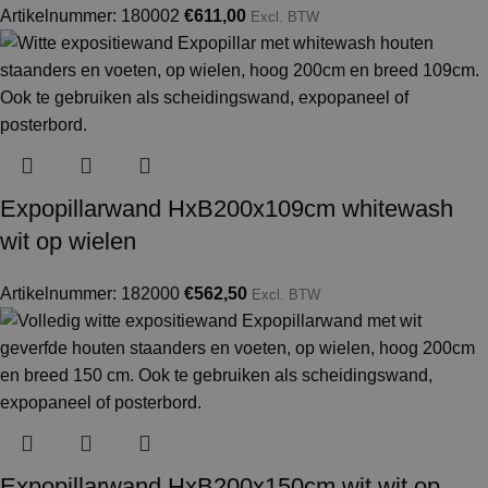
Artikelnummer: 180002
€
611,00
Excl. BTW
Expopillarwand HxB200x109cm whitewash
wit op wielen
Artikelnummer: 182000
€
562,50
Excl. BTW
Expopillarwand HxB200x150cm wit wit op