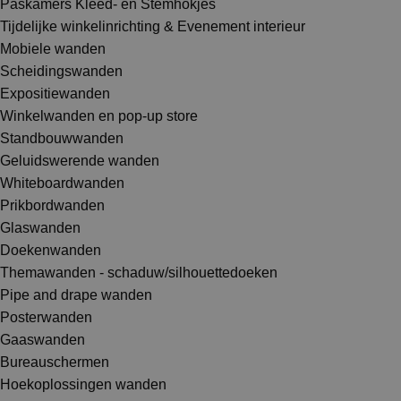
Paskamers Kleed- en Stemhokjes
Tijdelijke winkelinrichting & Evenement interieur
Mobiele wanden
Scheidingswanden
Expositiewanden
Winkelwanden en pop-up store
Standbouwwanden
Geluidswerende wanden
Whiteboardwanden
Prikbordwanden
Glaswanden
Doekenwanden
Themawanden - schaduw/silhouettedoeken
Pipe and drape wanden
Posterwanden
Gaaswanden
Bureauschermen
Hoekoplossingen wanden