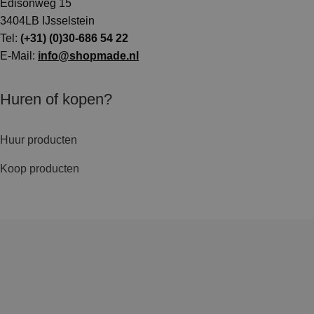
Edisonweg 15
3404LB IJsselstein
Tel:
(+31) (0)30-686 54 22
E-Mail:
info@shopmade.nl
Huren of kopen?
Huur producten
Koop producten