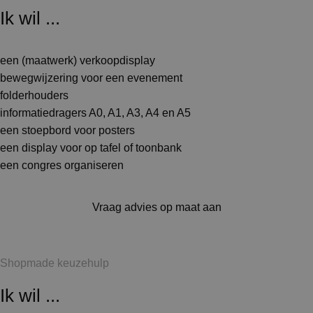
Ik wil ...
een (maatwerk) verkoopdisplay
bewegwijzering voor een evenement
folderhouders
informatiedragers A0, A1, A3, A4 en A5
een stoepbord voor posters
een display voor op tafel of toonbank
een congres organiseren
Vraag advies op maat aan
Shopmade keuzehulp
Ik wil ...