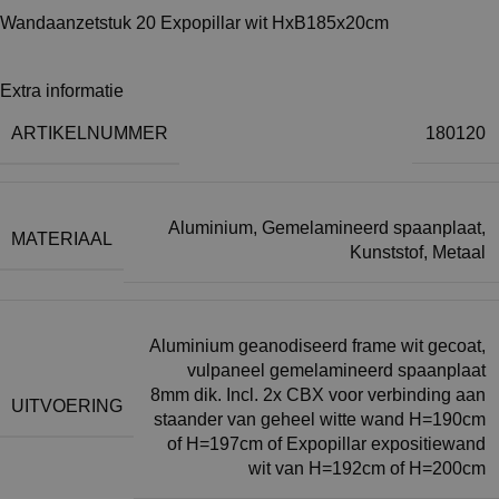
Wandaanzetstuk 20 Expopillar wit HxB185x20cm
Extra informatie
ARTIKELNUMMER
180120
Aluminium
,
Gemelamineerd spaanplaat
,
MATERIAAL
Kunststof
,
Metaal
Aluminium geanodiseerd frame wit gecoat,
vulpaneel gemelamineerd spaanplaat
8mm dik. Incl. 2x CBX voor verbinding aan
UITVOERING
staander van geheel witte wand H=190cm
of H=197cm of Expopillar expositiewand
wit van H=192cm of H=200cm