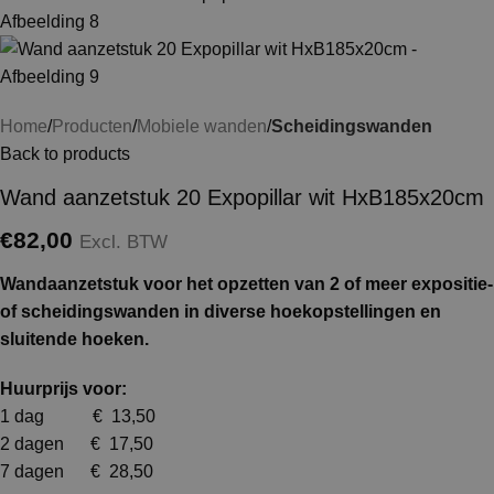
Home
Producten
Mobiele wanden
Scheidingswanden
Back to products
Wand aanzetstuk 20 Expopillar wit HxB185x20cm
€
82,00
Excl. BTW
Wandaanzetstuk voor het opzetten van 2 of meer expositie-
of scheidingswanden in diverse hoekopstellingen en
sluitende hoeken.
Huurprijs voor:
1 dag € 13,50
2 dagen € 17,50
7 dagen € 28,50