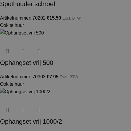
Spothouder schroef
Artikelnummer: 70202
€
15,50
Excl. BTW
Ook te huur
Ophangset vrij 500
Artikelnummer: 70303
€
7,95
Excl. BTW
Ook te huur
Ophangset vrij 1000/2