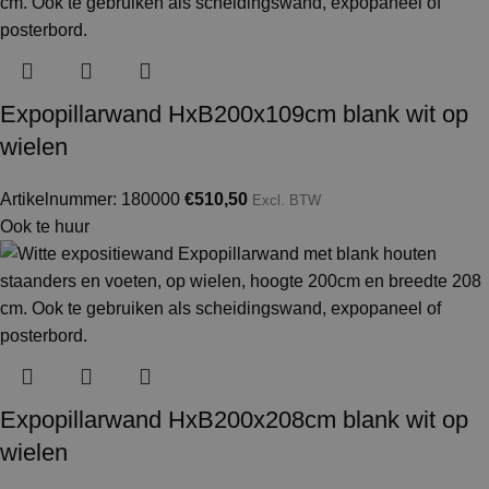
Expopillarwand HxB200x109cm blank wit op
wielen
Artikelnummer: 180000
€
510,50
Excl. BTW
Ook te huur
Expopillarwand HxB200x208cm blank wit op
wielen