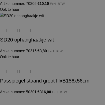
Artikelnummer: 70305
€
10,10
Excl. BTW
Ook te huur
SD20 ophanghaakje wit
Artikelnummer: 70315
€
3,80
Excl. BTW
Ook te huur
Passpiegel staand groot HxB186x56cm
Artikelnummer: 50301
€
316,00
Excl. BTW