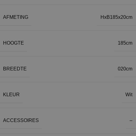
AFMETING
HxB185x20cm
HOOGTE
185cm
BREEDTE
020cm
KLEUR
Wit
ACCESSOIRES
–