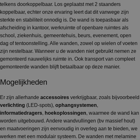
telkens doorkoppelbaar. Los geplaatst met 2 staanders
koppelbaar, echter onze ervaring leert dat dit vanwege zijn
sterkte en stabiliteit onnodig is. De wand is toepasbaar als
afscheiding in kantoor, werkruimte of openbare ruimtes als
school, ziekenhuis, gemeentehuis, beurs, evenement, open
dag of tentoonstelling. Alle wanden, zowel op wielen of voeten
zijn nestelbaar. Wanneer u de wanden niet gebruikt nemen ze
gemonteerd nauwelijks ruimte in. Ook transport van compleet
gemonteerde wanden blijft betaalbaar op deze manier.
Mogelijkheden
Er zijn allerhande
accessoires
verkrijgbaar, zoals bijvoorbeeld
verlichting
(LED-spots),
ophangsystemen
,
informatiedragers
,
hoekoplossingen
, waarmee de wand kan
worden uitgebouwd. Andere wandvullingen (bv massief hout)
en maatvoeringen zijn eenvoudig in overleg aan te bieden, we
werken met een modulair systeem. De wanden met melamine