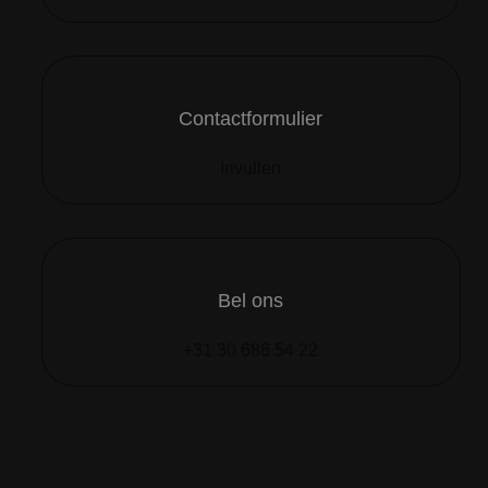
Contactformulier
Invullen
Bel ons
+31 30 686 54 22