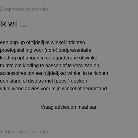
Shopmade keuzehulp
Ik wil ...
een pop-up of tijdelijke winkel inrichten
proefopstelling voor (non-)foodpresentatie
kleding ophangen in een garderobe of winkel
ruimte om kleding te passen of te verwisselen
accessoires om een (tijdelijke) winkel in te richten
een stand of display met (pees-) doeken
vrijblijvend advies voor mijn winkel of beursstand
Vraag advies op maat aan
Shopmade keuzehulp