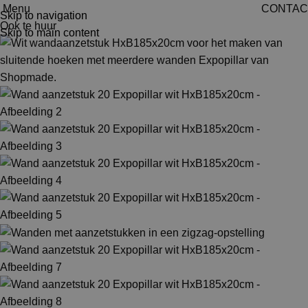
Menu
CONTAC
Skip to navigation
Ook te huur
Skip to main content