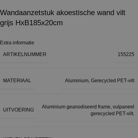
Wandaanzetstuk akoestische wand vilt
grijs HxB185x20cm
Extra informatie
ARTIKELNUMMER
155225
MATERIAAL
Aluminium
,
Gerecycled PET-vilt
Aluminium geanodiseerd frame, vulpaneel
UITVOERING
gerecycled PET-vilt.