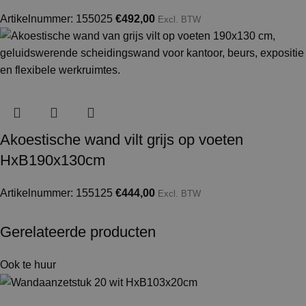
Artikelnummer: 155025
€
492,00
Excl. BTW
Akoestische wand vilt grijs op voeten
HxB190x130cm
Artikelnummer: 155125
€
444,00
Excl. BTW
Gerelateerde producten
Ook te huur