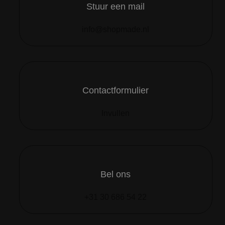
Stuur een mail
info@shopmade.nl
Contactformulier
Invullen
Bel ons
+31 30 686 54 22