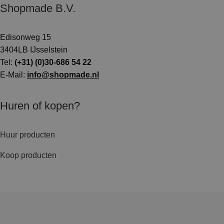
Shopmade B.V.
Edisonweg 15
3404LB IJsselstein
Tel:
(+31) (0)30-686 54 22
E-Mail:
info@shopmade.nl
Huren of kopen?
Huur producten
Koop producten