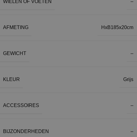
WIELEN OF VOETEN
–
AFMETING
HxB185x20cm
GEWICHT
–
KLEUR
Grijs
ACCESSOIRES
–
BIJZONDERHEDEN
–