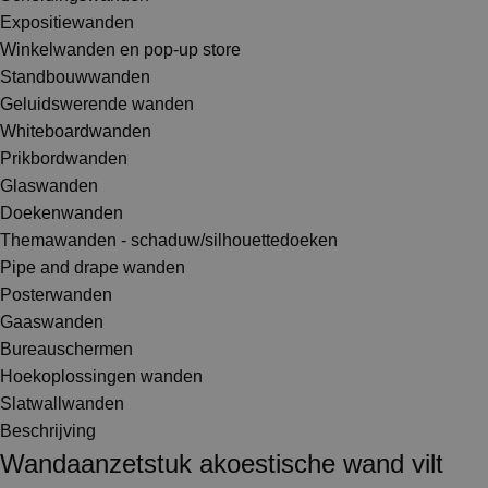
Expositiewanden
Winkelwanden en pop-up store
Standbouwwanden
Geluidswerende wanden
Whiteboardwanden
Prikbordwanden
Glaswanden
Doekenwanden
Themawanden - schaduw/silhouettedoeken
Pipe and drape wanden
Posterwanden
Gaaswanden
Bureauschermen
Hoekoplossingen wanden
Slatwallwanden
Beschrijving
Wandaanzetstuk akoestische wand vilt