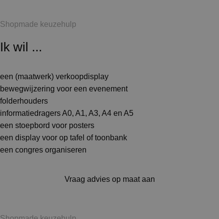
Shopmade keuzehulp
Ik wil ...
een (maatwerk) verkoopdisplay
bewegwijzering voor een evenement
folderhouders
informatiedragers A0, A1, A3, A4 en A5
een stoepbord voor posters
een display voor op tafel of toonbank
een congres organiseren
Vraag advies op maat aan
Shopmade keuzehulp