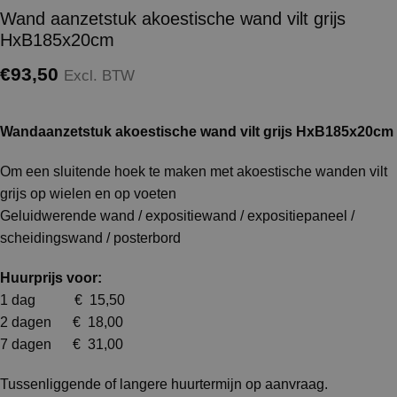
Wand aanzetstuk akoestische wand vilt grijs
HxB185x20cm
€
93,50
Excl. BTW
Wandaanzetstuk akoestische wand vilt grijs HxB185x20cm
Om een sluitende hoek te maken met akoestische wanden vilt
grijs op wielen en op voeten
Geluidwerende wand / expositiewand / expositiepaneel /
scheidingswand / posterbord
Huurprijs voor:
1 dag € 15,50
2 dagen € 18,00
7 dagen € 31,00
Tussenliggende of langere huurtermijn op aanvraag.