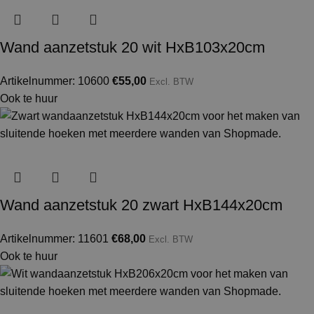
Wand aanzetstuk 20 wit HxB103x20cm
Artikelnummer: 10600
€
55,00
Excl. BTW
Ook te huur
Wand aanzetstuk 20 zwart HxB144x20cm
Artikelnummer: 11601
€
68,00
Excl. BTW
Ook te huur