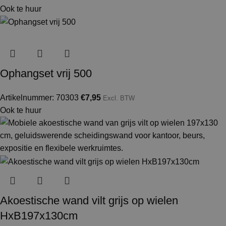
Ook te huur
Ophangset vrij 500
Artikelnummer: 70303
€
7,95
Excl. BTW
Ook te huur
Akoestische wand vilt grijs op wielen
HxB197x130cm