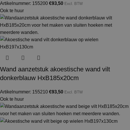
Artikelnummer: 155200
€
93,50
Excl. BTW
Ook te huur
Wand aanzetstuk akoestische wand vilt
donkerblauw HxB185x20cm
Artikelnummer: 155210
€
93,50
Excl. BTW
Ook te huur