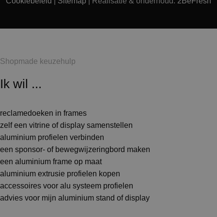
Cookiebeleid
|
Sitemap
| Realisatie & onderhoud:
2BeFresh
Shopmade keuzehulp
Ik wil ...
reclamedoeken in frames
zelf een vitrine of display samenstellen
aluminium profielen verbinden
een sponsor- of bewegwijzeringbord maken
een aluminium frame op maat
aluminium extrusie profielen kopen
accessoires voor alu systeem profielen
advies voor mijn aluminium stand of display