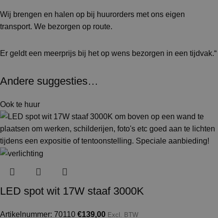
Wij brengen en halen op bij huurorders met ons eigen
transport. We bezorgen op route.
Er geldt een meerprijs bij het op wens bezorgen in een tijdvak.“
Andere suggesties…
Ook te huur
LED spot wit 17W staaf 3000K
Artikelnummer: 70110
€
139,00
Excl. BTW