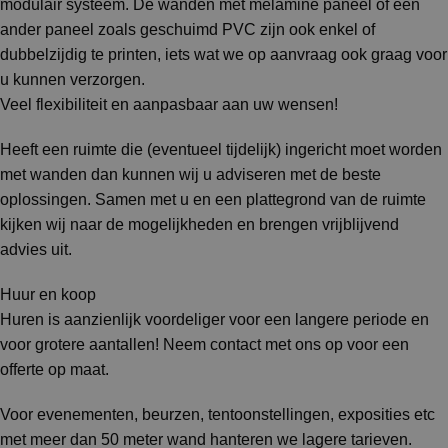
modulair systeem. De wanden met melamine paneel of een
ander paneel zoals geschuimd PVC zijn ook enkel of
dubbelzijdig te printen, iets wat we op aanvraag ook graag voor
u kunnen verzorgen.
Veel flexibiliteit en aanpasbaar aan uw wensen!
Heeft een ruimte die (eventueel tijdelijk) ingericht moet worden
met wanden dan kunnen wij u adviseren met de beste
oplossingen. Samen met u en een plattegrond van de ruimte
kijken wij naar de mogelijkheden en brengen vrijblijvend
advies uit.
Huur en koop
Huren is aanzienlijk voordeliger voor een langere periode en
voor grotere aantallen! Neem contact met ons op voor een
offerte op maat.
Voor evenementen, beurzen, tentoonstellingen, exposities etc
met meer dan 50 meter wand hanteren we lagere tarieven.