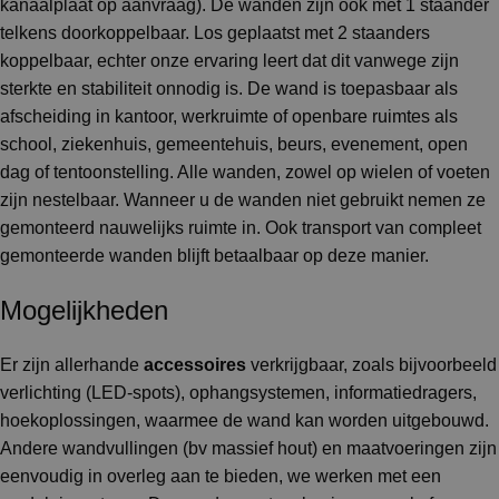
kanaalplaat op aanvraag). De wanden zijn ook met 1 staander
telkens doorkoppelbaar. Los geplaatst met 2 staanders
koppelbaar, echter onze ervaring leert dat dit vanwege zijn
sterkte en stabiliteit onnodig is. De wand is toepasbaar als
afscheiding in kantoor, werkruimte of openbare ruimtes als
school, ziekenhuis, gemeentehuis, beurs, evenement, open
dag of tentoonstelling. Alle wanden, zowel op wielen of voeten
zijn nestelbaar. Wanneer u de wanden niet gebruikt nemen ze
gemonteerd nauwelijks ruimte in. Ook transport van compleet
gemonteerde wanden blijft betaalbaar op deze manier.
Mogelijkheden
Er zijn allerhande
accessoires
verkrijgbaar, zoals bijvoorbeeld
verlichting (LED-spots), ophangsystemen, informatiedragers,
hoekoplossingen, waarmee de wand kan worden uitgebouwd.
Andere wandvullingen (bv massief hout) en maatvoeringen zijn
eenvoudig in overleg aan te bieden, we werken met een