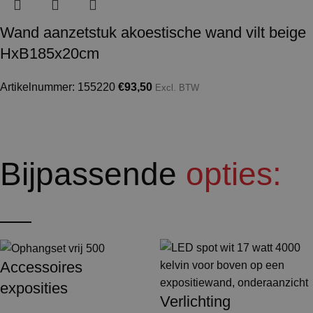
Wand aanzetstuk akoestische wand vilt beige
HxB185x20cm
Artikelnummer: 155220
€
93,50
Excl. BTW
Bijpassende
opties:
Accessoires
exposities
Verlichting