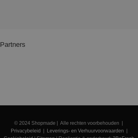
Partners
© 2024 Shopmade | Alle rechten voorbehouden |
Privacybeleid
|
Leverings- en Verhuurvoorwaarden
|