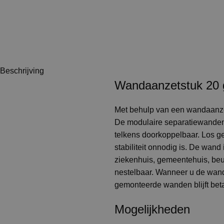
Beschrijving
Wandaanzetstuk 20
Met behulp van een wandaanze
De modulaire separatiewanden 
telkens doorkoppelbaar. Los gep
stabiliteit onnodig is. De wand
ziekenhuis, gemeentehuis, beur
nestelbaar. Wanneer u de wand
gemonteerde wanden blijft bet
Mogelijkheden