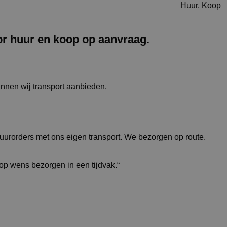
Huur
,
Koop
or huur en koop op aanvraag.
unnen wij transport aanbieden.
huurorders met ons eigen transport. We bezorgen op route.
 op wens bezorgen in een tijdvak.“