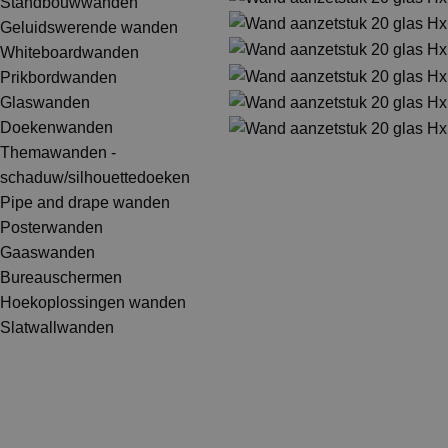
Standbouwwanden
Geluidswerende wanden
Whiteboardwanden
Prikbordwanden
Glaswanden
Doekenwanden
Themawanden -
schaduw/silhouettedoeken
Pipe and drape wanden
Posterwanden
Gaaswanden
Bureauschermen
Hoekoplossingen wanden
Slatwallwanden