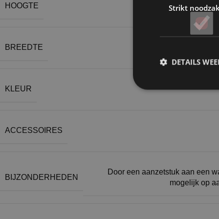
HOOGTE
Strikt noodzak
BREEDTE
DETAILS WE
KLEUR
ACCESSOIRES
Door een aanzetstuk aan een wa
BIJZONDERHEDEN
mogelijk op 