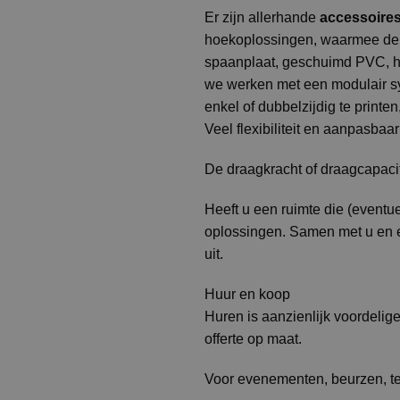
Er zijn allerhande
accessoire
hoekoplossingen, waarmee de 
spaanplaat, geschuimd PVC, he
we werken met een modulair s
enkel of dubbelzijdig te print
Veel flexibiliteit en aanpasba
De draagkracht of draagcapacit
Heeft u een ruimte die (eventu
oplossingen. Samen met u en ee
uit.
Huur en koop
Huren is aanzienlijk voordelig
offerte op maat.
Voor evenementen, beurzen, te