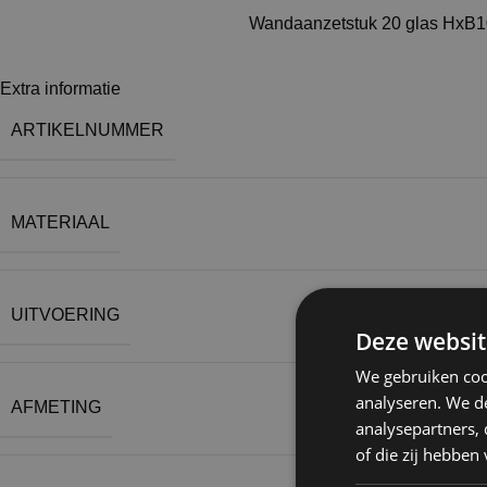
Wandaanzetstuk 20 glas HxB
Extra informatie
ARTIKELNUMMER
MATERIAAL
UITVOERING
Deze websit
We gebruiken coo
analyseren. We de
AFMETING
analysepartners,
of die zij hebbe