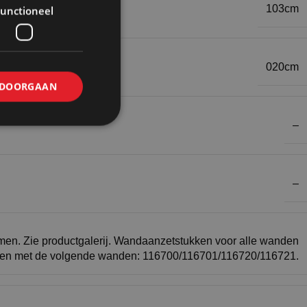
103cm
unctioneel
020cm
DOORGAAN
–
–
en. Zie productgalerij. Wandaanzetstukken voor alle wanden
ken met de volgende wanden: 116700/116701/116720/116721.