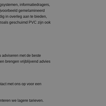
ngsystemen, informatiedragers,
ijvoorbeeld gemelamineerd
ig in overleg aan te bieden,
zoals geschuimd PVC zijn ook
 u adviseren met de beste
en brengen vrijblijvend advies
ntact met ons op voor een
nteren we lagere tarieven.