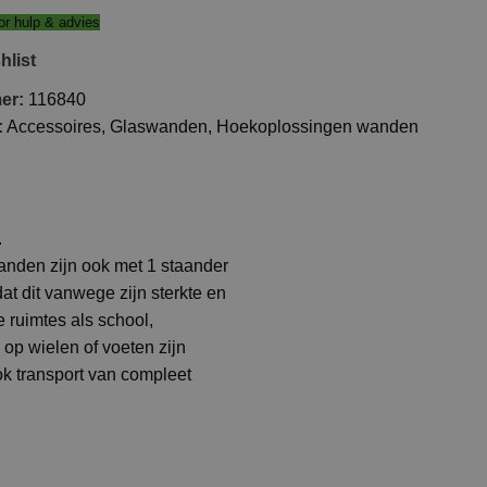
r hulp & advies
hlist
mer:
116840
:
Accessoires
,
Glaswanden
,
Hoekoplossingen wanden
.
anden zijn ook met 1 staander
at dit vanwege zijn sterkte en
e ruimtes als school,
op wielen of voeten zijn
k transport van compleet