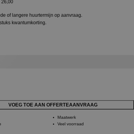
26,00
de of langere huurtermijn op aanvraag.
 stuks kwantumkorting.
VOEG TOE AAN OFFERTEAANVRAAG
Maatwerk
e
Veel voorraad