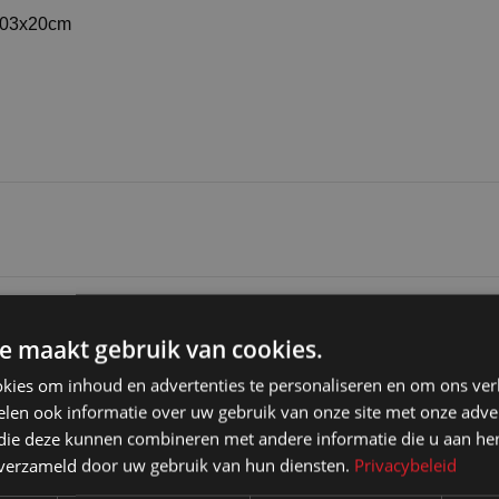
103x20cm
Aluminium geanodiseerd frame , vulpaneel gehard gl
e maakt gebruik van cookies.
kies om inhoud en advertenties te personaliseren en om ons ver
len ook informatie over uw gebruik van onze site met onze adver
 die deze kunnen combineren met andere informatie die u aan hen
n verzameld door uw gebruik van hun diensten.
Privacybeleid