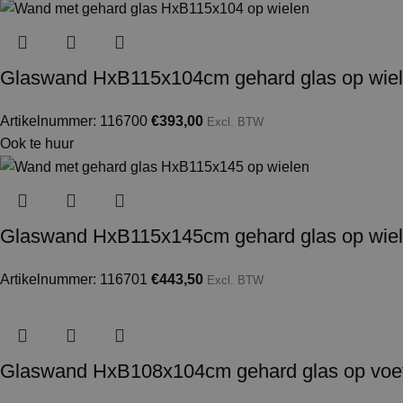
Glaswand HxB115x104cm gehard glas op wie
Artikelnummer: 116700
€
393,00
Excl. BTW
Ook te huur
Glaswand HxB115x145cm gehard glas op wie
Artikelnummer: 116701
€
443,50
Excl. BTW
Glaswand HxB108x104cm gehard glas op voe