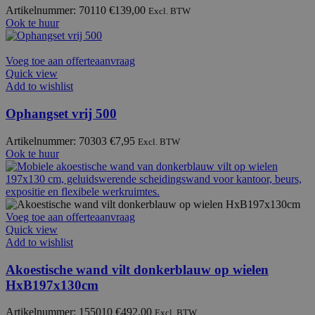
Artikelnummer: 70110
€
139,00
Excl. BTW
Ook te huur
Voeg toe aan offerteaanvraag
Quick view
Add to wishlist
Ophangset vrij 500
Artikelnummer: 70303
€
7,95
Excl. BTW
Ook te huur
Voeg toe aan offerteaanvraag
Quick view
Add to wishlist
Akoestische wand vilt donkerblauw op wielen
HxB197x130cm
Artikelnummer: 155010
€
492,00
Excl. BTW