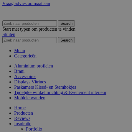
Vraag advies op maat aan
Search
Start met typen om producten te vinden.
Sluiten
Search
Menu
Categorieën
Aluminium profielen
Brani
Accessoires
Displays Vitrines
Paskamers Kleed- en Stemhokjes
Tijdelijke winkelinrichting & Evenement interieur
Mobiele wanden
Home
Producten
Reviews
Inspiratie
Portfolio