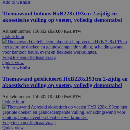
Add to wishlist
Themawand bolmos HxB228x193cm 2-zijdig en
akoestische vulling op voeten, volledig demontabel
Artikelnummer: 150502
€
920,00
Excl. BTW
Ook te huur
Voeg toe aan offerteaanvraag
Quick view
Add to wishlist
Themawand gefeliciteerd HxB228x193cm 2-zijdig en
akoestische vulling op voeten, volledig demontabel
Artikelnummer: 150505
€
920,00
Excl. BTW
Ook te huur
Voeg toe aan offerteaanvraag
Quick view