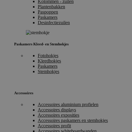
Kolommen - zuilen
Plantenbakken
Paspoppen
Paskamers
Desinfectiezuilen
Paskamers Kleed- en Stemhokjes
Fotohokjes
Kleedhokjes
Paskamers
Stemhokjes
Accessoires
Accessoires aluminium profielen
Accessoires displays
Accessoires exposities
Accessoires paskamers en stemhokjes
Accessoires profit
Accessoires whiteboardwanden