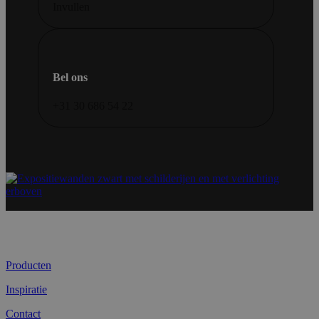
Invullen
Bel ons
+31 30 686 54 22
Producten
Inspiratie
Contact