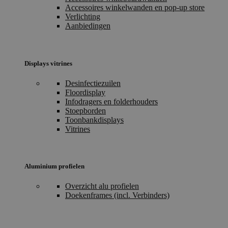
Accessoires winkelwanden en pop-up store
Verlichting
Aanbiedingen
Displays vitrines
Desinfectiezuilen
Floordisplay
Infodragers en folderhouders
Stoepborden
Toonbankdisplays
Vitrines
Aluminium profielen
Overzicht alu profielen
Doekenframes (incl. Verbinders)