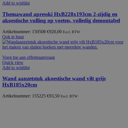
Add to wishlist
Themawand apresski HxB228x193cm 2-zijdig en
akoestische vulling op voeten, volledig demontabel
Artikelnummer: 150508
€
920,00
Excl. BTW
Ook te huur
Voeg toe aan offerteaanvraag
Quick view
Add to wishlist
Wand aanzetstuk akoestische wand vilt grijs
HxB185x20cm
Artikelnummer: 155225
€
93,50
Excl. BTW