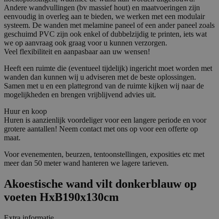
Andere wandvullingen (bv massief hout) en maatvoeringen zijn
eenvoudig in overleg aan te bieden, we werken met een modulair
systeem. De wanden met melamine paneel of een ander paneel zoals
geschuimd PVC zijn ook enkel of dubbelzijdig te printen, iets wat
we op aanvraag ook graag voor u kunnen verzorgen.
Veel flexibiliteit en aanpasbaar aan uw wensen!
Heeft een ruimte die (eventueel tijdelijk) ingericht moet worden met
wanden dan kunnen wij u adviseren met de beste oplossingen.
Samen met u en een plattegrond van de ruimte kijken wij naar de
mogelijkheden en brengen vrijblijvend advies uit.
Huur en koop
Huren is aanzienlijk voordeliger voor een langere periode en voor
grotere aantallen! Neem contact met ons op voor een offerte op
maat.
Voor evenementen, beurzen, tentoonstellingen, exposities etc met
meer dan 50 meter wand hanteren we lagere tarieven.
Akoestische wand vilt donkerblauw op
voeten HxB190x130cm
Extra informatie