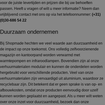
voor de juiste levertijden en prijzen die bij uw behoeften
passen. Heeft u vragen of wilt u meer informatie? Neem dan
vrijblijvend contact met ons op via het telefoonnummer:
(+31)
(0)30-686 54 22
Duurzaam ondernemen
Bij Shopmade hechten we veel waarde aan duurzaamheid en
de impact op onze toekomst. Ons volledig zelfvoorzienende
magazijn en kantoorpand worden verwarmd met
warmtepompen en infraroodlampen. Bovendien zijn al onze
verhuurmaterialen modulair en kunnen de onderdelen worden
hergebruikt voor verschillende producten. Veel van onze
verhuurmaterialen zijn vervaardigd uit aluminium, waardoor ze
recyclebaar zijn. Dit betekent dat er geen sprake is van op- en
afbouwkosten, omdat onze producten eenvoudig door uzelf
kunnen worden geplaatst en aangepast. Als u meer wilt weten
over onze inzet voor duurzaamheid, bezoek dan onze