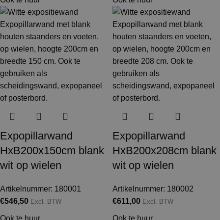
Expopillarwand
Expopillarwand
HxB200x150cm blank
HxB200x208cm blank
wit op wielen
wit op wielen
Artikelnummer: 180001
Artikelnummer: 180002
€
546,50
€
611,00
Excl. BTW
Excl. BTW
Ook te huur
Ook te huur