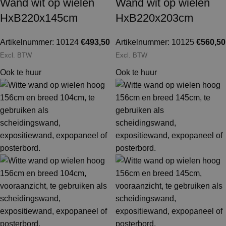
Wand wit op wielen
Wand wit op wielen
HxB220x145cm
HxB220x203cm
Artikelnummer: 10124
€
493,50
Artikelnummer: 10125
€
560,50
Excl. BTW
Excl. BTW
Ook te huur
Ook te huur