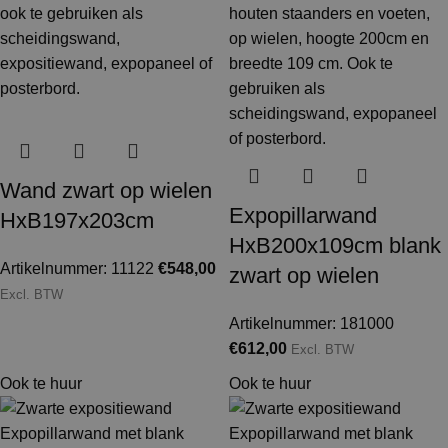
Wand zwart op wielen
Expopillarwand
HxB197x203cm
HxB200x109cm blank
Artikelnummer: 11122
€
548,00
zwart op wielen
Excl. BTW
Artikelnummer: 181000
€
612,00
Excl. BTW
Ook te huur
Ook te huur