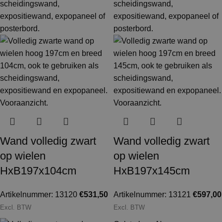
Wand volledig zwart
Wand volledig zwart
op wielen
op wielen
HxB197x104cm
HxB197x145cm
Artikelnummer: 13120
€
531,50
Artikelnummer: 13121
€
597,00
Excl. BTW
Excl. BTW