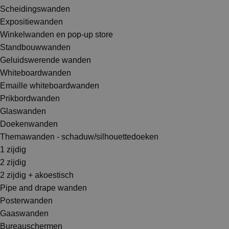
Scheidingswanden
Expositiewanden
Winkelwanden en pop-up store
Standbouwwanden
Geluidswerende wanden
Whiteboardwanden
Emaille whiteboardwanden
Prikbordwanden
Glaswanden
Doekenwanden
Themawanden - schaduw/silhouettedoeken
1 zijdig
2 zijdig
2 zijdig + akoestisch
Pipe and drape wanden
Posterwanden
Gaaswanden
Bureauschermen