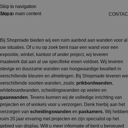
Skip to navigation
Skip to main content
Menu
CONTAC
Mobiele wanden
Bij Shopmade bieden wij een ruim aanbod aan wanden voor al
uw situaties. Of u nu op zoek bent naar een wand voor een
expositie, winkel, kantoor of ander project, wij leveren
maatwerk dat aan al uw specifieke eisen voldoet. Wij leveren
stevige en duurzame wanden van hoogwaardige kwaliteit in
verschillende kleuren en afmetingen. Bij Shopmade leveren we
verschillende soorten wanden, zoals:
prikbordwanden
,
whiteboardwanden, scheidingswanden op wielen en
gaaswanden
. Tevens kunnen wij de volledige inrichting van
projecten en of winkels voor u verzorgen. Denk hierbij aan het
verzorgen van
scheidingswanden
en
paskamers
.
Wij hebben
ruim 20 jaar ervaring met projecten en zijn specialist op het
gebied van display. Wilt u meer informatie of bent u benieuwd