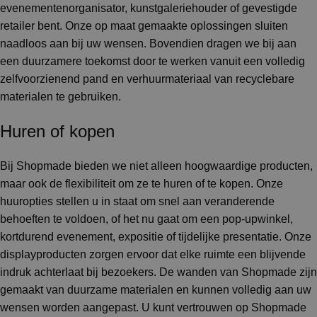
evenementenorganisator, kunstgaleriehouder of gevestigde
retailer bent. Onze op maat gemaakte oplossingen sluiten
naadloos aan bij uw wensen. Bovendien dragen we bij aan
een duurzamere toekomst door te werken vanuit een volledig
zelfvoorzienend pand en verhuurmateriaal van recyclebare
materialen te gebruiken.
Huren of kopen
Bij Shopmade bieden we niet alleen hoogwaardige producten,
maar ook de flexibiliteit om ze te huren of te kopen. Onze
huuropties stellen u in staat om snel aan veranderende
behoeften te voldoen, of het nu gaat om een pop-upwinkel,
kortdurend evenement, expositie of tijdelijke presentatie. Onze
displayproducten zorgen ervoor dat elke ruimte een blijvende
indruk achterlaat bij bezoekers. De wanden van Shopmade zijn
gemaakt van duurzame materialen en kunnen volledig aan uw
wensen worden aangepast. U kunt vertrouwen op Shopmade