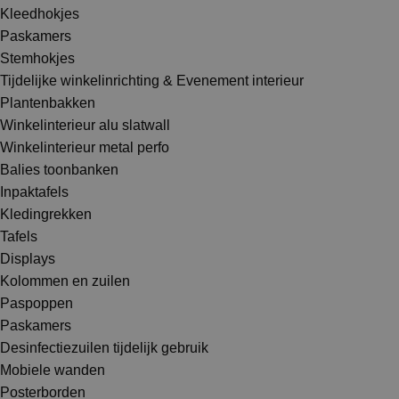
Kleedhokjes
Paskamers
Stemhokjes
Tijdelijke winkelinrichting & Evenement interieur
Plantenbakken
Winkelinterieur alu slatwall
Winkelinterieur metal perfo
Balies toonbanken
Inpaktafels
Kledingrekken
Tafels
Displays
Kolommen en zuilen
Paspoppen
Paskamers
Desinfectiezuilen tijdelijk gebruik
Mobiele wanden
Posterborden