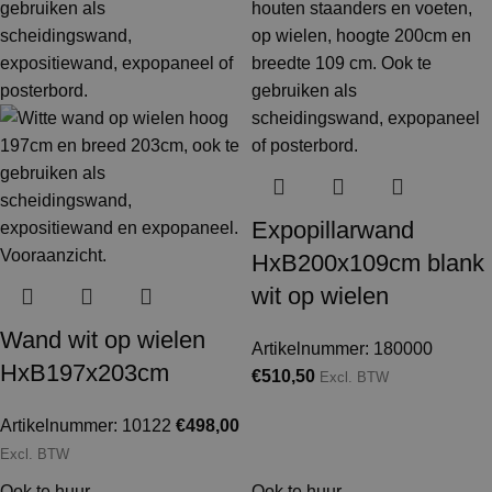
Expopillarwand
HxB200x109cm blank
wit op wielen
Wand wit op wielen
Artikelnummer: 180000
HxB197x203cm
€
510,50
Excl. BTW
Artikelnummer: 10122
€
498,00
Excl. BTW
Ook te huur
Ook te huur