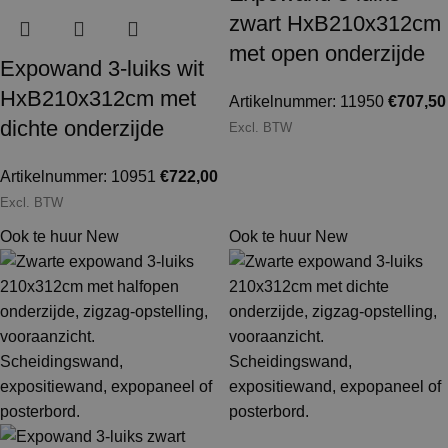
zwart HxB210x312cm
met open onderzijde
Expowand 3-luiks wit
HxB210x312cm met
Artikelnummer: 11950
€
707,50
dichte onderzijde
Excl. BTW
Artikelnummer: 10951
€
722,00
Excl. BTW
Ook te huur
New
Ook te huur
New