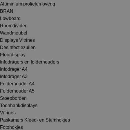
Aluminium profielen overig
BRANI
Lowboard
Roomdivider
Wandmeubel
Displays Vitrines
Desinfectiezuilen
Floordisplay
Infodragers en folderhouders
Infodrager A4
Infodrager A3
Folderhouder A4
Folderhouder A5
Stoepborden
Toonbankdisplays
Vitrines
Paskamers Kleed- en Stemhokjes
Fotohokjes