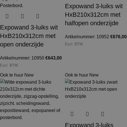
Expowand 3-luiks wit
HxB210x312cm met
halfopen onderzijde
Expowand 3-luiks wit
HxB210x312cm met
Artikelnummer: 10952
€
676,00
open onderzijde
Excl. BTW
Artikelnummer: 10950
€
643,00
Excl. BTW
Ook te huur
New
Ook te huur
New
Expowand 3-luiks