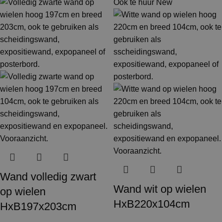
Ook te huur
New
Wand volledig zwart
Wand wit op wielen
op wielen
HxB220x104cm
HxB197x203cm