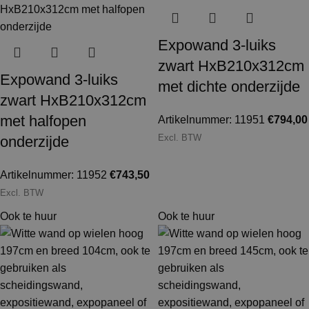
Expowand 3-luiks
zwart HxB210x312cm
Expowand 3-luiks
met dichte onderzijde
zwart HxB210x312cm
met halfopen
Artikelnummer: 11951
€
794,00
Excl. BTW
onderzijde
Artikelnummer: 11952
€
743,50
Excl. BTW
Ook te huur
Ook te huur