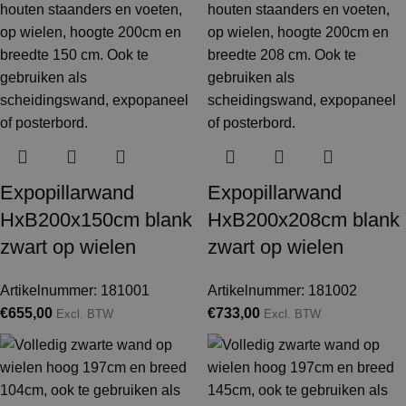
Expopillarwand
Expopillarwand
HxB200x150cm blank
HxB200x208cm blank
zwart op wielen
zwart op wielen
Artikelnummer: 181001
Artikelnummer: 181002
€
655,00
€
733,00
Excl. BTW
Excl. BTW