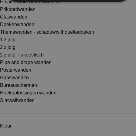
Emaille whiteboardwanden
Prikbordwanden
Glaswanden
Doekenwanden
Themawanden - schaduw/silhouettedoeken
1 zijdig
2 zijdig
2 zijdig + akoestisch
Pipe and drape wanden
Posterwanden
Gaaswanden
Bureauschermen
Hoekoplossingen wanden
Slatwallwanden
Kleur