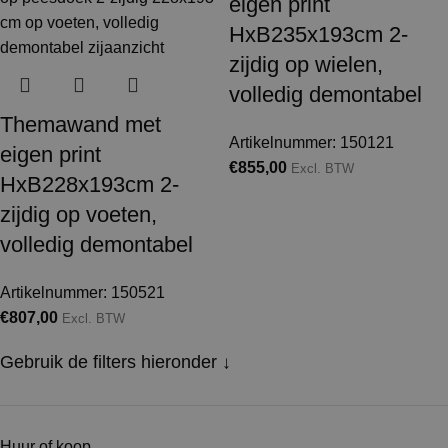
eigen print
HxB235x193cm 2-
zijdig op wielen,
volledig demontabel
Themawand met
Artikelnummer: 150121
eigen print
€
855,00
Excl. BTW
HxB228x193cm 2-
zijdig op voeten,
volledig demontabel
Artikelnummer: 150521
€
807,00
Excl. BTW
Gebruik de filters hieronder ↓
Huur of koop