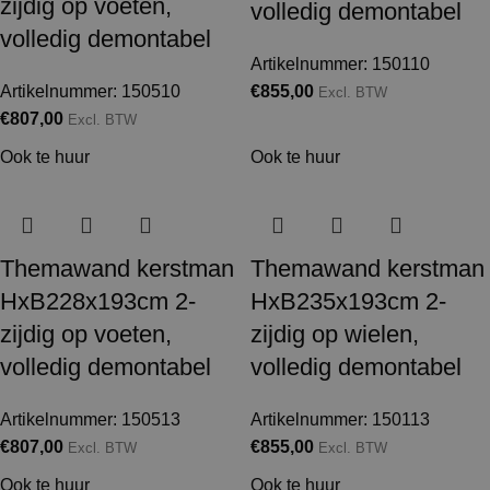
zijdig op voeten,
volledig demontabel
volledig demontabel
Artikelnummer: 150110
Artikelnummer: 150510
€
855,00
Excl. BTW
€
807,00
Excl. BTW
Ook te huur
Ook te huur
Themawand kerstman
Themawand kerstman
HxB228x193cm 2-
HxB235x193cm 2-
zijdig op voeten,
zijdig op wielen,
volledig demontabel
volledig demontabel
Artikelnummer: 150513
Artikelnummer: 150113
€
807,00
€
855,00
Excl. BTW
Excl. BTW
Ook te huur
Ook te huur