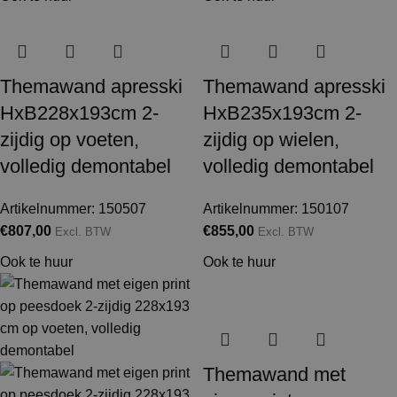
Themawand apresski
Themawand apresski
HxB228x193cm 2-
HxB235x193cm 2-
zijdig op voeten,
zijdig op wielen,
volledig demontabel
volledig demontabel
Artikelnummer: 150507
Artikelnummer: 150107
€
807,00
€
855,00
Excl. BTW
Excl. BTW
Ook te huur
Ook te huur
Themawand met