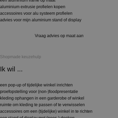
een aluminium frame op maat
aluminium extrusie profielen kopen
accessoires voor alu systeem profielen
advies voor mijn aluminium stand of display
Vraag advies op maat aan
Shopmade keuzehulp
Ik wil ...
een pop-up of tijdelijke winkel inrichten
proefopstelling voor (non-)foodpresentatie
kleding ophangen in een garderobe of winkel
ruimte om kleding te passen of te verwisselen
accessoires om een (tijdelijke) winkel in te richten
een stand of display met (pees-) doeken