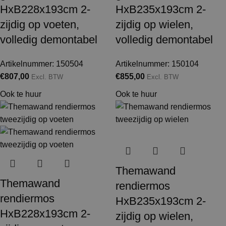
HxB228x193cm 2-
HxB235x193cm 2-
zijdig op voeten,
zijdig op wielen,
volledig demontabel
volledig demontabel
Artikelnummer: 150504
Artikelnummer: 150104
€
807,00
€
855,00
Excl. BTW
Excl. BTW
Ook te huur
Ook te huur
Themawand
Themawand
rendiermos
rendiermos
HxB235x193cm 2-
HxB228x193cm 2-
zijdig op wielen,