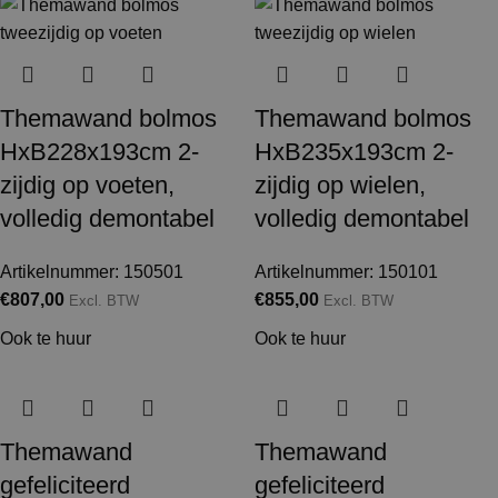
Themawand bolmos
Themawand bolmos
HxB228x193cm 2-
HxB235x193cm 2-
zijdig op voeten,
zijdig op wielen,
volledig demontabel
volledig demontabel
Artikelnummer: 150501
Artikelnummer: 150101
€
807,00
€
855,00
Excl. BTW
Excl. BTW
Ook te huur
Ook te huur
Themawand
Themawand
gefeliciteerd
gefeliciteerd