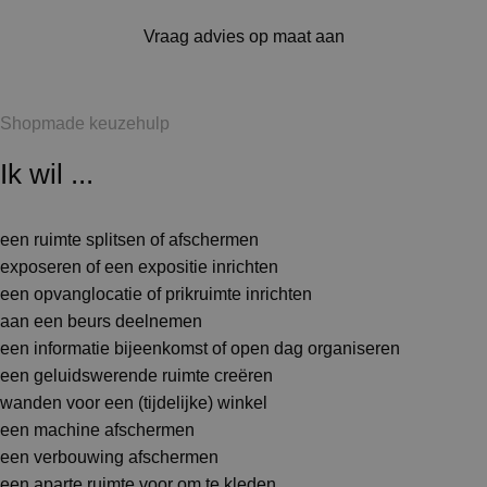
Vraag advies op maat aan
Shopmade keuzehulp
Ik wil ...
een ruimte splitsen of afschermen
exposeren of een expositie inrichten
een opvanglocatie of prikruimte inrichten
aan een beurs deelnemen
een informatie bijeenkomst of open dag organiseren
een geluidswerende ruimte creëren
wanden voor een (tijdelijke) winkel
een machine afschermen
een verbouwing afschermen
een aparte ruimte voor om te kleden