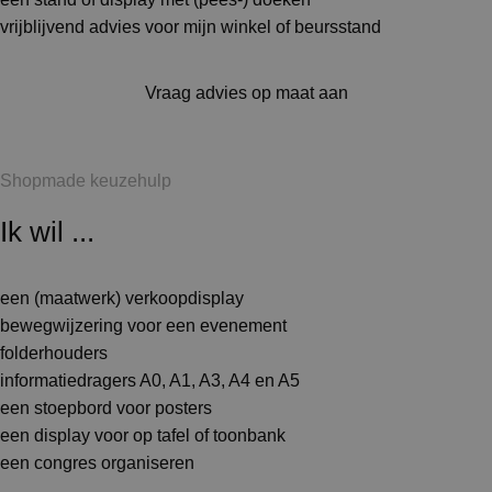
vrijblijvend advies voor mijn winkel of beursstand
Vraag advies op maat aan
Shopmade keuzehulp
Ik wil ...
een (maatwerk) verkoopdisplay
bewegwijzering voor een evenement
folderhouders
informatiedragers A0, A1, A3, A4 en A5
een stoepbord voor posters
een display voor op tafel of toonbank
een congres organiseren