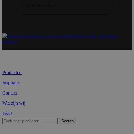
+31 30 686 54 22
Producten
Inspiratie
Contact
Wie zijn wij
FAQ
Search