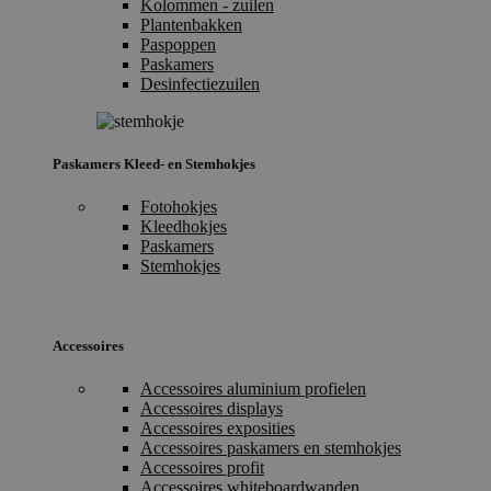
Kolommen - zuilen
Plantenbakken
Paspoppen
Paskamers
Desinfectiezuilen
Paskamers Kleed- en Stemhokjes
Fotohokjes
Kleedhokjes
Paskamers
Stemhokjes
Accessoires
Accessoires aluminium profielen
Accessoires displays
Accessoires exposities
Accessoires paskamers en stemhokjes
Accessoires profit
Accessoires whiteboardwanden