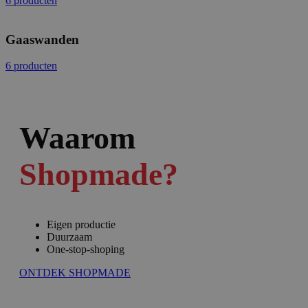
6 producten
Gaaswanden
6 producten
Waarom
Shopmade?
Eigen productie
Duurzaam
One-stop-shoping
ONTDEK SHOPMADE