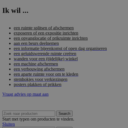
Ik wil ...
een ruimte splitsen of afschermen
exposeren of een expositie inrichten
een opvanglocatie of prikruimte inrichten
aan een beurs deelnemen
een informatie bijeenkomst of open dag organiseren
een geluidswerende ruimte creëren
wanden voor een (tijdelijke) winkel
een machine afschermen
een verbouwing afschermen
een aparte ruimte voor om te kleden
stemhokjes voor verkiezingen
posters plakken of prikken
Vraag advies op maat aan
Search
Start met typen om producten te vinden.
Sluiten