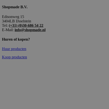
Shopmade B.V.
Edisonweg 15
3404LB IJsselstein
Tel:
(+31) (0)30-686 54 22
E-Mail:
info@shopmade.nl
Huren of kopen?
Huur producten
Koop producten