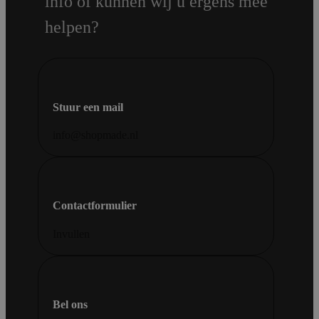
info of kunnen wij u ergens mee
helpen?
Stuur een mail
info@shopmade.nl
Contactformulier
Invullen
Bel ons