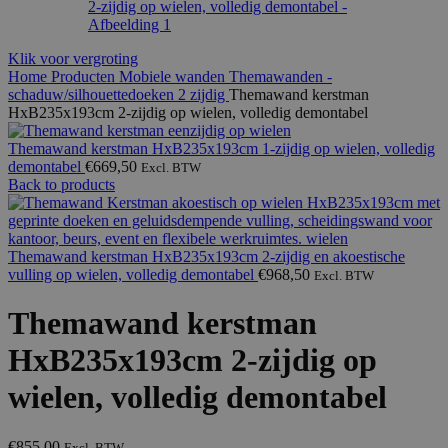
Klik voor vergroting
Home
Producten
Mobiele wanden
Themawanden -
schaduw/silhouettedoeken
2 zijdig
Themawand kerstman
HxB235x193cm 2-zijdig op wielen, volledig demontabel
Themawand kerstman HxB235x193cm 1-zijdig op wielen, volledig
demontabel
€
669,50
Excl. BTW
Back to products
Themawand kerstman HxB235x193cm 2-zijdig en akoestische
vulling op wielen, volledig demontabel
€
968,50
Excl. BTW
Themawand kerstman
HxB235x193cm 2-zijdig op
wielen, volledig demontabel
€
855,00
Excl. BTW