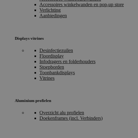
Accessoires winkelwanden en pop-up store
Verlichting
Aanbiedingen
Displays vitrines
Desinfectiezuilen
Floordisplay
Infodragers en folderhouders
Stoepborden
Toonbankdisplays
Vitrines
Aluminium profielen
Overzicht alu profielen
Doekenframes (incl. Verbinders)