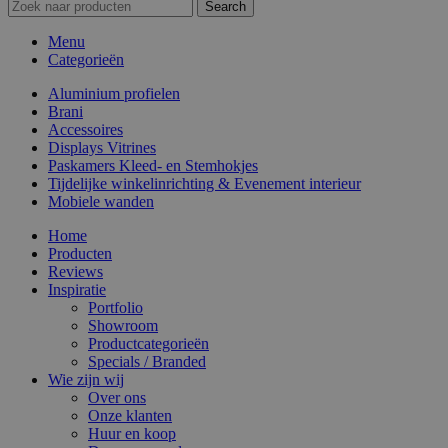
Search
Menu
Categorieën
Aluminium profielen
Brani
Accessoires
Displays Vitrines
Paskamers Kleed- en Stemhokjes
Tijdelijke winkelinrichting & Evenement interieur
Mobiele wanden
Home
Producten
Reviews
Inspiratie
Portfolio
Showroom
Productcategorieën
Specials / Branded
Wie zijn wij
Over ons
Onze klanten
Huur en koop