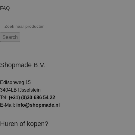
FAQ
Search
Shopmade B.V.
Edisonweg 15
3404LB IJsselstein
Tel:
(+31) (0)30-686 54 22
E-Mail:
info@shopmade.nl
Huren of kopen?