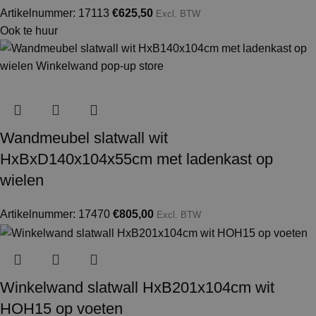
Artikelnummer: 17113
€
625,50
Excl. BTW
Ook te huur
Wandmeubel slatwall wit
HxBxD140x104x55cm met ladenkast op
wielen
Artikelnummer: 17470
€
805,00
Excl. BTW
Winkelwand slatwall HxB201x104cm wit
HOH15 op voeten