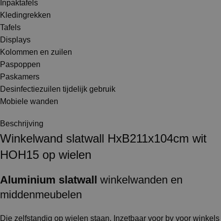
Inpaktafels
Kledingrekken
Tafels
Displays
Kolommen en zuilen
Paspoppen
Paskamers
Desinfectiezuilen tijdelijk gebruik
Mobiele wanden
Beschrijving
Winkelwand slatwall HxB211x104cm wit
HOH15 op wielen
Aluminium
slatwall
winkelwanden en
middenmeubelen
Die zelfstandig op wielen staan. Inzetbaar voor bv voor winkels