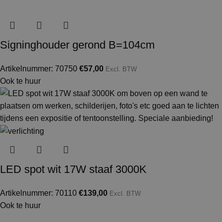
Signinghouder gerond B=104cm
Artikelnummer: 70750
€
57,00
Excl. BTW
Ook te huur
LED spot wit 17W staaf 3000K
Artikelnummer: 70110
€
139,00
Excl. BTW
Ook te huur