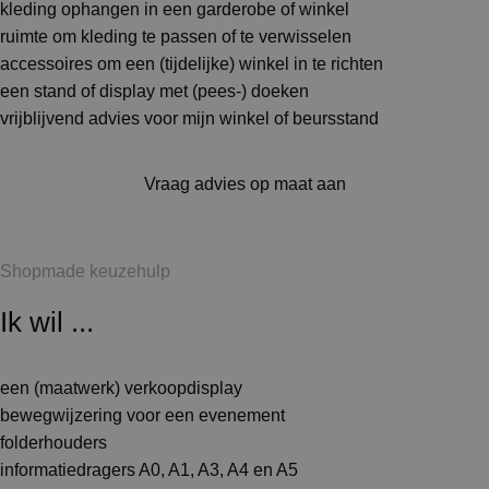
kleding ophangen in een garderobe of winkel
ruimte om kleding te passen of te verwisselen
accessoires om een (tijdelijke) winkel in te richten
een stand of display met (pees-) doeken
vrijblijvend advies voor mijn winkel of beursstand
Vraag advies op maat aan
Shopmade keuzehulp
Ik wil ...
een (maatwerk) verkoopdisplay
bewegwijzering voor een evenement
folderhouders
informatiedragers A0, A1, A3, A4 en A5