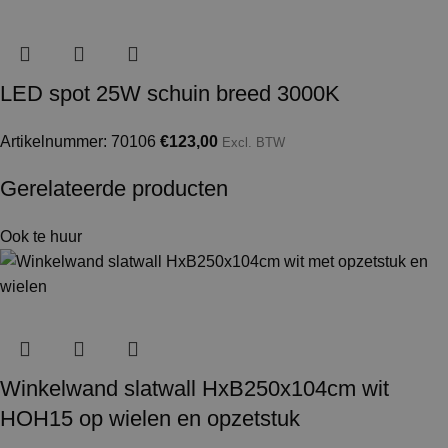
LED spot 25W schuin breed 3000K
Artikelnummer: 70106
€
123,00
Excl. BTW
Gerelateerde producten
Ook te huur
Winkelwand slatwall HxB250x104cm wit
HOH15 op wielen en opzetstuk