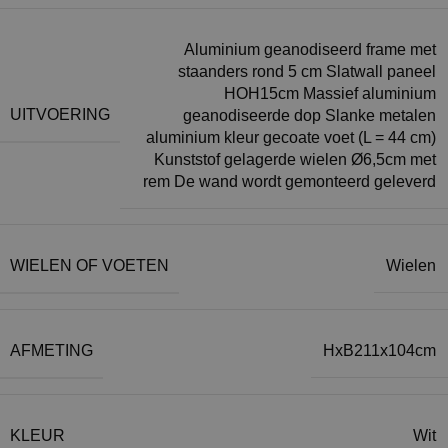
Aluminium geanodiseerd frame met
staanders rond 5 cm Slatwall paneel
HOH15cm Massief aluminium
UITVOERING
geanodiseerde dop Slanke metalen
aluminium kleur gecoate voet (L = 44 cm)
Kunststof gelagerde wielen Ø6,5cm met
rem De wand wordt gemonteerd geleverd
WIELEN OF VOETEN
Wielen
AFMETING
HxB211x104cm
KLEUR
Wit