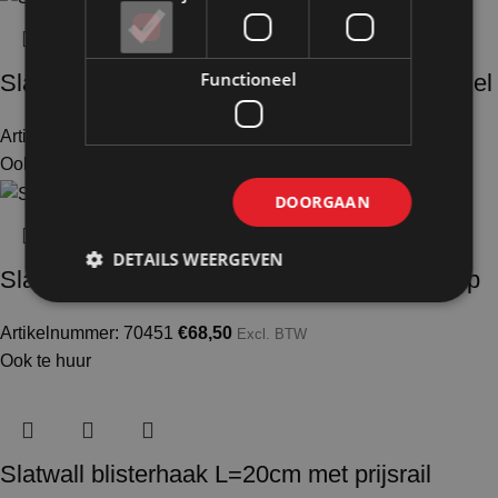
Functioneel
Slatwallschap wit 90,6x33x0,8cm in alu profiel
Artikelnummer: 70556
€
39,50
Excl. BTW
Ook te huur
DOORGAAN
DETAILS WEERGEVEN
Slatwall glasschap 79,5x25x0,8cm in alustrip
Artikelnummer: 70451
€
68,50
Excl. BTW
Ook te huur
Slatwall blisterhaak L=20cm met prijsrail