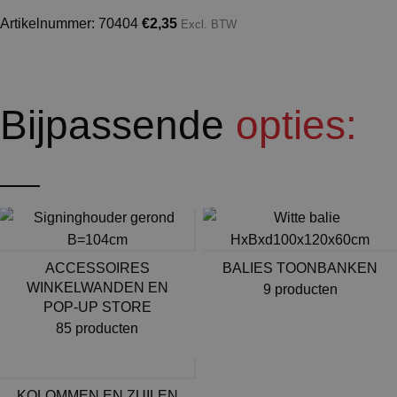
Artikelnummer: 70404
€
2,35
Excl. BTW
Bijpassende
opties:
ACCESSOIRES
BALIES TOONBANKEN
WINKELWANDEN EN
9 producten
POP-UP STORE
85 producten
KOLOMMEN EN ZUILEN