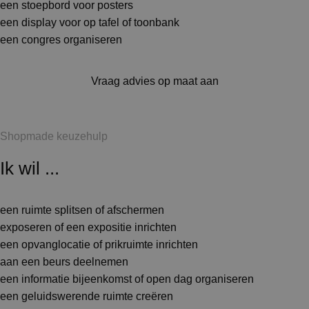
een stoepbord voor posters
een display voor op tafel of toonbank
een congres organiseren
Vraag advies op maat aan
Shopmade keuzehulp
Ik wil ...
een ruimte splitsen of afschermen
exposeren of een expositie inrichten
een opvanglocatie of prikruimte inrichten
aan een beurs deelnemen
een informatie bijeenkomst of open dag organiseren
een geluidswerende ruimte creëren