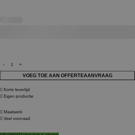
VOEG TOE AAN OFFERTEAANVRAAG
Korte levertijd
Eigen productie
Maatwerk
Veel voorraad
030-6865422 Voor hulp & advies