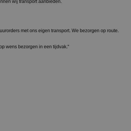
unnen wij transport aanbieden.
huurorders met ons eigen transport. We bezorgen op route.
 op wens bezorgen in een tijdvak.“