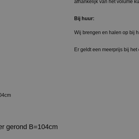
afhankelijk van het volume k
Bij huur:
Wij brengen en halen op bij 
Er geldt een meerprijs bij het
uder gerond B=104cm