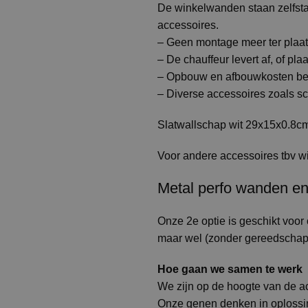
De winkelwanden staan zelfstan
accessoires.
– Geen montage meer ter plaa
– De chauffeur levert af, of pl
– Opbouw en afbouwkosten beh
– Diverse accessoires zoals sc
Slatwallschap wit 29x15x0.8cm 
Voor andere accessoires tbv 
Metal perfo wanden e
Onze 2e optie is geschikt voor
maar wel (zonder gereedschap)
Hoe gaan we samen te werk
We zijn op de hoogte van de act
Onze genen denken in oplossing