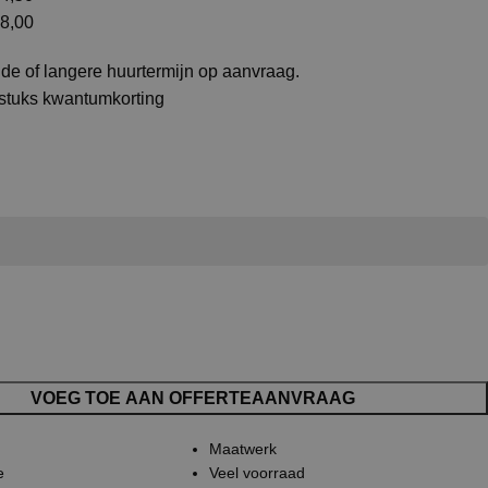
8,00
de of langere huurtermijn op aanvraag.
 stuks kwantumkorting
VOEG TOE AAN OFFERTEAANVRAAG
Maatwerk
e
Veel voorraad