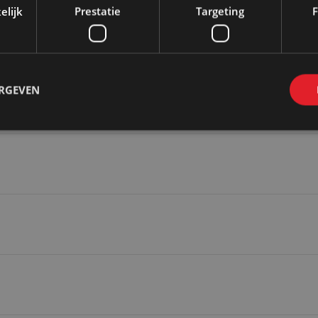
elijk
Prestatie
Targeting
F
ERGEVEN