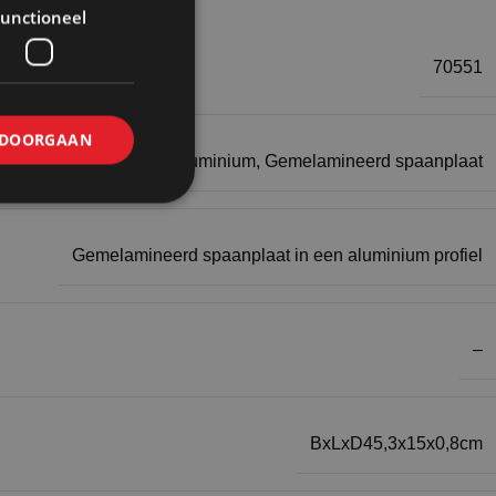
unctioneel
70551
DOORGAAN
Aluminium
,
Gemelamineerd spaanplaat
Gemelamineerd spaanplaat in een aluminium profiel
–
BxLxD45,3x15x0,8cm