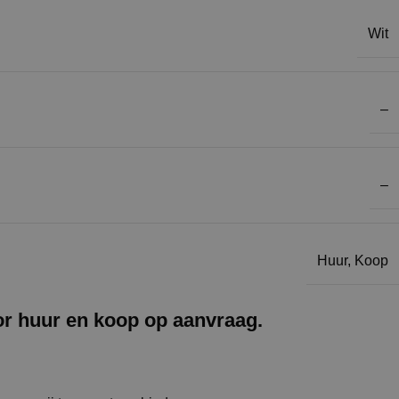
Wit
–
–
Huur
,
Koop
or huur en koop op aanvraag.