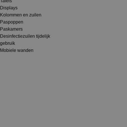
Tafels
Displays
Kolommen en zuilen
Paspoppen
Paskamers
Desinfectiezuilen tijdelijk
gebruik
Mobiele wanden