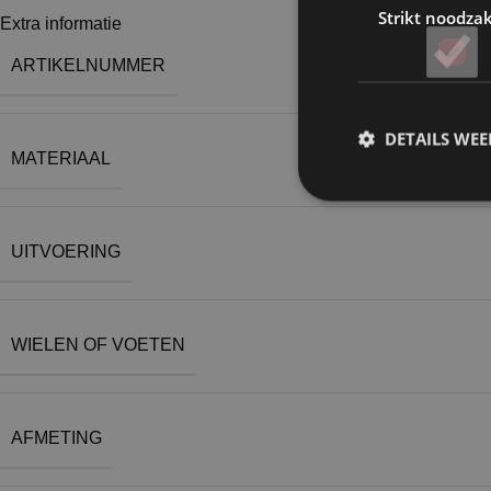
Strikt noodzak
Extra informatie
ARTIKELNUMMER
DETAILS WE
MATERIAAL
UITVOERING
WIELEN OF VOETEN
AFMETING