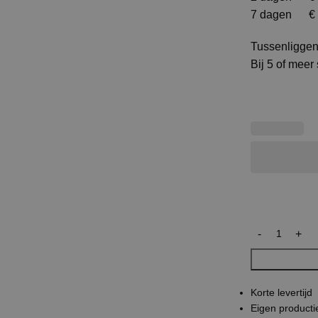
7 dagen € 
Tussenliggen
Bij 5 of meer
Korte levertijd
Eigen producti