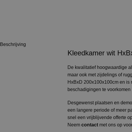
Beschrijving
Kleedkamer wit Hx
De kwalitatief hoogwaardige a
maar ook met zijdelings of ru
HxBxD 200x100x100cm en is naa
beschadigingen te voorkomen st
Desgewenst plaatsen en demont
een langere periode of meer pa
snel een vrijblijvende offerte 
Neem
contact
met ons op voor