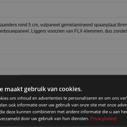
aanders rond 5 cm, vulpaneel gemelamineerd spaanplaat 8mm di
nderbouwpaneel. Liggers voorzien van FLX-klemmen, dus zond
e maakt gebruik van cookies.
kies om inhoud en advertenties te personaliseren en om ons ver
len ook informatie over uw gebruik van onze site met onze adver
 die deze kunnen combineren met andere informatie die u aan hen
n verzameld door uw gebruik van hun diensten.
Privacybeleid