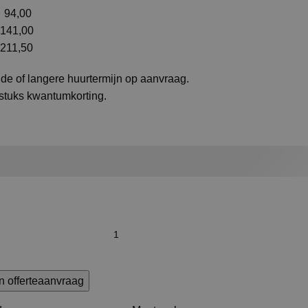
94,00
141,00
211,50
de of langere huurtermijn op aanvraag.
 stuks kwantumkorting.
n offerteaanvraag