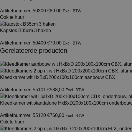
Artikelnummer: 50300
€
89,00
Excl. BTW
Ook te huur
Kapstok B35cm 3 haken
Artikelnummer: 50400
€
79,00
Excl. BTW
Gerelateerde producten
Kleedkamer wit HxBxD200x100x100cm aanbouw CBX
Artikelnummer: 55101
€
588,00
Excl. BTW
Kleedkamer wit standalone HxBxD200x100x100cm onderbou
Artikelnummer: 55120
€
760,00
Excl. BTW
Ook te huur