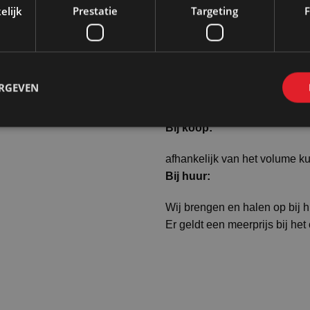
elijk
Prestatie
Targeting
F
ERGEVEN
Transportprijzen voor h
Bij koop:
afhankelijk van het volume k
Bij huur:
Wij brengen en halen op bij 
Er geldt een meerprijs bij het