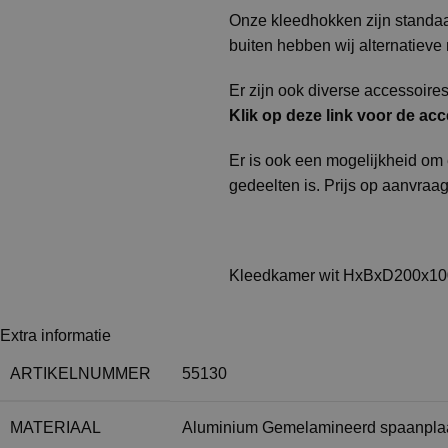
Onze kleedhokken zijn standaa
buiten hebben wij alternatiev
Er zijn ook diverse accessoire
Klik op deze link voor de ac
Er is ook een mogelijkheid om 
gedeelten is. Prijs op aanvraag
Kleedkamer wit HxBxD200x1
Extra informatie
ARTIKELNUMMER
55130
MATERIAAL
Aluminium Gemelamineerd spaanpla