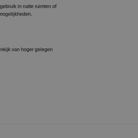
bruik in natte ruimten of
 mogelijkheden.
inkijk van hoger gelegen