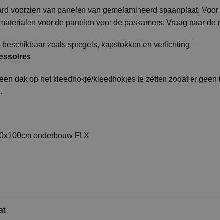
rd voorzien van panelen van gemelamineerd spaanplaat. Voor ge
e materialen voor de panelen voor de paskamers. Vraag naar de
s beschikbaar zoals spiegels, kapstokken en verlichting.
cessoires
een dak op het kleedhokje/kleedhokjes te zetten zodat er geen 
.
00x100cm onderbouw FLX
at