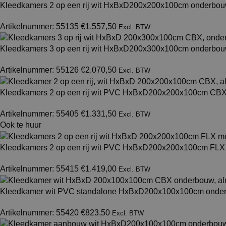
Kleedkamers 2 op een rij wit HxBxD200x200x100cm onderbo
Artikelnummer: 55135
€
1.557,50
Excl. BTW
Kleedkamers 3 op een rij wit HxBxD200x300x100cm onderbo
Artikelnummer: 55126
€
2.070,50
Excl. BTW
Kleedkamers 2 op een rij wit PVC HxBxD200x200x100cm CB
Artikelnummer: 55405
€
1.331,50
Excl. BTW
Ook te huur
Kleedkamers 2 op een rij wit PVC HxBxD200x200x100cm FLX
Artikelnummer: 55415
€
1.419,00
Excl. BTW
Kleedkamer wit PVC standalone HxBxD200x100x100cm ond
Artikelnummer: 55420
€
823,50
Excl. BTW