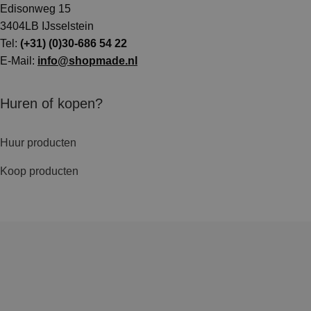
Edisonweg 15
3404LB IJsselstein
Tel:
(+31) (0)30-686 54 22
E-Mail:
info@shopmade.nl
Huren of kopen?
Huur producten
Koop producten