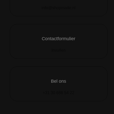
info@shopmade.nl
Contactformulier
Invullen
Bel ons
+31 30 686 54 22