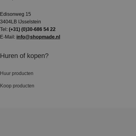
Edisonweg 15
3404LB IJsselstein
Tel:
(+31) (0)30-686 54 22
E-Mail:
info@shopmade.nl
Huren of kopen?
Huur producten
Koop producten