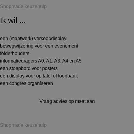
Shopmade keuzehulp
Ik wil ...
een (maatwerk) verkoopdisplay
bewegwijzering voor een evenement
folderhouders
informatiedragers A0, A1, A3, A4 en A5
een stoepbord voor posters
een display voor op tafel of toonbank
een congres organiseren
Vraag advies op maat aan
Shopmade keuzehulp