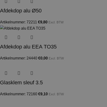
Afdekdop alu Ø50
Artikelnummer: 72211
€
9,80
Excl. BTW
Afdekdop alu EEA TO35
Artikelnummer: 24440
€
0,00
Excl. BTW
Glasklem sleuf 3.5
Artikelnummer: 72160
€
9,10
Excl. BTW