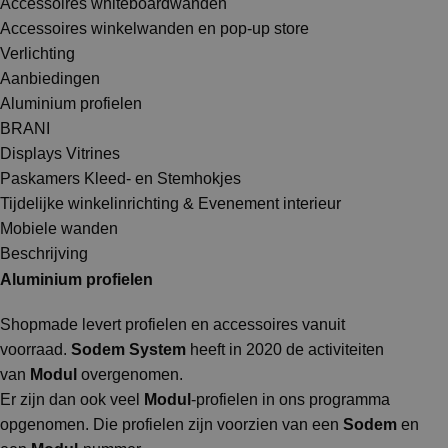
Accessoires whiteboardwanden
Accessoires winkelwanden en pop-up store
Verlichting
Aanbiedingen
Aluminium profielen
BRANI
Displays Vitrines
Paskamers Kleed- en Stemhokjes
Tijdelijke winkelinrichting & Evenement interieur
Mobiele wanden
Beschrijving
Aluminium profielen
Shopmade levert profielen en accessoires vanuit
voorraad.
Sodem System
heeft in 2020 de activiteiten
van
Modul
overgenomen.
Er zijn dan ook veel
Modul
-profielen in ons programma
opgenomen. Die profielen zijn voorzien van een
Sodem
en