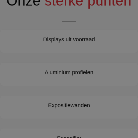
Onze
sterke punten
Displays uit voorraad
Aluminium profielen
Expositiewanden