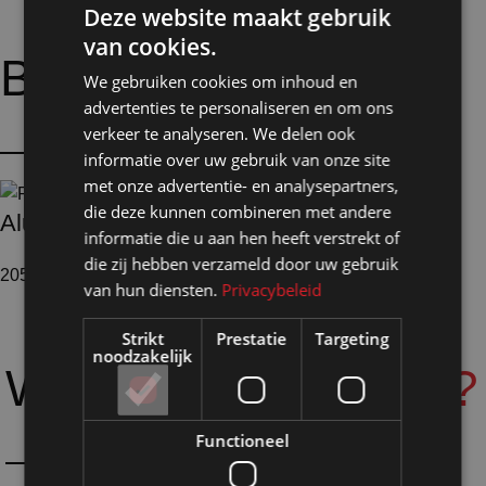
Deze website maakt gebruik
van cookies.
Bijpassende
opties:
We gebruiken cookies om inhoud en
advertenties te personaliseren en om ons
verkeer te analyseren. We delen ook
informatie over uw gebruik van onze site
met onze advertentie- en analysepartners,
die deze kunnen combineren met andere
Aluminium profielen
informatie die u aan hen heeft verstrekt of
die zij hebben verzameld door uw gebruik
205 producten
van hun diensten.
Privacybeleid
Strikt
Prestatie
Targeting
noodzakelijk
Waarom
Shopmade?
Functioneel