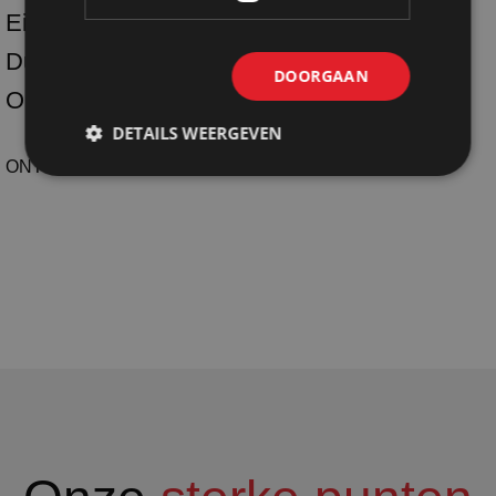
Eigen productie
Duurzaam
DOORGAAN
One-stop-shoping
DETAILS WEERGEVEN
ONTDEK SHOPMADE