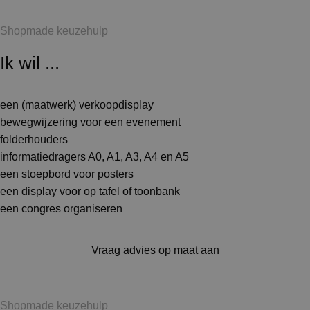
Shopmade keuzehulp
Ik wil ...
een (maatwerk) verkoopdisplay
bewegwijzering voor een evenement
folderhouders
informatiedragers A0, A1, A3, A4 en A5
een stoepbord voor posters
een display voor op tafel of toonbank
een congres organiseren
Vraag advies op maat aan
Shopmade keuzehulp