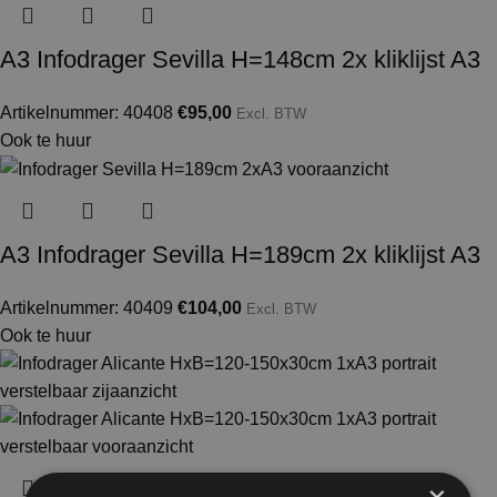
A3 Infodrager Sevilla H=148cm 2x kliklijst A3
Artikelnummer: 40408
€
95,00
Excl. BTW
Ook te huur
A3 Infodrager Sevilla H=189cm 2x kliklijst A3
Artikelnummer: 40409
€
104,00
Excl. BTW
Ook te huur