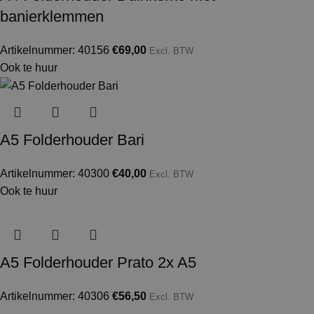
banierklemmen
Artikelnummer: 40156
€
69,00
Excl. BTW
Ook te huur
A5 Folderhouder Bari
Artikelnummer: 40300
€
40,00
Excl. BTW
Ook te huur
A5 Folderhouder Prato 2x A5
Artikelnummer: 40306
€
56,50
Excl. BTW