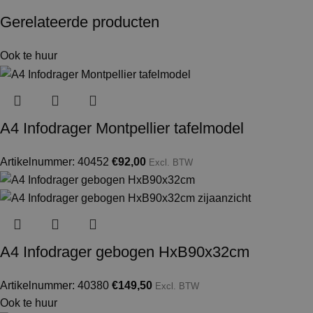
Gerelateerde producten
Ook te huur
A4 Infodrager Montpellier tafelmodel
Artikelnummer: 40452
€
92,00
Excl. BTW
A4 Infodrager gebogen HxB90x32cm
Artikelnummer: 40380
€
149,50
Excl. BTW
Ook te huur