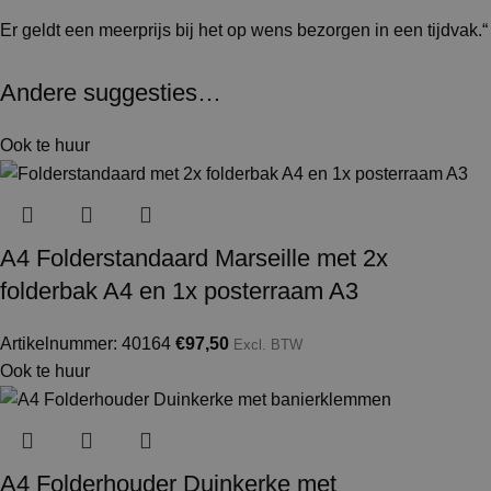
Er geldt een meerprijs bij het op wens bezorgen in een tijdvak.“
Andere suggesties…
Ook te huur
A4 Folderstandaard Marseille met 2x
folderbak A4 en 1x posterraam A3
Artikelnummer: 40164
€
97,50
Excl. BTW
Ook te huur
A4 Folderhouder Duinkerke met