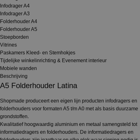
Infodrager A4
Infodrager A3
Folderhouder A4
Folderhouder A5
Stoepborden
Vitrines
Paskamers Kleed- en Stemhokjes
Tijdelijke winkelinrichting & Evenement interieur
Mobiele wanden
Beschrijving
A5 Folderhouder Latina
Shopmade produceert een eigen lijn producten infodragers en
folderhouders voor formaten A5 t/m A0 met als basis duurzame
grondstoffen.
Kwalitatief hoogwaardig aluminium en metaal samengsteld tot
informatiedragers en folderhouders. De informatiedragers en
folderhouders zijn inzetbaar op elke plek waar signing nodig is,