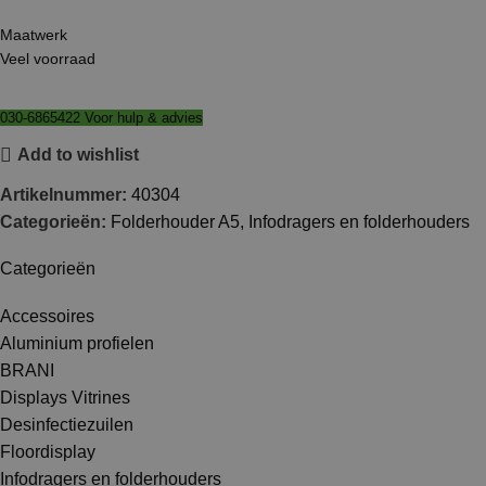
Maatwerk
Veel voorraad
030-6865422 Voor hulp & advies
Add to wishlist
Artikelnummer:
40304
Categorieën:
Folderhouder A5
,
Infodragers en folderhouders
Categorieën
Accessoires
Aluminium profielen
BRANI
Displays Vitrines
Desinfectiezuilen
Floordisplay
Infodragers en folderhouders