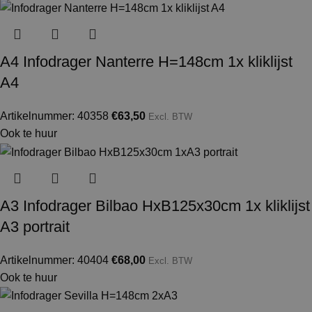
A4 Infodrager Nanterre H=148cm 1x kliklijst
A4
Artikelnummer: 40358
€
63,50
Excl. BTW
Ook te huur
A3 Infodrager Bilbao HxB125x30cm 1x kliklijst
A3 portrait
Artikelnummer: 40404
€
68,00
Excl. BTW
Ook te huur