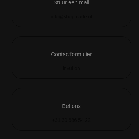
Stuur een mail
info@shopmade.nl
Contactformulier
Invullen
Bel ons
+31 30 686 54 22