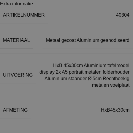
Extra informatie
ARTIKELNUMMER
40304
MATERIAAL
Metaal gecoat Aluminium geanodiseerd
HxB 45x30cm Aluminium tafelmodel
display 2x A5 portrait metalen folderhouder
UITVOERING
Aluminium staander Ø 5cm Rechthoekig
metalen voetplaat
AFMETING
HxB45x30cm