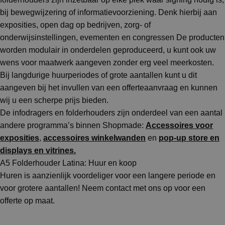
bij bewegwijzering of informatievoorziening. Denk hierbij aan
exposities, open dag op bedrijven, zorg- of
onderwijsinstellingen, evementen en congressen De producten
worden modulair in onderdelen geproduceerd, u kunt ook uw
wens voor maatwerk aangeven zonder erg veel meerkosten.
Bij langdurige huurperiodes of grote aantallen kunt u dit
aangeven bij het invullen van een offerteaanvraag en kunnen
wij u een scherpe prijs bieden.
De infodragers en folderhouders zijn onderdeel van een aantal
andere programma’s binnen Shopmade:
Accessoires voor
exposities
,
accessoires winkelwanden
en
pop-up store en
displays en vitrines.
A5 Folderhouder Latina: Huur en koop
Huren is aanzienlijk voordeliger voor een langere periode en
voor grotere aantallen! Neem contact met ons op voor een
offerte op maat.