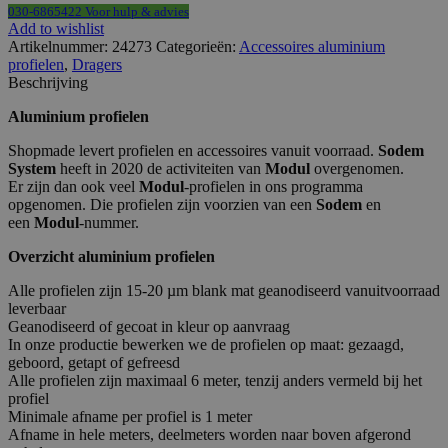
030-6865422 Voor hulp & advies
Add to wishlist
Artikelnummer:
24273
Categorieën:
Accessoires aluminium
profielen
,
Dragers
Beschrijving
Aluminium profielen
Shopmade levert profielen en accessoires vanuit voorraad.
Sodem
System
heeft in 2020 de activiteiten van
Modul
overgenomen.
Er zijn dan ook veel
Modul
-profielen in ons programma
opgenomen. Die profielen zijn voorzien van een
Sodem
en
een
Modul
-nummer.
Overzicht aluminium profielen
Alle profielen zijn 15-20 µm blank mat geanodiseerd vanuitvoorraad
leverbaar
Geanodiseerd of gecoat in kleur op aanvraag
In onze productie bewerken we de profielen op maat: gezaagd,
geboord, getapt of gefreesd
Alle profielen zijn maximaal 6 meter, tenzij anders vermeld bij het
profiel
Minimale afname per profiel is 1 meter
Afname in hele meters, deelmeters worden naar boven afgerond