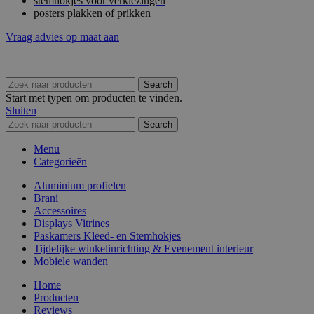
stemhokjes voor verkiezingen
posters plakken of prikken
Vraag advies op maat aan
Search
Start met typen om producten te vinden.
Sluiten
Search
Menu
Categorieën
Aluminium profielen
Brani
Accessoires
Displays Vitrines
Paskamers Kleed- en Stemhokjes
Tijdelijke winkelinrichting & Evenement interieur
Mobiele wanden
Home
Producten
Reviews