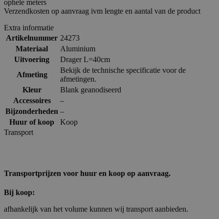
ophele meters
Verzendkosten op aanvraag ivm lengte en aantal van de product
Extra informatie
Artikelnummer
24273
Materiaal
Aluminium
Uitvoering
Drager L=40cm
Bekijk de technische specificatie voor de
Afmeting
afmetingen.
Kleur
Blank geanodiseerd
Accessoires
–
Bijzonderheden
–
Huur of koop
Koop
Transport
Transportprijzen voor huur en koop op aanvraag.
Bij koop:
afhankelijk van het volume kunnen wij transport aanbieden.