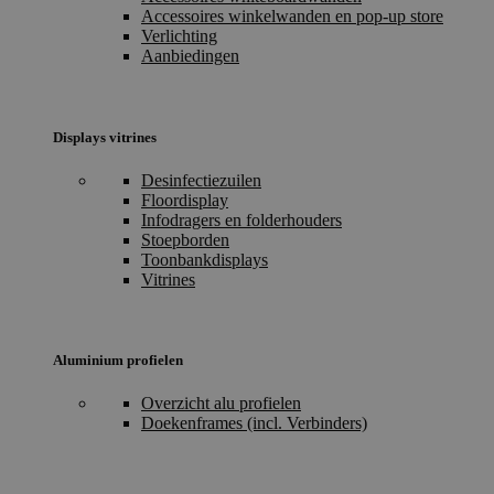
Accessoires winkelwanden en pop-up store
Verlichting
Aanbiedingen
Displays vitrines
Desinfectiezuilen
Floordisplay
Infodragers en folderhouders
Stoepborden
Toonbankdisplays
Vitrines
Aluminium profielen
Overzicht alu profielen
Doekenframes (incl. Verbinders)