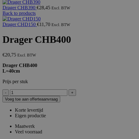
Drager CHB390
€
28,45
Excl. BTW
Back to products
Drager CHD150
€
11,70
Excl. BTW
Drager CHB400
€
20,75
Excl. BTW
Drager CHB400
L=40cm
Prijs per stuk
Drager
CHB400
Voeg toe aan offerteaanvraag
aantal
Korte levertijd
Eigen productie
Maatwerk
Veel voorraad