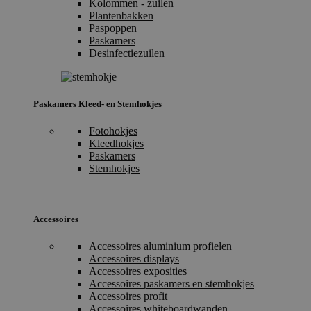
Kolommen - zuilen
Plantenbakken
Paspoppen
Paskamers
Desinfectiezuilen
Paskamers Kleed- en Stemhokjes
Fotohokjes
Kleedhokjes
Paskamers
Stemhokjes
Accessoires
Accessoires aluminium profielen
Accessoires displays
Accessoires exposities
Accessoires paskamers en stemhokjes
Accessoires profit
Accessoires whiteboardwanden