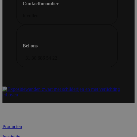
Contactformulier
Invullen
Bel ons
+31 30 686 54 22
Producten
Inspiratie