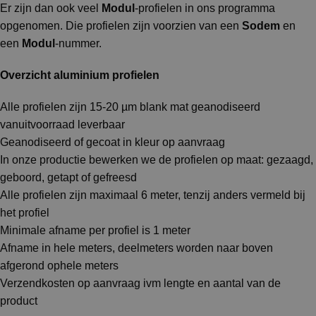
Er zijn dan ook veel
Modul
-profielen in ons programma
opgenomen. Die profielen zijn voorzien van een
Sodem
en
een
Modul
-nummer.
Overzicht aluminium profielen
Alle profielen zijn 15-20 µm blank mat geanodiseerd
vanuitvoorraad leverbaar
Geanodiseerd of gecoat in kleur op aanvraag
In onze productie bewerken we de profielen op maat: gezaagd,
geboord, getapt of gefreesd
Alle profielen zijn maximaal 6 meter, tenzij anders vermeld bij
het profiel
Minimale afname per profiel is 1 meter
Afname in hele meters, deelmeters worden naar boven
afgerond ophele meters
Verzendkosten op aanvraag ivm lengte en aantal van de
product