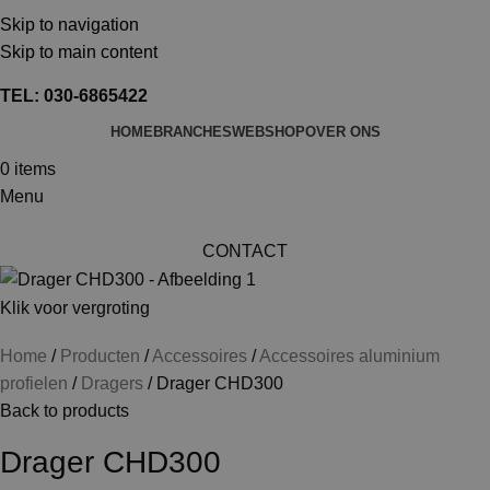
TEL: 030-6865422
Skip to navigation
MAIL: INFO@SHOPMADE.NL
Skip to main content
TEL: 030-6865422
HOME
BRANCHES
WEBSHOP
OVER ONS
0
items
Menu
CONTACT
Klik voor vergroting
Home
Producten
Accessoires
Accessoires aluminium
profielen
Dragers
Drager CHD300
Back to products
Drager CHD300