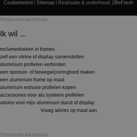
Cookiebeleid
|
Sitemap
| Realisatie & onderhoud:
2BeFresh
Shopmade keuzehulp
Ik wil ...
reclamedoeken in frames
zelf een vitrine of display samenstellen
aluminium profielen verbinden
een sponsor- of bewegwijzeringbord maken
een aluminium frame op maat
aluminium extrusie profielen kopen
accessoires voor alu systeem profielen
advies voor mijn aluminium stand of display
Vraag advies op maat aan
Shopmade keuzehulp