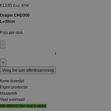
€
13,85
Excl. BTW
Drager CHD300
L=30cm
Prijs per stuk
Voeg toe aan offerteaanvraag
Korte levertijd
Eigen productie
Maatwerk
Veel voorraad
030-6865422 Voor hulp & advies