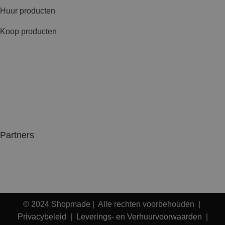
Huur producten
Koop producten
Partners
© 2024 Shopmade | Alle rechten voorbehouden |
Privacybeleid
|
Leverings- en Verhuurvoorwaarden
|