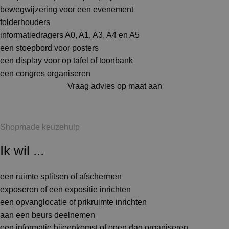
bewegwijzering voor een evenement
folderhouders
informatiedragers A0, A1, A3, A4 en A5
een stoepbord voor posters
een display voor op tafel of toonbank
een congres organiseren
Vraag advies op maat aan
Shopmade keuzehulp
Ik wil ...
een ruimte splitsen of afschermen
exposeren of een expositie inrichten
een opvanglocatie of prikruimte inrichten
aan een beurs deelnemen
een informatie bijeenkomst of open dag organiseren