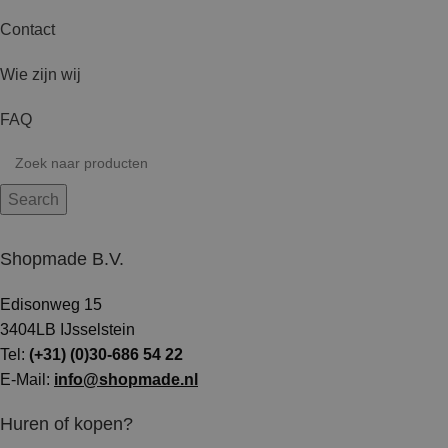
Contact
Wie zijn wij
FAQ
Search
Shopmade B.V.
Edisonweg 15
3404LB IJsselstein
Tel:
(+31) (0)30-686 54 22
E-Mail:
info@shopmade.nl
Huren of kopen?