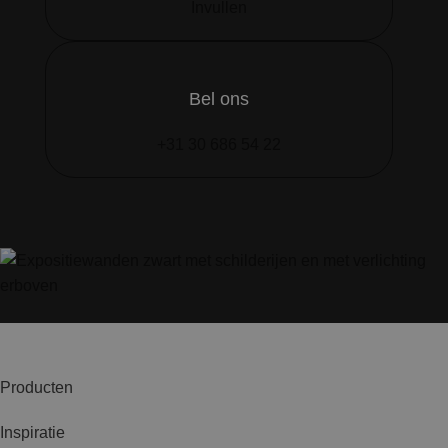
Invullen
Bel ons
+31 30 686 54 22
Producten
Inspiratie