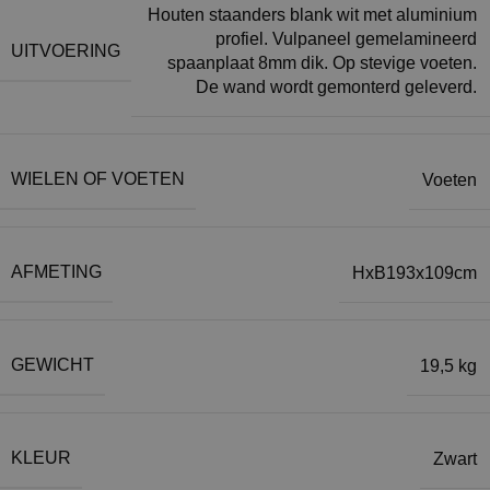
Houten staanders blank wit met aluminium
profiel. Vulpaneel gemelamineerd
UITVOERING
spaanplaat 8mm dik. Op stevige voeten.
De wand wordt gemonterd geleverd.
WIELEN OF VOETEN
Voeten
AFMETING
HxB193x109cm
GEWICHT
19,5 kg
KLEUR
Zwart