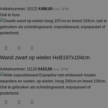
Artikelnummer: 10122
€
498,00
Excl. BTW
Ook te huur
Wand zwart op wielen HxB197x104cm
Artikelnummer: 11120
€
433,50
Excl. BTW