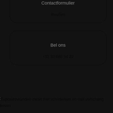
Contactformulier
Invullen
Bel ons
+31 30 686 54 22