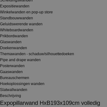
Scheidingswanden
Expositiewanden
Winkelwanden en pop-up store
Standbouwwanden
Geluidswerende wanden
Whiteboardwanden
Prikbordwanden
Glaswanden
Doekenwanden
Themawanden - schaduw/silhouettedoeken
Pipe and drape wanden
Posterwanden
Gaaswanden
Bureauschermen
Hoekoplossingen wanden
Slatwallwanden
Beschrijving
Expopillarwand HxB193x109cm volledig