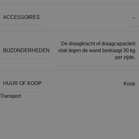
ACCESSOIRES
–
De draagkracht of draagcapaciteit
BIJZONDERHEDEN
vlak tegen de wand bedraagt 30 kg
per zijde.
HUUR OF KOOP
Koop
Transport