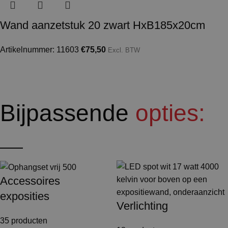
Wand aanzetstuk 20 zwart HxB185x20cm
Artikelnummer: 11603
€
75,50
Excl. BTW
Bijpassende
opties:
Accessoires
exposities
Verlichting
35 producten