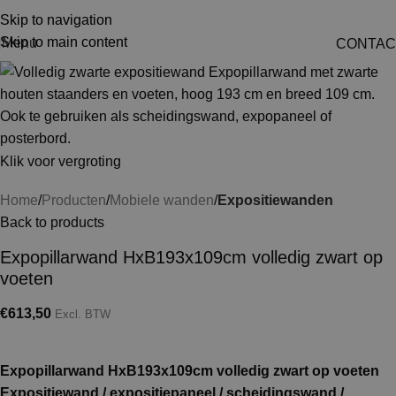
Skip to navigation
Skip to main content
Menu
CONTAC
Klik voor vergroting
Home
Producten
Mobiele wanden
Expositiewanden
Back to products
Expopillarwand HxB193x109cm volledig zwart op
voeten
€
613,50
Excl. BTW
Expopillarwand HxB193x109cm volledig zwart op voeten
Expositiewand / expositiepaneel / scheidingswand /