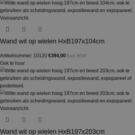
Wand wit op wielen HxB197x104cm
Artikelnummer: 10120
€
394,00
Excl. BTW
Ook te huur
Wand wit op wielen HxB197x203cm