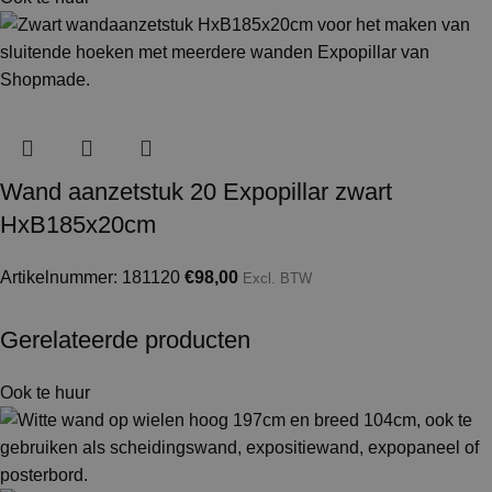
Wand aanzetstuk 20 Expopillar zwart
HxB185x20cm
Artikelnummer: 181120
€
98,00
Excl. BTW
Gerelateerde producten
Ook te huur