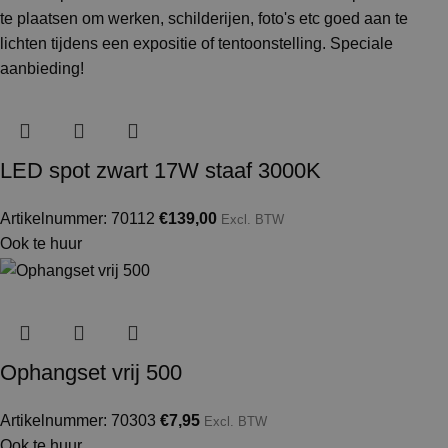
LED spot zwart 17W staaf 3000K
Artikelnummer: 70112
€
139,00
Excl. BTW
Ook te huur
Ophangset vrij 500
Artikelnummer: 70303
€
7,95
Excl. BTW
Ook te huur