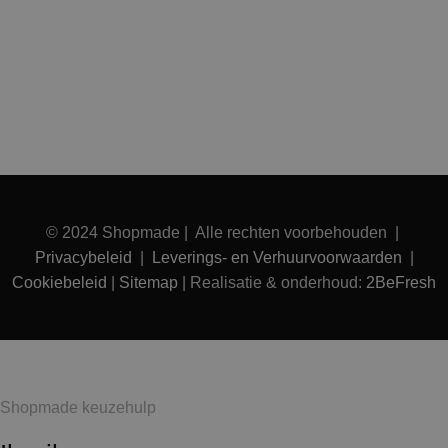
© 2024 Shopmade | Alle rechten voorbehouden |
Privacybeleid
|
Leverings- en Verhuurvoorwaarden
|
Cookiebeleid
|
Sitemap
| Realisatie & onderhoud:
2BeFresh
Shopmade keuzehulp