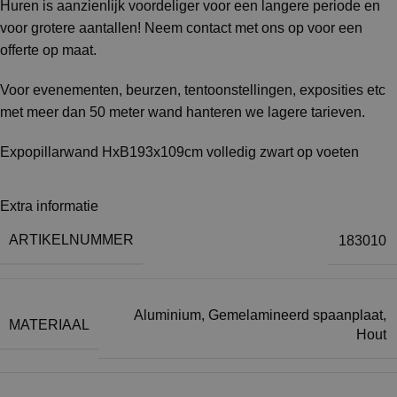
Huren is aanzienlijk voordeliger voor een langere periode en
voor grotere aantallen! Neem contact met ons op voor een
offerte op maat.
Voor evenementen, beurzen, tentoonstellingen, exposities etc
met meer dan 50 meter wand hanteren we lagere tarieven.
Expopillarwand HxB193x109cm volledig zwart op voeten
Extra informatie
ARTIKELNUMMER
183010
Aluminium
,
Gemelamineerd spaanplaat
,
MATERIAAL
Hout