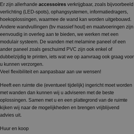
Er zijn allerhande
accessoires
verkrijgbaar, zoals bijvoorbeeld
verlichting (LED-spots), ophangsystemen, informatiedragers,
hoekoplossingen, waarmee de wand kan worden uitgebouwd.
Andere wandvullingen (bv massief hout) en maatvoeringen zijn
eenvoudig in overleg aan te bieden, we werken met een
modulair systeem. De wanden met melamine paneel of een
ander paneel zoals geschuimd PVC zijn ook enkel of
dubbelzijdig te printen, iets wat we op aanvraag ook graag voor
u kunnen verzorgen.
Veel flexibiliteit en aanpasbaar aan uw wensen!
Heeft een ruimte die (eventueel tijdelijk) ingericht moet worden
met wanden dan kunnen wij u adviseren met de beste
oplossingen. Samen met u en een plattegrond van de ruimte
kijken wij naar de mogelijkheden en brengen vrijblijvend
advies uit.
Huur en koop