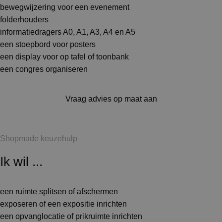
bewegwijzering voor een evenement
folderhouders
informatiedragers A0, A1, A3, A4 en A5
een stoepbord voor posters
een display voor op tafel of toonbank
een congres organiseren
Vraag advies op maat aan
Shopmade keuzehulp
Ik wil ...
een ruimte splitsen of afschermen
exposeren of een expositie inrichten
een opvanglocatie of prikruimte inrichten