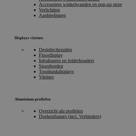
Accessoires winkelwanden en pop-up store
Verlichting
Aanbiedingen
Displays vitrines
Desinfectiezuilen
Floordisplay
Infodragers en folderhouders
Stoepborden
Toonbankdisplays
Vitrines
Aluminium profielen
Overzicht alu profielen
Doekenframes (incl. Verbinders)