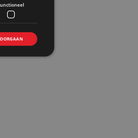
unctioneel
OORGAAN