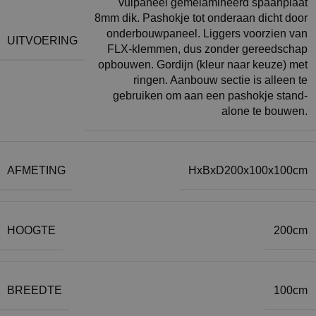
vulpaneel gemelamineerd spaanplaat
8mm dik. Pashokje tot onderaan dicht door
onderbouwpaneel. Liggers voorzien van
UITVOERING
FLX-klemmen, dus zonder gereedschap
opbouwen. Gordijn (kleur naar keuze) met
ringen. Aanbouw sectie is alleen te
gebruiken om aan een pashokje stand-
alone te bouwen.
AFMETING
HxBxD200x100x100cm
HOOGTE
200cm
BREEDTE
100cm