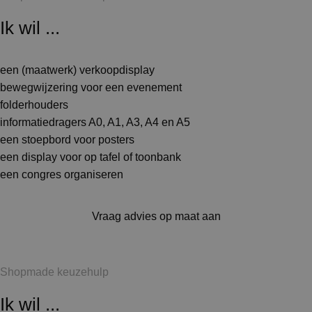
Ik wil ...
een (maatwerk) verkoopdisplay
bewegwijzering voor een evenement
folderhouders
informatiedragers A0, A1, A3, A4 en A5
een stoepbord voor posters
een display voor op tafel of toonbank
een congres organiseren
Vraag advies op maat aan
Shopmade keuzehulp
Ik wil ...