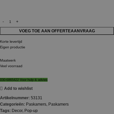
VOEG TOE AAN OFFERTEAANVRAAG
Korte levertijd
Eigen productie
Maatwerk
Veel voorraad
030-6865422 Voor hulp & advies
Add to wishlist
Artikelnummer:
53131
Categorieën:
Paskamers
,
Paskamers
Tags:
Decor
,
Pop-up