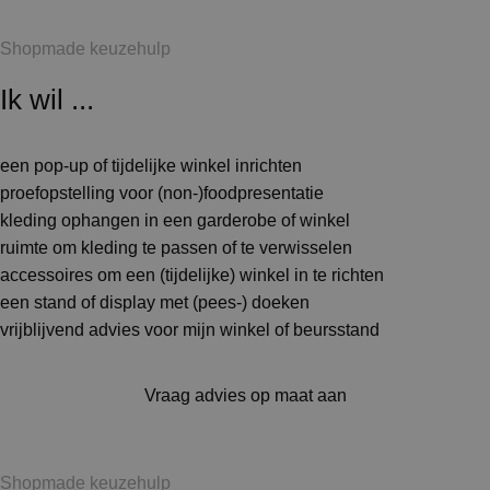
Shopmade keuzehulp
Ik wil ...
een pop-up of tijdelijke winkel inrichten
proefopstelling voor (non-)foodpresentatie
kleding ophangen in een garderobe of winkel
ruimte om kleding te passen of te verwisselen
accessoires om een (tijdelijke) winkel in te richten
een stand of display met (pees-) doeken
vrijblijvend advies voor mijn winkel of beursstand
Vraag advies op maat aan
Shopmade keuzehulp