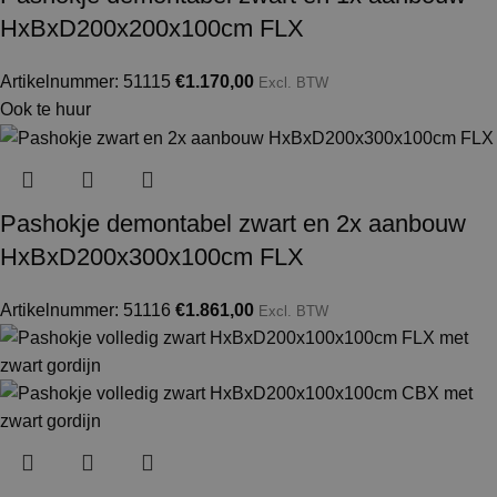
HxBxD200x200x100cm FLX
Artikelnummer: 51115
€
1.170,00
Excl. BTW
Ook te huur
Pashokje demontabel zwart en 2x aanbouw
HxBxD200x300x100cm FLX
Artikelnummer: 51116
€
1.861,00
Excl. BTW