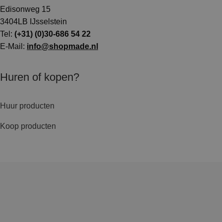
Edisonweg 15
3404LB IJsselstein
Tel:
(+31) (0)30-686 54 22
E-Mail:
info@shopmade.nl
Huren of kopen?
Huur producten
Koop producten