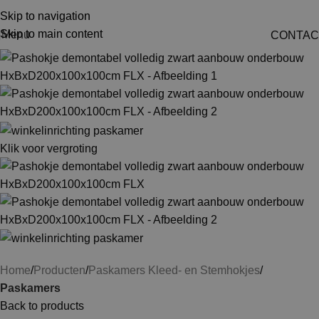
Skip to navigation
Skip to main content
Menu
CONTAC
Klik voor vergroting
Home
Producten
Paskamers Kleed- en Stemhokjes
Paskamers
Back to products