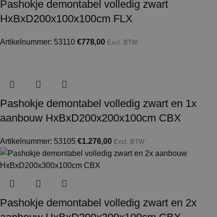
Pashokje demontabel volledig zwart
HxBxD200x100x100cm FLX
Artikelnummer: 53110
€
778,00
Excl. BTW
Pashokje demontabel volledig zwart en 1x
aanbouw HxBxD200x200x100cm CBX
Artikelnummer: 53105
€
1.276,00
Excl. BTW
Pashokje demontabel volledig zwart en 2x