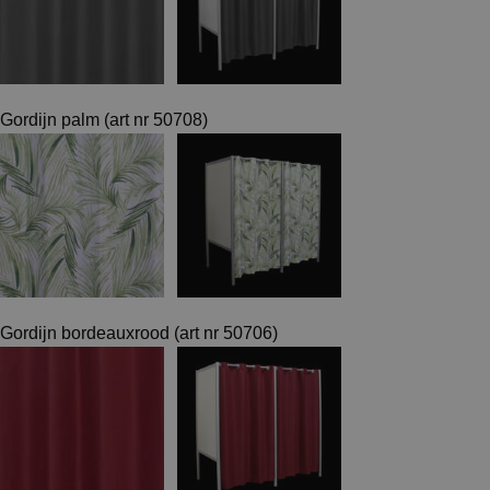
Gordijn palm (art nr 50708)
Gordijn bordeauxrood (art nr 50706)