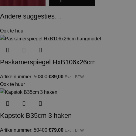
Andere suggesties…
Ook te huur
Paskamerspiegel HxB106x26cm
Artikelnummer: 50300
€
89,00
Excl. BTW
Ook te huur
Kapstok B35cm 3 haken
Artikelnummer: 50400
€
79,00
Excl. BTW