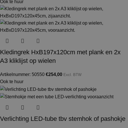
Ook te huur
Kledingrek HxB197x120cm met plank en 2x
A3 kliklijst op wielen
Artikelnummer: 50550
€
254,00
Excl. BTW
Ook te huur
Verlichting LED-tube tbv stemhok of pashokje