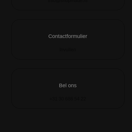
info@shopmade.nl
Contactformulier
Invullen
Bel ons
+31 30 686 54 22